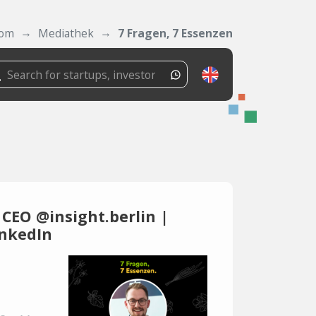
com
Mediathek
7 Fragen, 7 Essenzen
 CEO @insight.berlin |
inkedIn