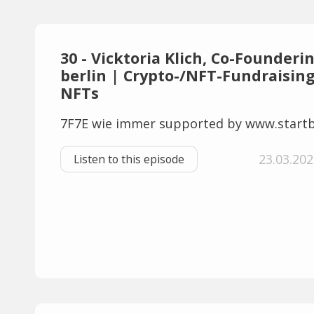
30 - Vicktoria Klich, Co-Founderi
berlin | Crypto-/NFT-Fundraising
NFTs
7F7E wie immer supported by www.startb
23.03.202
Listen to this episode