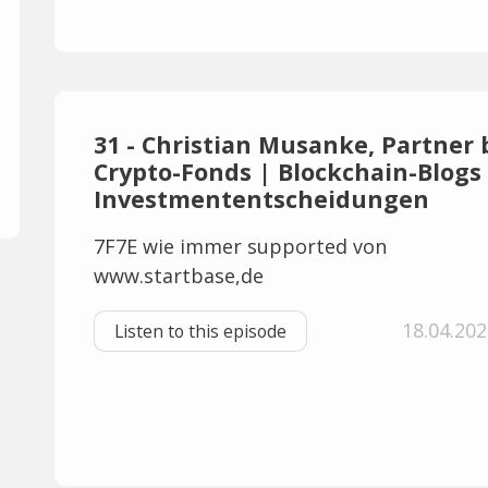
31 - Christian Musanke, Partner b
Crypto-Fonds | Blockchain-Blogs
Investmententscheidungen
7F7E wie immer supported von
www.startbase,de
18.04.202
Listen to this episode