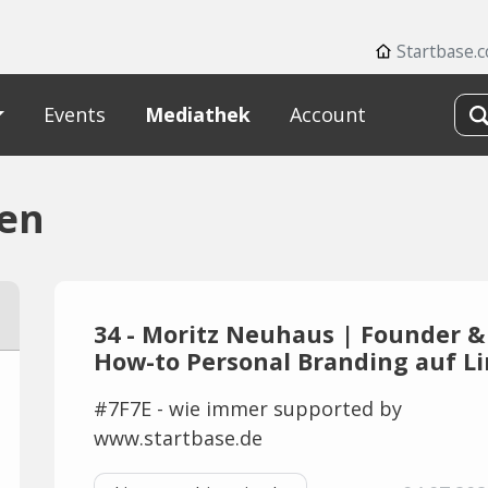
Startbase.
Events
Mediathek
Account
zen
34 - Moritz Neuhaus | Founder &
How-to Personal Branding auf L
#7F7E - wie immer supported by
www.startbase.de