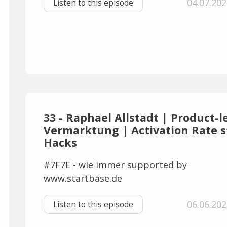
04.07.202
Listen to this episode
33 - Raphael Allstadt | Product-l
Vermarktung | Activation Rate s
Hacks
#7F7E - wie immer supported by
www.startbase.de
06.06.202
Listen to this episode