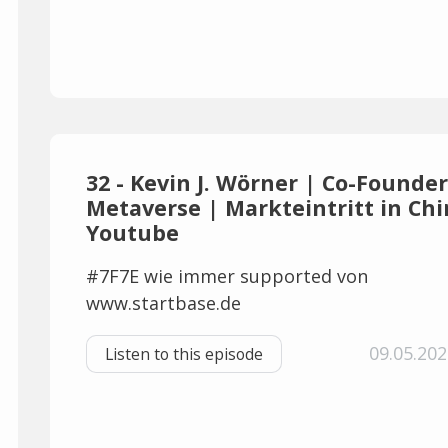
32 - Kevin J. Wörner | Co-Found
Metaverse | Markteintritt in Chi
Youtube
#7F7E wie immer supported von
www.startbase.de
09.05.202
Listen to this episode