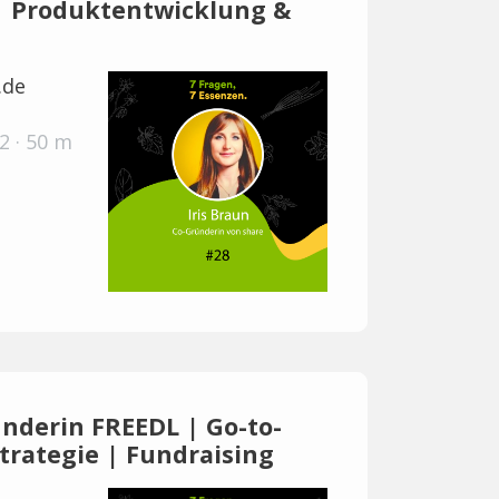
 | Produktentwicklung &
.de
2 · 50 m
ünderin FREEDL | Go-to-
trategie | Fundraising