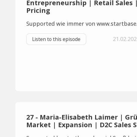
Entrepreneurship | Retail Sales
Pricing
Supported wie immer von www.startbase
21.02.202
Listen to this episode
27 - Maria-Elisabeth Laimer | Gr
Market | Expansion | D2C Sales S