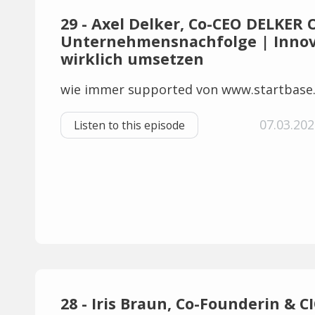
29 - Axel Delker, Co-CEO DELKER 
Unternehmensnachfolge | Innova
wirklich umsetzen
wie immer supported von www.startbase
07.03.202
Listen to this episode
28 - Iris Braun, Co-Founderin & C