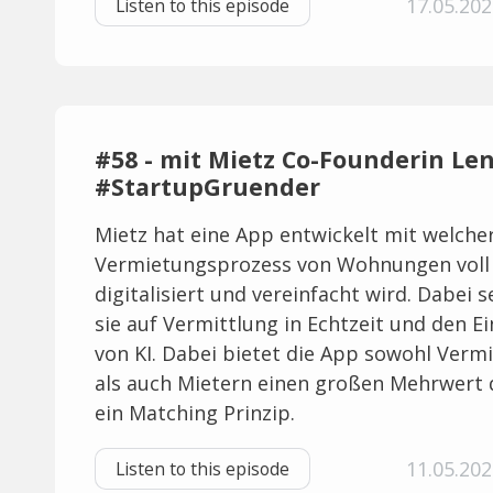
17.05.202
Listen to this episode
#58 - mit Mietz Co-Founderin L
#StartupGruender
Mietz hat eine App entwickelt mit welche
Vermietungsprozess von Wohnungen voll
digitalisiert und vereinfacht wird. Dabei 
sie auf Vermittlung in Echtzeit und den Ei
von KI. Dabei bietet die App sowohl Vermi
als auch Mietern einen großen Mehrwert 
ein Matching Prinzip.
11.05.202
Listen to this episode