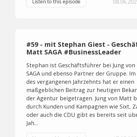
08.06.202
Listen to this episode
#59 - mit Stephan Giest - Geschä
Matt SAGA #BusinessLeader
Stephan ist Geschäftsführer bei Jung von
SAGA und ebenso Partner der Gruppe. Im
des vergangenen Jahrzehnts hat er einen
maßgeblichen Beitrag zur heutigen Beka
der Agentur beigetragen. Jung von Matt 
durch Kunden und Kampagnen wie Sixt, Z
oder auch die CDU gibt es bereits seit üb
Jah...