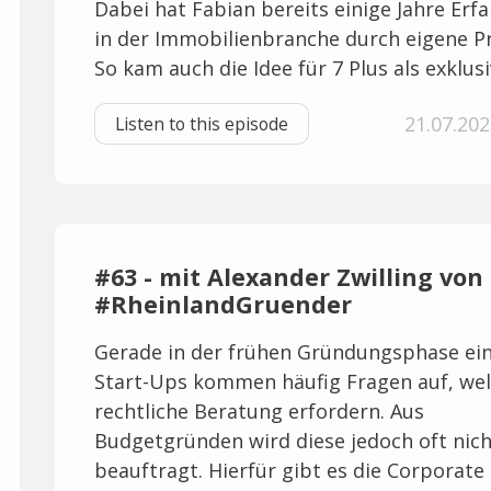
Dabei hat Fabian bereits einige Jahre Erf
in der Immobilienbranche durch eigene Pr
So kam auch die Idee für 7 Plus als exklusiv
21.07.202
Listen to this episode
#63 - mit Alexander Zwilling von 
#RheinlandGruender
Gerade in der frühen Gründungsphase ei
Start-Ups kommen häufig Fragen auf, we
rechtliche Beratung erfordern. Aus
Budgetgründen wird diese jedoch oft nich
beauftragt. Hierfür gibt es die Corporate