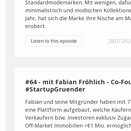
Standardmodemarken. Mit wenigen, dafü
minimalistisch und modischen Kollektion
Jahr, hat sich die Marke ihre Nische am M
erobert.
28.07.202
Listen to this episode
#64 - mit Fabian Fröhlich - Co-Fo
#StartupGruender
Fabian und seine Mitgründer haben mit 7
eine Plattform aufgebaut, welche Käufer
Verkäufern bzw. Investoren exklusiv Zuga
Off-Market Immobilien >€1 Mio. ermöglich