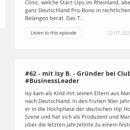
Clinic, welche Start-Ups im Rheinland, ab
ganz Deutschland Pro-Bono in rechtliche
Belangen berät. Das T...
12.07.202
Listen to this episode
#62 - mit Isy B. - Gründer bei Cl
#BusinessLeader
Isy kam als Kind mit seinen Eltern aus Ma
nach Deutschland. In den frühen 90er Jah
er in die Hochphase der deutschen Hip H
Szene und hat sich als Produzent und Ma
über die letzten Jahrzehnte zu einem fest