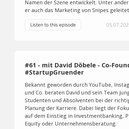
Namen der Szene entwickelt. Unter ande
er auch das Marketing von Snipes geleitet 
05.07.202
Listen to this episode
#61 - mit David Döbele - Co-Fou
#StartupGruender
Bekannt geworden durch YouTube, Insta
und Co. beraten David und sein Team jun
Studenten und Absolventen bei der richti
Planung der Karriere. Dabei liegt der Foku
auf dem Einstieg in Investmentbanking, P
Equity oder Unternehmensberatung.