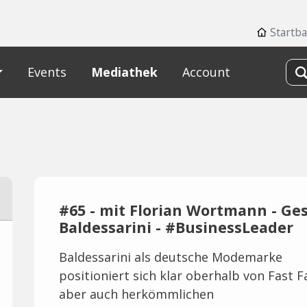
Startb
Events
Mediathek
Account
#65 - mit Florian Wortmann - Ge
Baldessarini - #BusinessLeader
Baldessarini als deutsche Modemarke
positioniert sich klar oberhalb von Fast 
aber auch herkömmlichen