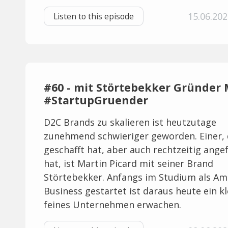
15.06.202
Listen to this episode
#60 - mit Störtebekker Gründer M
#StartupGruender
D2C Brands zu skalieren ist heutzutage
zunehmend schwieriger geworden. Einer, 
geschafft hat, aber auch rechtzeitig ang
hat, ist Martin Picard mit seiner Brand
Störtebekker. Anfangs im Studium als A
Business gestartet ist daraus heute ein kl
feines Unternehmen erwachen.