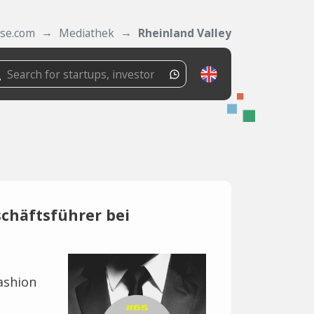
ase.com
Mediathek
Rheinland Valley
schäftsführer bei
Fashion