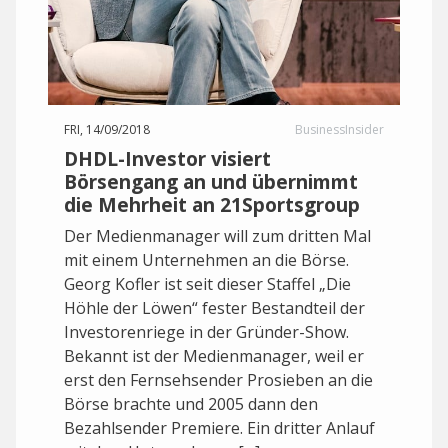
FRI, 14/09/2018
BusinessInsider
DHDL-Investor visiert
Börsengang an und übernimmt
die Mehrheit an 21Sportsgroup
Der Medienmanager will zum dritten Mal
mit einem Unternehmen an die Börse.
Georg Kofler ist seit dieser Staffel „Die
Höhle der Löwen“ fester Bestandteil der
Investorenriege in der Gründer-Show.
Bekannt ist der Medienmanager, weil er
erst den Fernsehsender Prosieben an die
Börse brachte und 2005 dann den
Bezahlsender Premiere. Ein dritter Anlauf