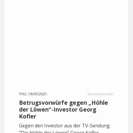
THU, 18/03/2021
BusinessInsider
Betrugsvorwürfe gegen „Höhle
der Löwen“-Investor Georg
Kofler
Gegen den Investor aus der TV-Sendung
"Die Höhle der Löwen" Georg Kofler