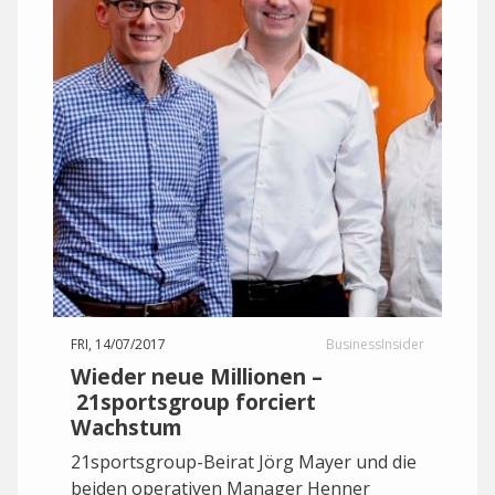
FRI, 14/07/2017
BusinessInsider
Wieder neue Millionen –
21sportsgroup forciert
Wachstum
21sportsgroup-Beirat Jörg Mayer und die
beiden operativen Manager Henner