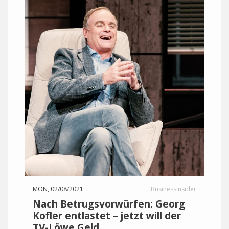
MON, 02/08/2021
BusinessInsider
Nach Betrugsvorwürfen: Georg
Kofler entlastet – jetzt will der
TV-Löwe Geld