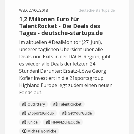
WED, 27/06/2018
deutsche-startups.de
1,2 Millionen Euro für
TalentRocket - Die Deals des
Tages - deutsche-startups.de
Im aktuellen #DealMonitor (27. Juni),
unserer täglichen Übersicht über alle
Deals und Exits in der DACH-Region, gibt
es wieder alle Deals der letzten 24
Stunden! Darunter: Ersatz-Löwe Georg
Kofler investiert in die 21sportsgroup.
Highland Europe legt zudem einen neuen
Fonds auf.
Outfittery
TalentRocket
21SportsGroup
GetYourGuide
Juniqe
FINANZCHECK.de
Michael Börnicke