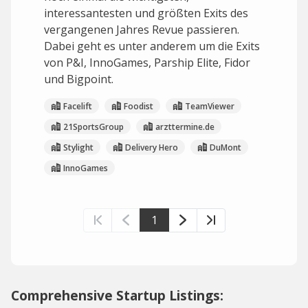
interessantesten und größten Exits des
vergangenen Jahres Revue passieren.
Dabei geht es unter anderem um die Exits
von P&I, InnoGames, Parship Elite, Fidor
und Bigpoint.
Facelift
Foodist
TeamViewer
21SportsGroup
arzttermine.de
Stylight
Delivery Hero
DuMont
InnoGames
1
Comprehensive Startup Listings: