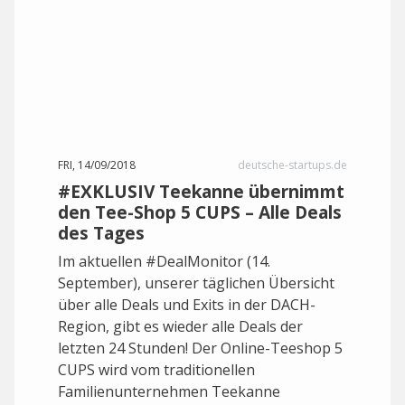
FRI, 14/09/2018
deutsche-startups.de
#EXKLUSIV Teekanne übernimmt
den Tee-Shop 5 CUPS – Alle Deals
des Tages
Im aktuellen #DealMonitor (14.
September), unserer täglichen Übersicht
über alle Deals und Exits in der DACH-
Region, gibt es wieder alle Deals der
letzten 24 Stunden! Der Online-Teeshop 5
CUPS wird vom traditionellen
Familienunternehmen Teekanne