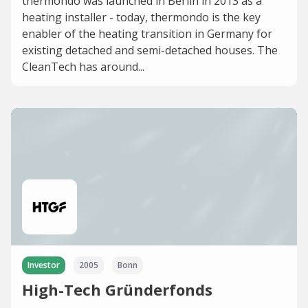
thermondo was launched in Berlin in 2013 as a
heating installer - today, thermondo is the key
enabler of the heating transition in Germany for
existing detached and semi-detached houses. The
CleanTech has around...
Investor
2005
Bonn
High-Tech Gründerfonds