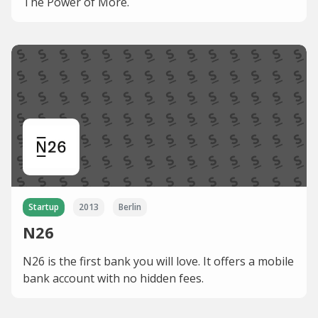
The Power of More.
Startup
2013
Berlin
N26
N26 is the first bank you will love. It offers a mobile
bank account with no hidden fees.