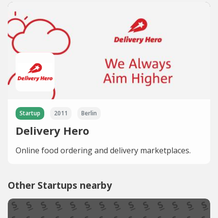
Startup
2011
Berlin
Delivery Hero
Online food ordering and delivery marketplaces.
Other Startups nearby