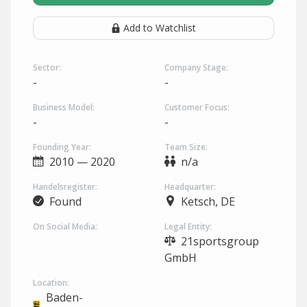
Add to Watchlist
Sector:
Company Stage:
-
-
Business Model:
Customer Focus:
-
-
Founding Year:
Team Size:
2010 — 2020
n/a
Handelsregister:
Headquarter:
Found
Ketsch, DE
On Social Media:
Legal Entity:
21sportsgroup
GmbH
Location:
Baden-