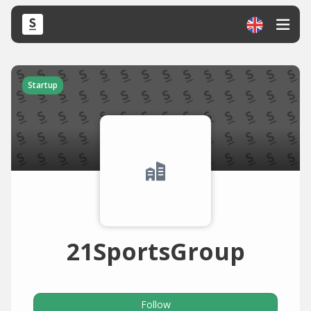
Startup
21SportsGroup
Follow