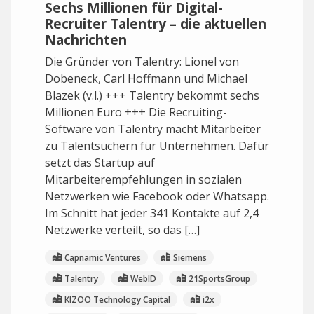
Sechs Millionen für Digital-
Recruiter Talentry – die aktuellen
Nachrichten
Die Gründer von Talentry: Lionel von
Dobeneck, Carl Hoffmann und Michael
Blazek (v.l.) +++ Talentry bekommt sechs
Millionen Euro +++ Die Recruiting-
Software von Talentry macht Mitarbeiter
zu Talentsuchern für Unternehmen. Dafür
setzt das Startup auf
Mitarbeiterempfehlungen in sozialen
Netzwerken wie Facebook oder Whatsapp.
Im Schnitt hat jeder 341 Kontakte auf 2,4
Netzwerke verteilt, so das […]
Capnamic Ventures
Siemens
Talentry
WebID
21SportsGroup
KIZOO Technology Capital
i2x