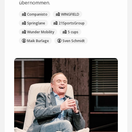
übernommen.
Companisto
WINGFIELD
Springlane
21SportsGroup
Wunder Mobility
5 cups
Maik Burlage
Sven Schmidt