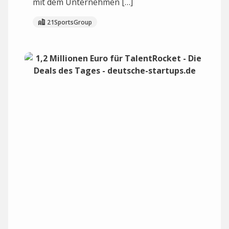
mit dem Unternehmen […]
21SportsGroup