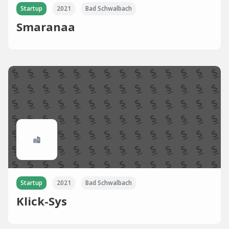
Startup
2021
Bad Schwalbach
Smaranaa
Startup
2021
Bad Schwalbach
Klick-Sys