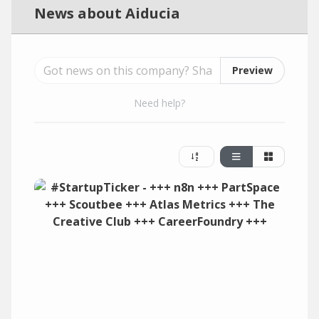
News about Aiducia
Preview
Need help?