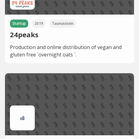
Startup
2019
Taunusstein
24peaks
Production and online distribution of vegan and
gluten free ´overnight oats ´.