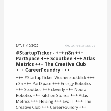
SAT, 11/10/2025
deutsche-startups.de
#StartupTicker - +++ n8n +++
PartSpace +++ Scoutbee +++ Atlas
Metrics +++ The Creative Club
+++ CareerFoundry +++
+++ #StartupTicker-Wochenrückblick +++
n8n +++ PartSpace +++ Energy Robotics
+++ Scoutbee +++ cleverly +++ Neura
Robotics +++ Kitchen Stories +++ Atlas
Metrics +++ Helsing +++ Evo IT +++ The
Creative Club +++ CareerFoundry +++