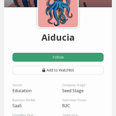
Aiducia
Follow
Add to Watchlist
Sector:
Company Stage:
Education
Seed Stage
Business Model:
Customer Focus:
SaaS
B2C
Founding Year:
Team Size: