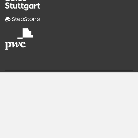
Recommended
Pages
Berlin
Munich
Frankfurt
Stuttgart
Hamburg
Köln
Nürnberg
Karlsruhe
Freiburg