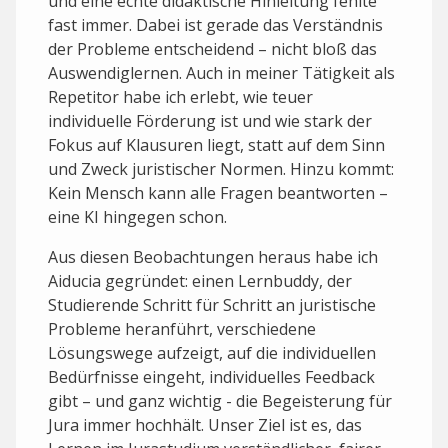
und eine echte didaktische Hinleitung fehlte
fast immer. Dabei ist gerade das Verständnis
der Probleme entscheidend – nicht bloß das
Auswendiglernen. Auch in meiner Tätigkeit als
Repetitor habe ich erlebt, wie teuer
individuelle Förderung ist und wie stark der
Fokus auf Klausuren liegt, statt auf dem Sinn
und Zweck juristischer Normen. Hinzu kommt:
Kein Mensch kann alle Fragen beantworten –
eine KI hingegen schon.
Aus diesen Beobachtungen heraus habe ich
Aiducia gegründet: einen Lernbuddy, der
Studierende Schritt für Schritt an juristische
Probleme heranführt, verschiedene
Lösungswege aufzeigt, auf die individuellen
Bedürfnisse eingeht, individuelles Feedback
gibt – und ganz wichtig - die Begeisterung für
Jura immer hochhält. Unser Ziel ist es, das