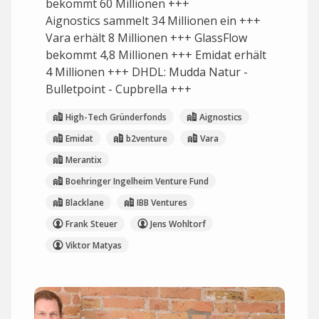
bekommt 60 Millionen +++
Aignostics sammelt 34 Millionen ein +++
Vara erhält 8 Millionen +++ GlassFlow
bekommt 4,8 Millionen +++ Emidat erhält
4 Millionen +++ DHDL: Mudda Natur -
Bulletpoint - Cupbrella +++
High-Tech Gründerfonds
Aignostics
Emidat
b2venture
Vara
Merantix
Boehringer Ingelheim Venture Fund
Blacklane
IBB Ventures
Frank Steuer
Jens Wohltorf
Viktor Matyas