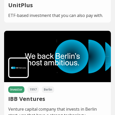
UnitPlus
ETF-based investment that you can also pay with.
Investor
1997
Berlin
IBB Ventures
Venture capital company that invests in Berlin