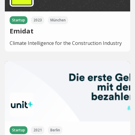
Startup
2023
München
Emidat
Climate Intelligence for the Construction Industry
Startup
2021
Berlin