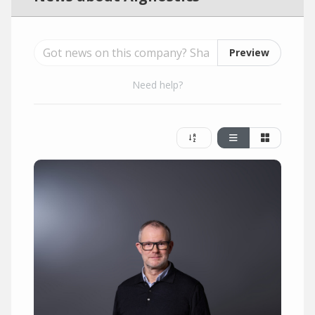
Preview
Need help?