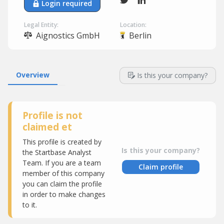
Login required
Legal Entity:
Location:
Aignostics GmbH
Berlin
Overview
Is this your company?
Profile is not
claimed et
This profile is created by
Is this your company?
the Startbase Analyst
Team. If you are a team
Claim profile
member of this company
you can claim the profile
in order to make changes
to it.