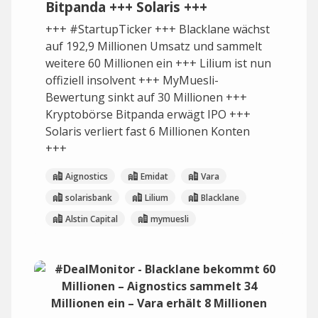
Bitpanda +++ Solaris +++
+++ #StartupTicker +++ Blacklane wächst
auf 192,9 Millionen Umsatz und sammelt
weitere 60 Millionen ein +++ Lilium ist nun
offiziell insolvent +++ MyMuesli-
Bewertung sinkt auf 30 Millionen +++
Kryptobörse Bitpanda erwägt IPO +++
Solaris verliert fast 6 Millionen Konten
+++
Aignostics
Emidat
Vara
solarisbank
Lilium
Blacklane
Alstin Capital
mymuesli