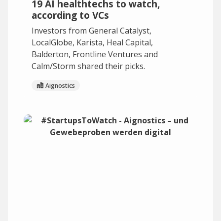
19 AI healthtechs to watch,
according to VCs
Investors from General Catalyst,
LocalGlobe, Karista, Heal Capital,
Balderton, Frontline Ventures and
Calm/Storm shared their picks.
Aignostics