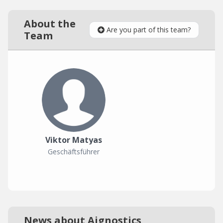
About the
Are you part of this team?
Team
Viktor Matyas
Geschäftsführer
News about Aignostics