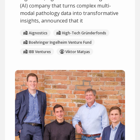
(AI) company that turns complex multi-
modal pathology data into transformative
insights, announced that it
Aignostics
High-Tech Gründerfonds
Boehringer Ingelheim Venture Fund
IBB Ventures
Viktor Matyas