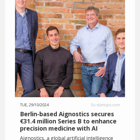
TUE, 29/10/2024
Eu-startups.com
Berlin-based Aignostics secures
€31.4 million Series B to enhance
precision medicine with AI
Aignostics, a global artificial intelligence