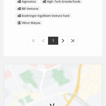
Aignostics
High-Tech Gründerfonds
IBB Ventures
Boehringer Ingelheim Venture Fund
Viktor Matyas
1