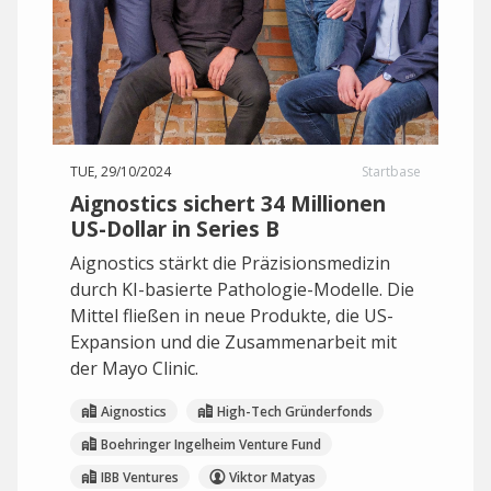
TUE, 29/10/2024
Startbase
Aignostics sichert 34 Millionen
US-Dollar in Series B
Aignostics stärkt die Präzisionsmedizin
durch KI-basierte Pathologie-Modelle. Die
Mittel fließen in neue Produkte, die US-
Expansion und die Zusammenarbeit mit
der Mayo Clinic.
Aignostics
High-Tech Gründerfonds
Boehringer Ingelheim Venture Fund
IBB Ventures
Viktor Matyas