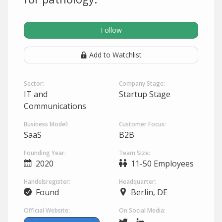
Follow
Add to Watchlist
Sector:
Company Stage:
IT and
Startup Stage
Communications
Business Model:
Customer Focus:
SaaS
B2B
Founding Year:
Team Size:
2020
11-50 Employees
Handelsregister:
Headquarter:
Found
Berlin, DE
Official Website:
On Social Media: