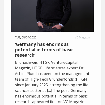
TUE, 08/04/2025
VC Magazin
‘Germany has enormous
potential in terms of basic
research’
Bildnachweis: HTGF, VentureCapital
Magazin, HTGF. Life sciences expert Dr
Achim Plum has been on the management
team of High-Tech Gründerfonds (HTGF)
since January 2025, strengthening the life
sciences sector at […] The post ‘Germany
has enormous potential in terms of basic
research’ appeared first on VC Magazin.