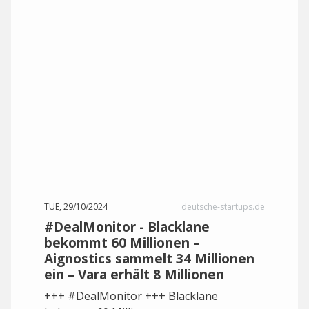
TUE, 29/10/2024
deutsche-startups.de
#DealMonitor - Blacklane
bekommt 60 Millionen –
Aignostics sammelt 34 Millionen
ein – Vara erhält 8 Millionen
+++ #DealMonitor +++ Blacklane