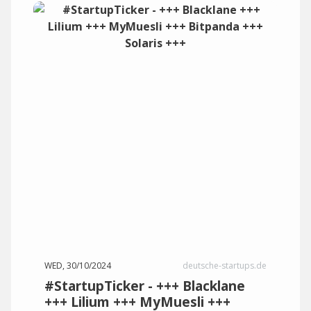
WED, 30/10/2024
deutsche-startups.de
#StartupTicker - +++ Blacklane
+++ Lilium +++ MyMuesli +++