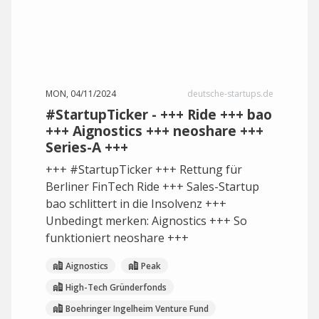
MON, 04/11/2024
deutsche-startups.de
#StartupTicker - +++ Ride +++ bao
+++ Aignostics +++ neoshare +++
Series-A +++
+++ #StartupTicker +++ Rettung für
Berliner FinTech Ride +++ Sales-Startup
bao schlittert in die Insolvenz +++
Unbedingt merken: Aignostics +++ So
funktioniert neoshare +++
Aignostics
Peak
High-Tech Gründerfonds
Boehringer Ingelheim Venture Fund