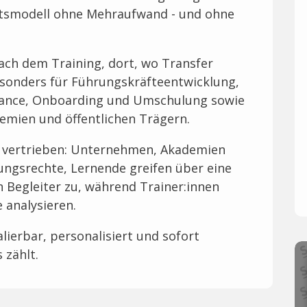
äftsmodell ohne Mehraufwand - und ohne
ach dem Training, dort, wo Transfer
 besonders für Führungskräfteentwicklung,
iance, Onboarding und Umschulung sowie
mien und öffentlichen Trägern.
l vertrieben: Unternehmen, Akademien
ngsrechte, Lernende greifen über eine
 Begleiter zu, während Trainer:innen
 analysieren.
lierbar, personalisiert und sofort
 zählt.