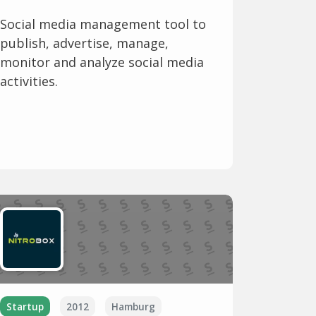
Social media management tool to
publish, advertise, manage,
monitor and analyze social media
activities.
Startup
2012
Hamburg