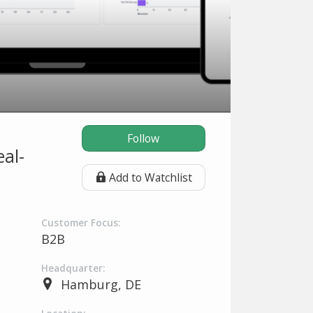
Follow
al-
Add to Watchlist
Customer Focus:
B2B
Headquarter:
Hamburg, DE