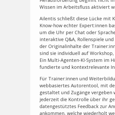
Herausforderung beginnt nicht i
Wissen im Arbeitsfluss aktiviert 
Ailentis schließt diese Lücke mit 
Know-how echter Expert:innen basi
um die Uhr per Chat oder Sprach
interaktive Q&A, Rollenspiele und
der Originalinhalte der Trainer:i
sind sie individuell auf Workshop,
Ein Multi-Agenten-KI-System im Hi
fundierte und kontextrelevante In
Für Trainer:innen und Weiterbildu
webbasiertes Autorentool, mit d
gestaltet und Zugänge vergeben 
jederzeit die Kontrolle über ihr 
datengestütztes Feedback zur An
ankommen, welche wiederholt wer