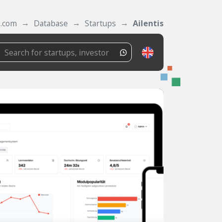
e.com
Database
Startups
Ailentis