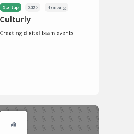
Startup
2020
Hamburg
Culturly
Creating digital team events.