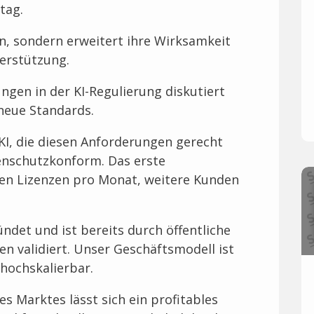
tag.
nen, sondern erweitert ihre Wirksamkeit
terstützung.
gen in der KI-Regulierung diskutiert
 neue Standards.
 KI, die diesen Anforderungen gerecht
tenschutzkonform. Das erste
ven Lizenzen pro Monat, weitere Kunden
ndet und ist bereits durch öffentliche
en validiert. Unser Geschäftsmodell ist
hochskalierbar.
es Marktes lässt sich ein profitables