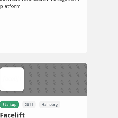
platform.
Startup
2011
Hamburg
Facelift