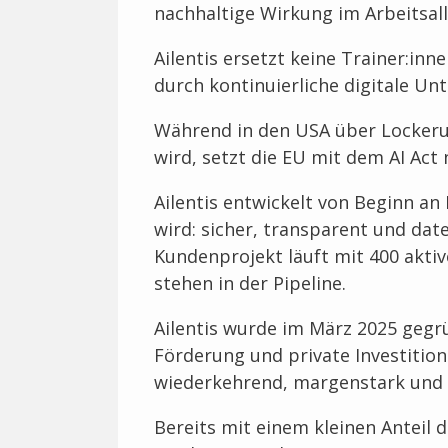
nachhaltige Wirkung im Arbeitsall
Ailentis ersetzt keine Trainer:in
durch kontinuierliche digitale Un
Während in den USA über Lockerun
wird, setzt die EU mit dem AI Act
Ailentis entwickelt von Beginn an
wird: sicher, transparent und da
Kundenprojekt läuft mit 400 akti
stehen in der Pipeline.
Ailentis wurde im März 2025 gegrü
Förderung und private Investition
wiederkehrend, margenstark und 
Bereits mit einem kleinen Anteil d