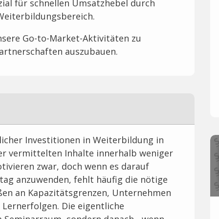
zial für schnellen Umsatzhebel durch
Weiterbildungsbereich.
unsere Go-to-Market-Aktivitäten zu
Partnerschaften auszubauen.
licher Investitionen in Weiterbildung in
r vermittelten Inhalte innerhalb weniger
ivieren zwar, doch wenn es darauf
tag anzuwenden, fehlt häufig die nötige
oßen an Kapazitätsgrenzen, Unternehmen
Lernerfolgen. Die eigentliche