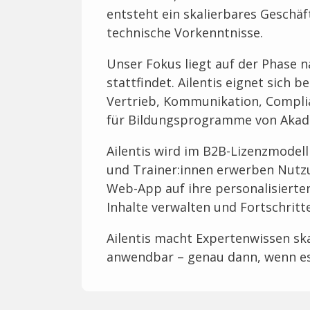
entsteht ein skalierbares Gesch
technische Vorkenntnisse.
Unser Fokus liegt auf der Phase n
stattfindet. Ailentis eignet sich
Vertrieb, Kommunikation, Compl
für Bildungsprogramme von Akade
Ailentis wird im B2B-Lizenzmodel
und Trainer:innen erwerben Nutzu
Web-App auf ihre personalisierten
Inhalte verwalten und Fortschritte
Ailentis macht Expertenwissen ska
anwendbar – genau dann, wenn es