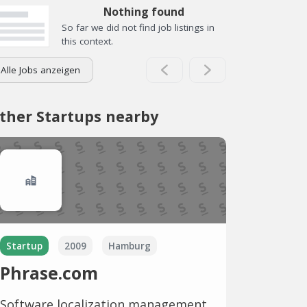
Nothing found
So far we did not find job listings in
this context.
Alle Jobs anzeigen
ther Startups nearby
Startup
2009
Hamburg
Phrase.com
Software localization management