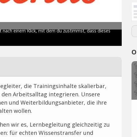
O
gleiter, die Trainingsinhalte skalierbar,
 den Arbeitsalltag integrieren. Unsere
en und Weiterbildungsanbieter, die ihre
lten wollen.
en wir es, Lernbegleitung gleichzeitig zu
sen: für echten Wissenstransfer und