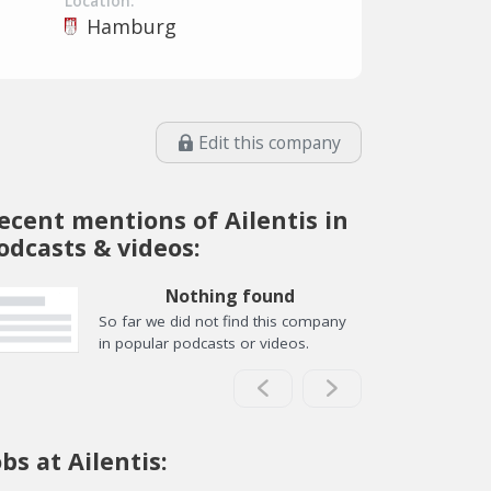
Location:
Hamburg
Edit this company
ecent mentions of Ailentis in
odcasts & videos:
Nothing found
So far we did not find this company
in popular podcasts or videos.
obs at Ailentis: