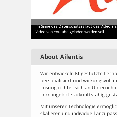
About Ailentis
Wir entwickeln KI-gestützte Lernbe
personalisiert und wirkungsvoll in
Lösung richtet sich an Unternehm
Lernangebote zukunftsfähig gesta
Mit unserer Technologie ermöglich
skalieren und individuell anzupas