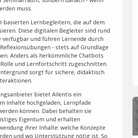
m Seminarraum, sondern danach - wenn
werden muss.
KI-basierten Lernbegleitern, die auf dem
eren. Diese digitalen Begleiter sind rund
e verfügbar und führen Lernende durch
 Reflexionsübungen - stets auf Grundlage
nnen. Anders als herkömmliche Chatbots
 Rolle und Lernfortschritt zugeschnitten.
ntergrund sorgt für sichere, didaktisch
teraktionen.
ngsanbieter bietet Ailentis ein
em Inhalte hochgeladen, Lernpfade
werden können. Dabei behalten sie
geistiges Eigentum und erhalten
wendung ihrer Inhalte: welche Konzepte
den und wo Unterstützung nötig ist. So