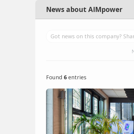
News about AIMpower
Found
6
entries