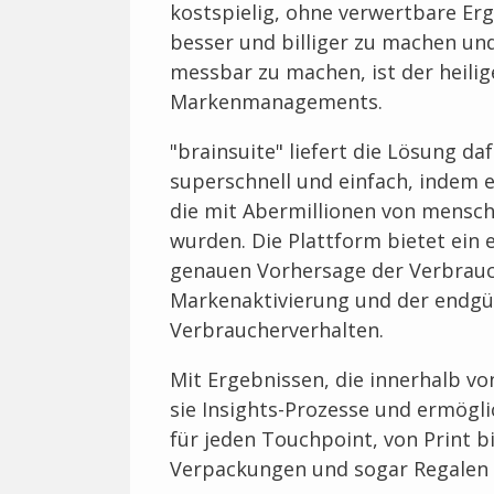
kostspielig, ohne verwertbare Erg
besser und billiger zu machen und 
messbar zu machen, ist der heili
Markenmanagements.
"brainsuite" liefert die Lösung d
superschnell und einfach, indem e
die mit Abermillionen von mensch
wurden. Die Plattform bietet ein 
genauen Vorhersage der Verbrau
Markenaktivierung und der endgü
Verbraucherverhalten.
Mit Ergebnissen, die innerhalb vo
sie Insights-Prozesse und ermögli
für jeden Touchpoint, von Print bi
Verpackungen und sogar Regalen