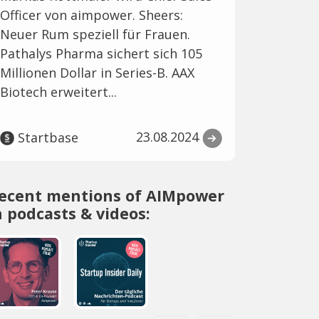
Officer von aimpower. Sheers:
Neuer Rum speziell für Frauen.
Pathalys Pharma sichert sich 105
Millionen Dollar in Series-B. AAX
Biotech erweitert...
23.08.2024
Startbase
ecent mentions of AIMpower
n podcasts & videos: