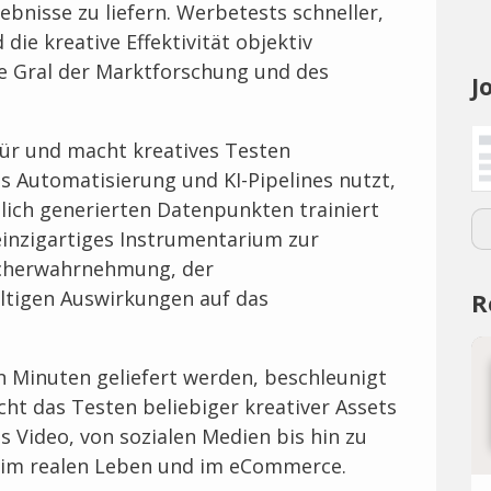
ebnisse zu liefern. Werbetests schneller,
die kreative Effektivität objektiv
ge Gral der Marktforschung und des
J
afür und macht kreatives Testen
s Automatisierung und KI-Pipelines nutzt,
lich generierten Datenpunkten trainiert
einzigartiges Instrumentarium zur
cherwahrnehmung, der
ltigen Auswirkungen auf das
R
n Minuten geliefert werden, beschleunigt
cht das Testen beliebiger kreativer Assets
s Video, von sozialen Medien bis hin zu
 im realen Leben und im eCommerce.