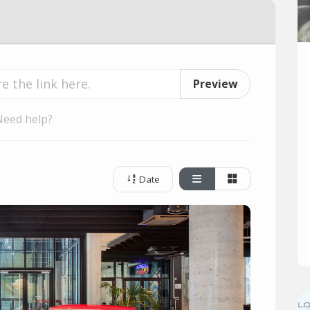
Preview
Need help?
Date