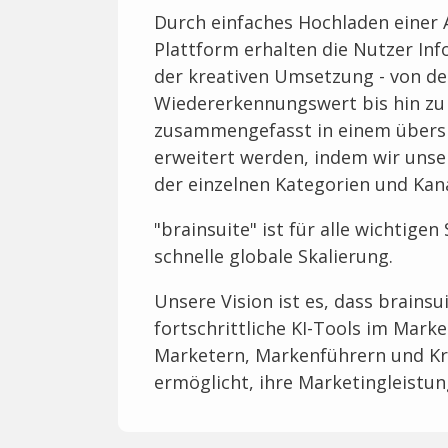
Durch einfaches Hochladen einer A
Plattform erhalten die Nutzer In
der kreativen Umsetzung - von d
Wiedererkennungswert bis hin zu 
zusammengefasst in einem übersi
erweitert werden, indem wir unser
der einzelnen Kategorien und Kana
"brainsuite" ist für alle wichtig
schnelle globale Skalierung.
Unsere Vision ist es, dass brainsui
fortschrittliche KI-Tools im Mar
Marketern, Markenführern und Kr
ermöglicht, ihre Marketingleistun