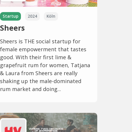
Startup
2024
Köln
Sheers
Sheers is THE social startup for
female empowerment that tastes
good. With their first lime &
grapefruit rum for women, Tatjana
& Laura from Sheers are really
shaking up the male-dominated
rum market and doing...