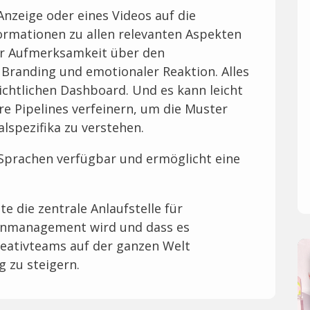
nzeige oder eines Videos auf die
formationen zu allen relevanten Aspekten
er Aufmerksamkeit über den
Branding und emotionaler Reaktion. Alles
chtlichen Dashboard. Und es kann leicht
e Pipelines verfeinern, um die Muster
lspezifika zu verstehen.
en Sprachen verfügbar und ermöglicht eine
te die zentrale Anlaufstelle für
kenmanagement wird und dass es
eativteams auf der ganzen Welt
g zu steigern.