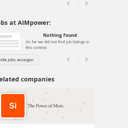
obs at AIMpower:
Nothing found
So far we did not find job listings in
this context.
Alle Jobs anzeigen
elated companies