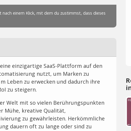
eine einzigartige SaaS-Plattform auf den
Automatisierung nutzt, um Marken zu
R
zum Leben zu erwecken und dadurch ihre
i
I zu steigern.
er Welt mit so vielen Berührungspunkten
r Mühe, kreative Qualität,
ivierung zu gewährleisten. Herkömmliche
ng dauern oft zu lange oder sind zu