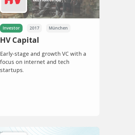
Investor
2017
München
HV Capital
Early-stage and growth VC with a
focus on internet and tech
startups.