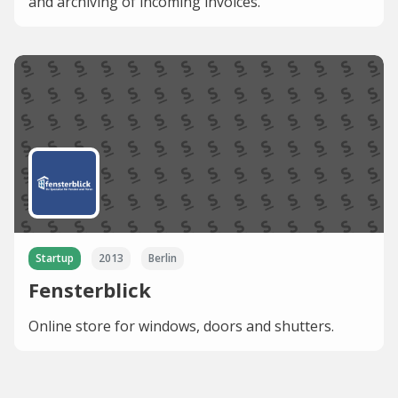
and archiving of incoming invoices.
Startup
2013
Berlin
Fensterblick
Online store for windows, doors and shutters.