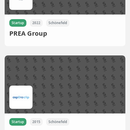
Startup
2022
Schönefeld
PREA Group
Startup
2015
Schönefeld