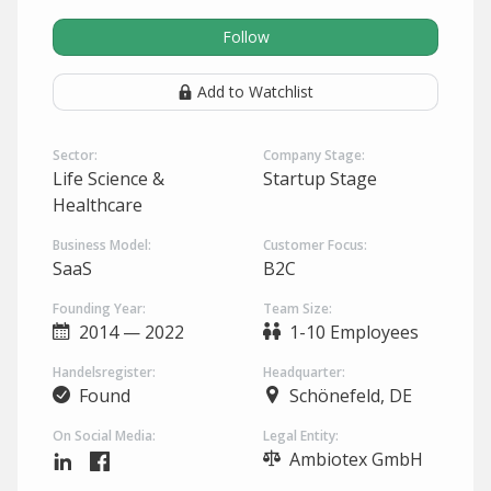
Follow
Add to Watchlist
Sector:
Company Stage:
Life Science &
Startup Stage
Healthcare
Business Model:
Customer Focus:
SaaS
B2C
Founding Year:
Team Size:
2014 — 2022
1-10 Employees
Handelsregister:
Headquarter:
Found
Schönefeld, DE
On Social Media:
Legal Entity:
Ambiotex GmbH