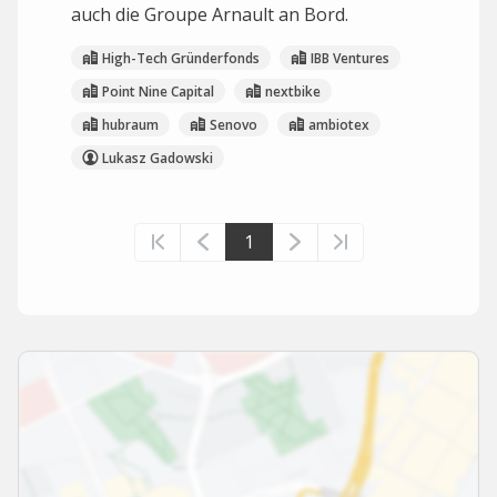
auch die Groupe Arnault an Bord.
High-Tech Gründerfonds
IBB Ventures
Point Nine Capital
nextbike
hubraum
Senovo
ambiotex
Lukasz Gadowski
1