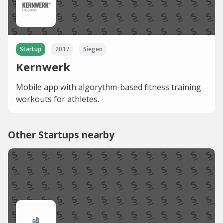
Startup
2017
Siegen
Kernwerk
Mobile app with algorythm-based fitness training
workouts for athletes.
Other Startups nearby