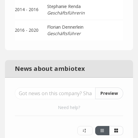
Stephanie Renda
2014 - 2016
Geschäftsführerin
Florian Dennerlein
2016 - 2020
Geschäftsführer
News about ambiotex
Preview
Need help?