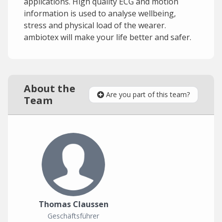
applications. High quality ECG and motion
information is used to analyse wellbeing,
stress and physical load of the wearer.
ambiotex will make your life better and safer.
About the
Are you part of this team?
Team
Thomas Claussen
Geschäftsführer