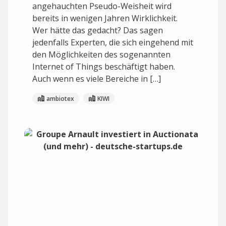
angehauchten Pseudo-Weisheit wird
bereits in wenigen Jahren Wirklichkeit.
Wer hätte das gedacht? Das sagen
jedenfalls Experten, die sich eingehend mit
den Möglichkeiten des sogenannten
Internet of Things beschäftigt haben.
Auch wenn es viele Bereiche in […]
ambiotex
KIWI