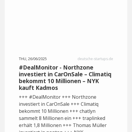
THU, 26/06/2025
deutsche-startups.de
#DealMonitor - Northzone
investiert in CarOnSale – Climatiq
bekommt 10 Millionen – NYK
kauft Kadmos
+++ #DealMonitor +++ Northzone
investiert in CarOnSale +++ Climatiq
bekommt 10 Millionen +++ chatlyn
sammelt 8 Millionen ein +++ traplinked
erhält 1,8 Millionen +++ Thomas Müller