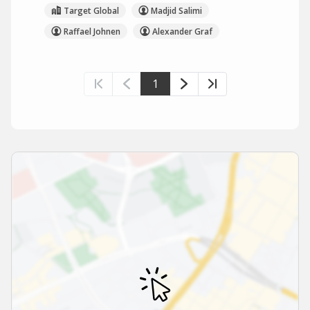
Target Global
Madjid Salimi
Raffael Johnen
Alexander Graf
1