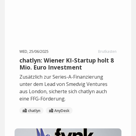
WED, 25/06/2025
Brutkasten
chatlyn: Wiener KI-Startup holt 8
Mio. Euro Investment
Zusätzlich zur Series-A-Finanzierung
unter dem Lead von Smedvig Ventures
aus London, sicherte sich chatlyn auch
eine FFG-Förderung.
chatlyn
AnyDesk