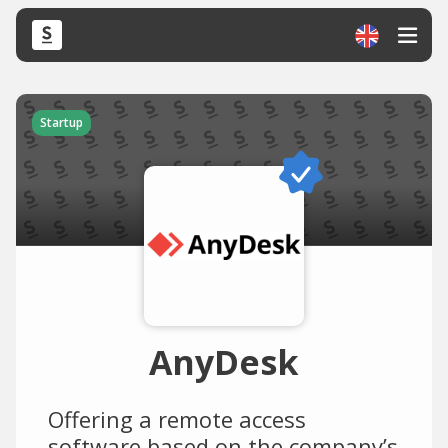
Startup
AnyDesk
Offering a remote access
software based on the company’s