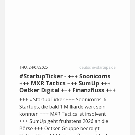
THU, 24/07/2025
deutsche-startups.de
#StartupTicker - +++ Soonicorns
+++ MXR Tactics +++ SumUp +++
Oetker Digital +++ Finanzfluss +++
+++ #StartupTicker +++ Soonicorns: 6
Startups, die bald 1 Milliarde wert sein
könnten +++ MXR Tactics ist insolvent
+++ SumUp geht frühstens 2026 an die
Börse +++ Oetker-Gruppe beerdigt