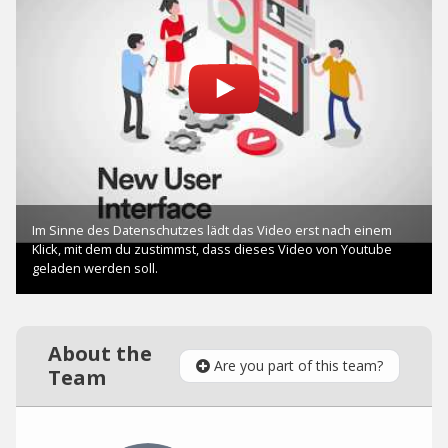
About the
Are you part of this team?
Team