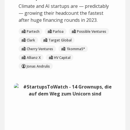
Climate and AI startups are — predictably
— growing their headcount the fastest
after huge financing rounds in 2023.
Partech
Parloa
Possible Ventures
Clark
Target Global
Cherry Ventures
1komma5°
Allianz X
HV Capital
Jonas Andrulis