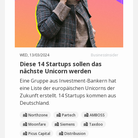
WED, 13/03/2024
BusinessInsider
Diese 14 Startups sollen das
nächste Unicorn werden
Eine Gruppe aus Investment-Bankern hat
eine Liste der europäischen Unicorns der
Zukunft erstellt. 14 Startups kommen aus
Deutschland.
Northzone
Partech
AMBOSS
Moonfare
Siemens
Taxdoo
Picus Capital
Distribusion