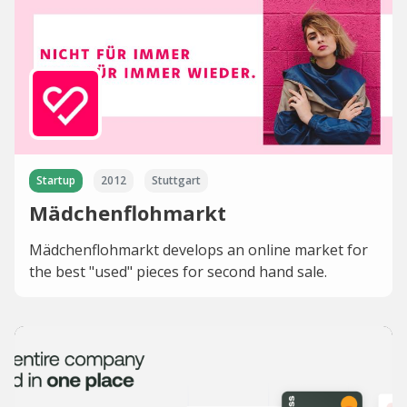
Startup
2012
Stuttgart
Mädchenflohmarkt
Mädchenflohmarkt develops an online market for
the best "used" pieces for second hand sale.