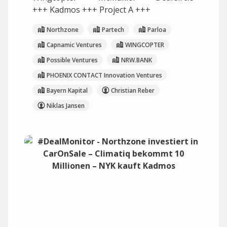
+++ Kadmos +++ Project A +++
Northzone
Partech
Parloa
Capnamic Ventures
WINGCOPTER
Possible Ventures
NRW.BANK
PHOENIX CONTACT Innovation Ventures
Bayern Kapital
Christian Reber
Niklas Jansen