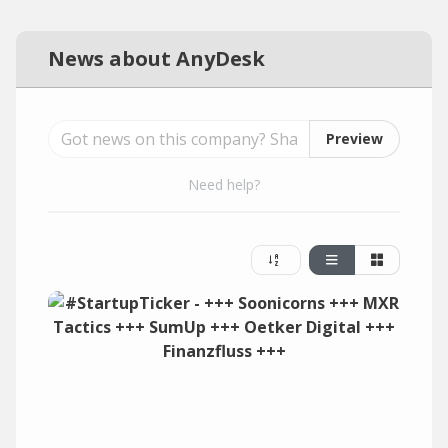
News about AnyDesk
Preview
Need help?