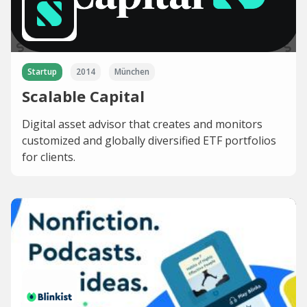
Startup
2014
München
Scalable Capital
Digital asset advisor that creates and monitors
customized and globally diversified ETF portfolios
for clients.