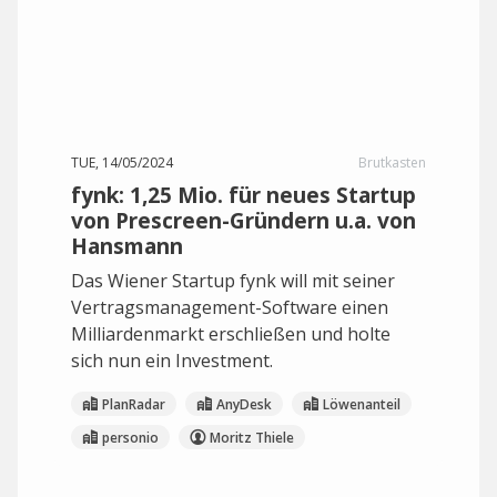
TUE, 14/05/2024
Brutkasten
fynk: 1,25 Mio. für neues Startup
von Prescreen-Gründern u.a. von
Hansmann
Das Wiener Startup fynk will mit seiner
Vertragsmanagement-Software einen
Milliardenmarkt erschließen und holte
sich nun ein Investment.
PlanRadar
AnyDesk
Löwenanteil
personio
Moritz Thiele