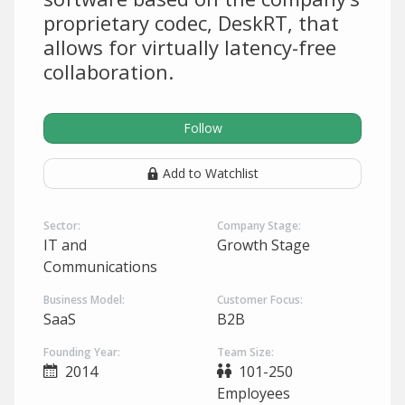
proprietary codec, DeskRT, that
allows for virtually latency-free
collaboration.
Follow
Add to Watchlist
Sector:
Company Stage:
IT and
Growth Stage
Communications
Business Model:
Customer Focus:
SaaS
B2B
Founding Year:
Team Size:
2014
101-250
Employees