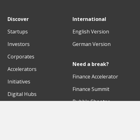
Discover
International
Startups
English Version
Investors
German Version
Corporates
Need a break?
Accelerators
Finance Accelerator
Initiatives
Finance Summit
Digital Hubs
Bubble Shooter
Workspaces
Events
Our Partners