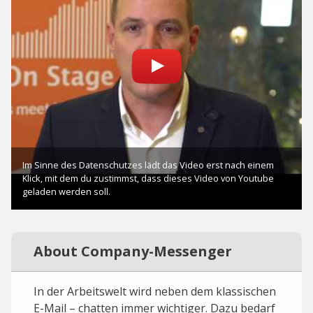
About Company-Messenger
In der Arbeitswelt wird neben dem klassischen
E-Mail – chatten immer wichtiger. Dazu bedarf