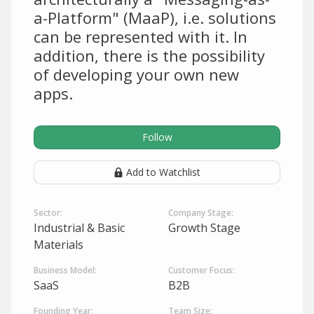
a-Platform" (MaaP), i.e. solutions
can be represented with it. In
addition, there is the possibility
of developing your own new
apps.
Follow
Add to Watchlist
Sector:
Company Stage:
Industrial & Basic
Growth Stage
Materials
Business Model:
Customer Focus:
SaaS
B2B
Founding Year:
Team Size: