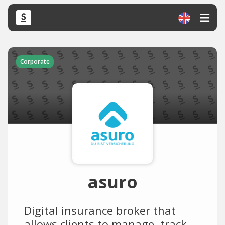
Corporate
asuro
Digital insurance broker that
allows clients to manage, track