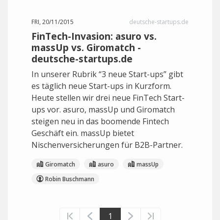
FRI, 20/11/2015
deutsche-startups.de
FinTech-Invasion: asuro vs.
massUp vs. Giromatch -
deutsche-startups.de
In unserer Rubrik “3 neue Start-ups” gibt
es täglich neue Start-ups in Kurzform.
Heute stellen wir drei neue FinTech Start-
ups vor. asuro, massUp und Giromatch
steigen neu in das boomende Fintech
Geschäft ein. massUp bietet
Nischenversicherungen für B2B-Partner.
Giromatch
asuro
massUp
Robin Buschmann
1