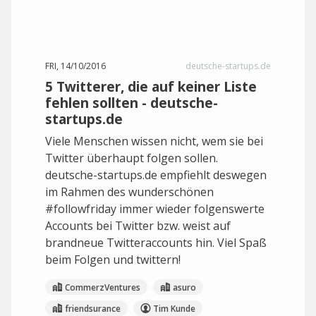
FRI, 14/10/2016
deutsche-startups.de
5 Twitterer, die auf keiner Liste
fehlen sollten - deutsche-
startups.de
Viele Menschen wissen nicht, wem sie bei
Twitter überhaupt folgen sollen.
deutsche-startups.de empfiehlt deswegen
im Rahmen des wunderschönen
#followfriday immer wieder folgenswerte
Accounts bei Twitter bzw. weist auf
brandneue Twitteraccounts hin. Viel Spaß
beim Folgen und twittern!
CommerzVentures
asuro
friendsurance
Tim Kunde