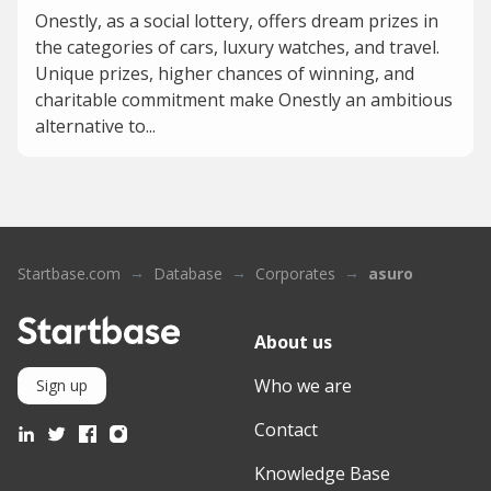
Onestly, as a social lottery, offers dream prizes in
the categories of cars, luxury watches, and travel.
Unique prizes, higher chances of winning, and
charitable commitment make Onestly an ambitious
alternative to...
Startbase.com
Database
Corporates
asuro
About us
Who we are
Sign up
Contact
Knowledge Base