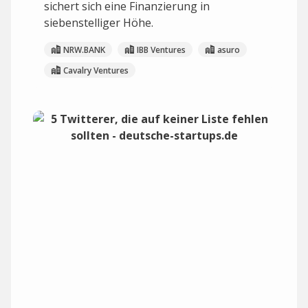
sichert sich eine Finanzierung in
siebenstelliger Höhe.
NRW.BANK
IBB Ventures
asuro
Cavalry Ventures