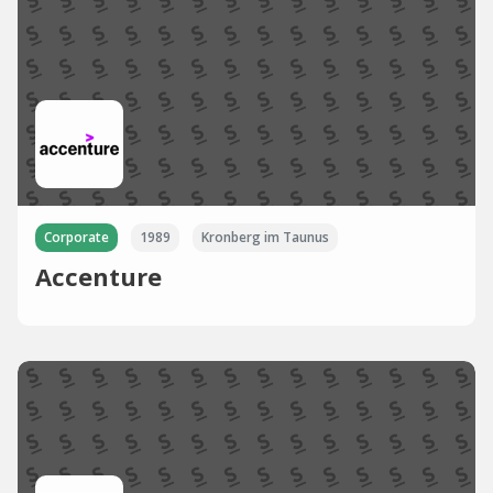
Corporate
1989
Kronberg im Taunus
Accenture