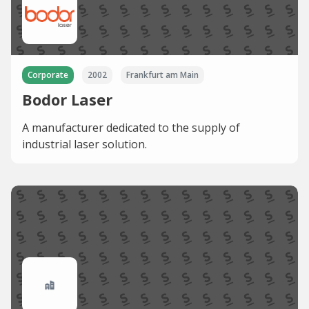
Corporate
2002
Frankfurt am Main
Bodor Laser
A manufacturer dedicated to the supply of
industrial laser solution.