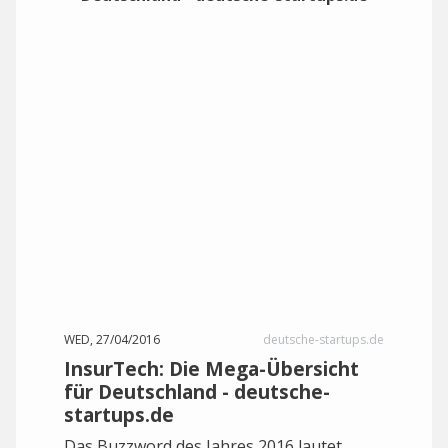
WED, 27/04/2016
deutsche-startups.de
InsurTech: Die Mega-Übersicht
für Deutschland - deutsche-
startups.de
Das Buzzword des Jahres 2016 lautet