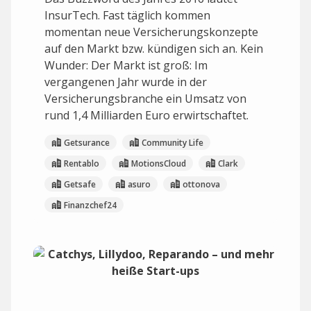
InsurTech. Fast täglich kommen
momentan neue Versicherungskonzepte
auf den Markt bzw. kündigen sich an. Kein
Wunder: Der Markt ist groß: Im
vergangenen Jahr wurde in der
Versicherungsbranche ein Umsatz von
rund 1,4 Milliarden Euro erwirtschaftet.
Getsurance
Community Life
Rentablo
MotionsCloud
Clark
Getsafe
asuro
ottonova
Finanzchef24