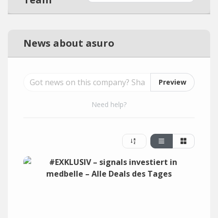
News about asuro
Preview
Need help?