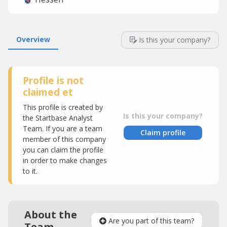
Overview
Is this your company?
Profile is not
claimed et
This profile is created by
Is this your company?
the Startbase Analyst
Team. If you are a team
Claim profile
member of this company
you can claim the profile
in order to make changes
to it.
About the
Are you part of this team?
Team