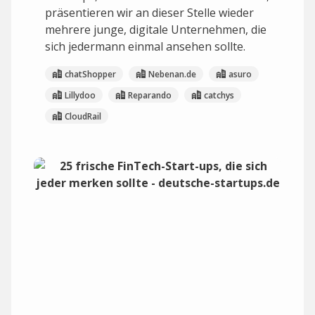
präsentieren wir an dieser Stelle wieder
mehrere junge, digitale Unternehmen, die
sich jedermann einmal ansehen sollte.
chatShopper
Nebenan.de
asuro
Lillydoo
Reparando
catchys
CloudRail