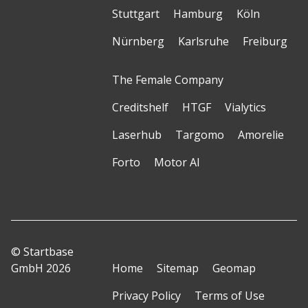
Stuttgart
Hamburg
Köln
Nürnberg
Karlsruhe
Freiburg
The Female Company
Creditshelf
HTGF
Vialytics
Laserhub
Targomo
Amorelie
Forto
Motor AI
© Startbase
GmbH 2026
Home
Sitemap
Geomap
Privacy Policy
Terms of Use