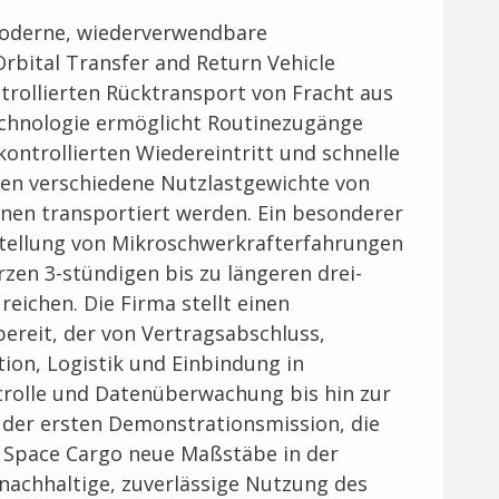
oderne, wiederverwendbare
bital Transfer and Return Vehicle
trollierten Rücktransport von Fracht aus
echnologie ermöglicht Routinezugänge
ontrollierten Wiedereintritt und schnelle
nen verschiedene Nutzlastgewichte von
nen transportiert werden. Ein besonderer
stellung von Mikroschwerkrafterfahrungen
zen 3-stündigen bis zu längeren drei-
eichen. Die Firma stellt einen
bereit, der von Vertragsabschluss,
tion, Logistik und Einbindung in
rolle und Datenüberwachung bis hin zur
 der ersten Demonstrationsmission, die
S Space Cargo neue Maßstäbe in der
 nachhaltige, zuverlässige Nutzung des