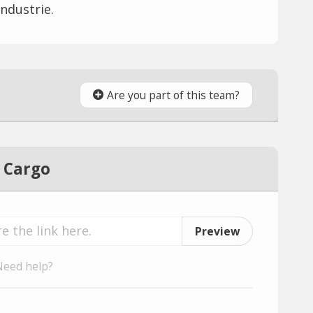
ndustrie.
Are you part of this team?
 Cargo
Preview
Need help?