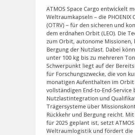
ATMOS Space Cargo entwickelt m
Weltraumkapseln – die PHOENIX Or
(OTRV) – für den sicheren und kon
dem erdnahen Orbit (LEO). Die T
zum Orbit, autonome Missionen, k
Bergung der Nutzlast. Dabei kön
unter 100 kg bis zu mehreren Ton
Schwerpunkt liegt auf der Bereit
für Forschungszwecke, die von kur
monatigen Aufenthalten im Orbit r
vollständigen End-to-End-Service 
Nutzlastintegration und Qualifika
Trägersysteme über Missionskont
Rückkehr und Bergung reicht. Mit
für 2025 geplant ist, setzt ATMO
Weltraumlogistik und fördert die