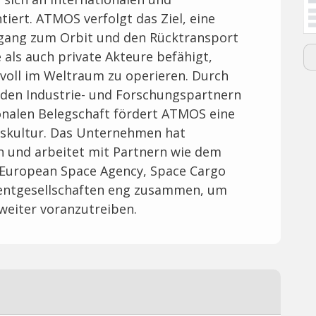
iert. ATMOS verfolgt das Ziel, eine
Zugang zum Orbit und den Rücktransport
e als auch private Akteure befähigt,
voll im Weltraum zu operieren. Durch
den Industrie- und Forschungspartnern
tionalen Belegschaft fördert ATMOS eine
skultur. Das Unternehmen hat
n und arbeitet mit Partnern wie dem
 European Space Agency, Space Cargo
entgesellschaften eng zusammen, um
weiter voranzutreiben.