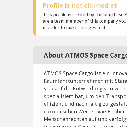
Profile is not claimed et
This profile is created by the Startbase 
are a team member of this company you c
in order to make changes to it.
About ATMOS Space Carg
ATMOS Space Cargo ist ein innova
Raumfahrtunternehmen mit Stando
sich auf die Entwicklung von wi
spezialisiert hat, um den Transpo
effizient und nachhaltig zu gest
europäischen Werten wie Freiheit
Menschenrechten auf und verfolg
transparente Geschäftspraxis, die