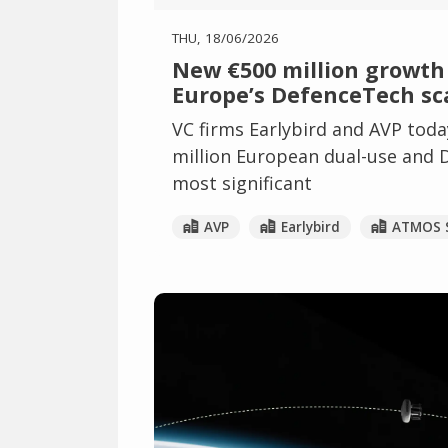
THU, 18/06/2026
New €500 million growth 
Europe’s DefenceTech sc
VC firms Earlybird and AVP toda
million European dual-use and 
most significant
AVP
Earlybird
ATMOS 