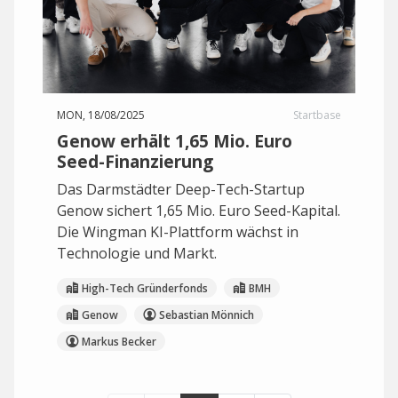
MON, 18/08/2025
Startbase
Genow erhält 1,65 Mio. Euro
Seed-Finanzierung
Das Darmstädter Deep-Tech-Startup
Genow sichert 1,65 Mio. Euro Seed-Kapital.
Die Wingman KI-Plattform wächst in
Technologie und Markt.
High-Tech Gründerfonds
BMH
Genow
Sebastian Mönnich
Markus Becker