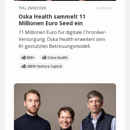
THU, 26/02/2026
Startbase
Oska Health sammelt 11
Millionen Euro Seed ein
11 Millionen Euro für digitale Chroniker-
Versorgung. Oska Health erweitert sein
KI-gestütztes Betreuungsmodell.
BMH
Oska Health
LBBW Venture Capital