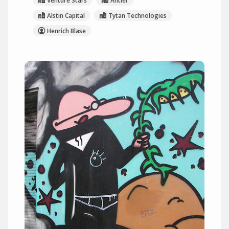
Venture Stars
Antler
Alstin Capital
Tytan Technologies
Henrich Blase