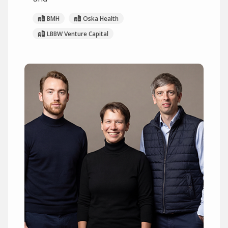
BMH
Oska Health
LBBW Venture Capital