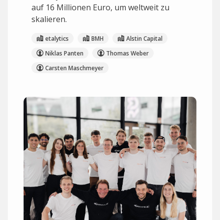
auf 16 Millionen Euro, um weltweit zu
skalieren.
etalytics
BMH
Alstin Capital
Niklas Panten
Thomas Weber
Carsten Maschmeyer