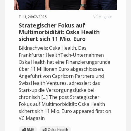
THU, 26/02/2026
VC Magazin
Strategischer Fokus auf
Multimorbidität: Oska Health
sichert sich 11 Mio. Euro
Bildnachweis: Oska Health. Das
Frankfurter HealthTech-Unternehmen
Oska Health hat eine Finanzierungsrunde
über 11 Millionen Euro abgeschlossen.
Angeführt von Capricorn Partners und
SwissHealth Ventures, adressiert das
Start-up die Versorgungslücke bei
chronisch […] The post Strategischer
Fokus auf Multimorbidität: Oska Health
sichert sich 11 Mio. Euro appeared first on
VC Magazin.
BMH
Oska Health