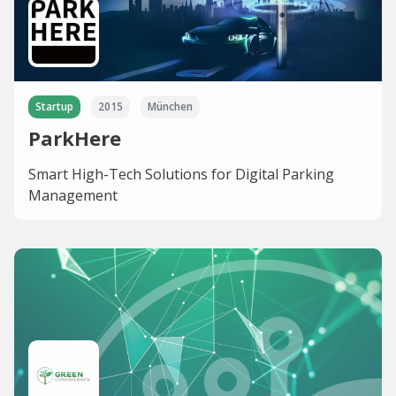
Startup
2015
München
ParkHere
Smart High-Tech Solutions for Digital Parking
Management