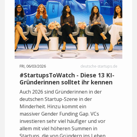
FRI, 06/03/2026
deutsche-startups.de
#StartupsToWatch - Diese 13 KI-
Gründerinnen solltet ihr kennen
Auch 2026 sind Gründerinnen in der
deutschen Startup-Szene in der
Minderheit. Hinzu kommt ein
massiver Gender Funding Gap. VCs
investieren sehr viel häufiger und vor
allem mit viel höheren Summen in
Startups, die von Gründern ins Leben