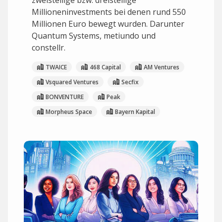
zweistellige bzw. dreistellige
Millioneninvestments bei denen rund 550
Millionen Euro bewegt wurden. Darunter
Quantum Systems, metiundo und
constellr.
TWAICE
468 Capital
AM Ventures
Vsquared Ventures
Secfix
BONVENTURE
Peak
Morpheus Space
Bayern Kapital