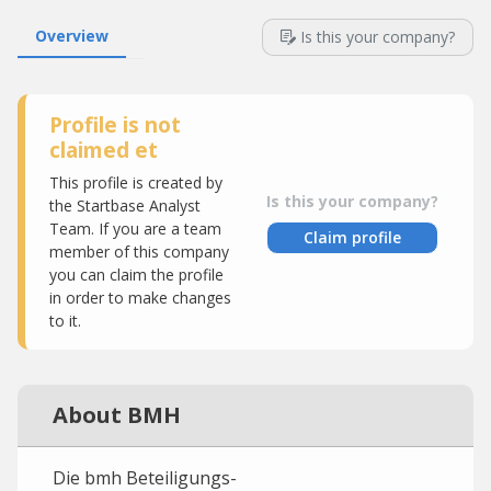
Overview
Is this your company?
Profile is not
claimed et
This profile is created by
Is this your company?
the Startbase Analyst
Team. If you are a team
Claim profile
member of this company
you can claim the profile
in order to make changes
to it.
About BMH
Die bmh Beteiligungs-