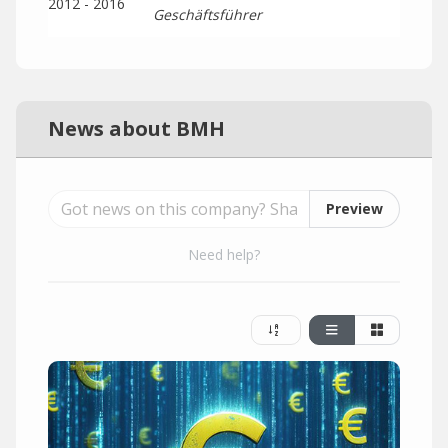
2012 - 2016
Geschäftsführer
News about BMH
Preview
Need help?