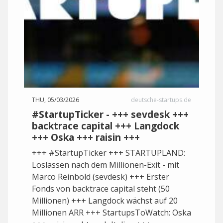
THU, 05/03/2026
deutsche-startups.de
#StartupTicker - +++ sevdesk +++
backtrace capital +++ Langdock
+++ Oska +++ raisin +++
+++ #StartupTicker +++ STARTUPLAND:
Loslassen nach dem Millionen-Exit - mit
Marco Reinbold (sevdesk) +++ Erster
Fonds von backtrace capital steht (50
Millionen) +++ Langdock wächst auf 20
Millionen ARR +++ StartupsToWatch: Oska