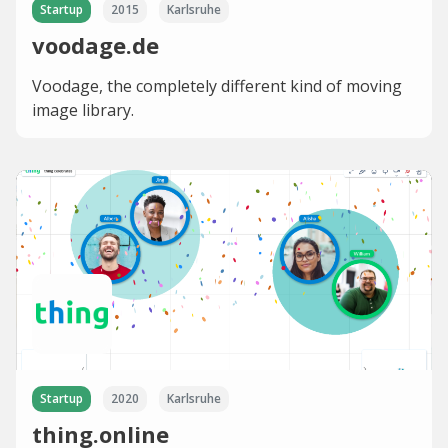
Startup
2015
Karlsruhe
voodage.de
Voodage, the completely different kind of moving
image library.
Startup
2020
Karlsruhe
thing.online