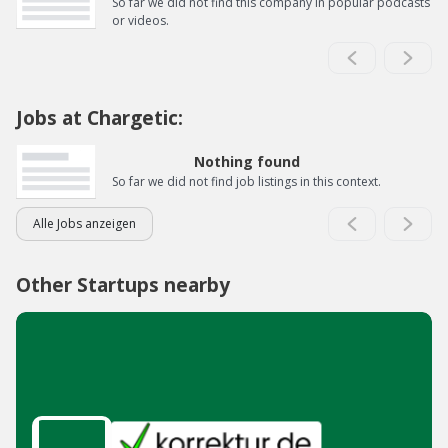
So far we did not find this company in popular podcasts
or videos.
Jobs at Chargetic:
Nothing found
So far we did not find job listings in this context.
Alle Jobs anzeigen
Other Startups nearby