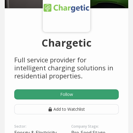
Chargetic
Full service provider for
intelligent charging solutions in
residential properties.
Follow
Add to Watchlist
Sector:
Company Stage:
Energy & Electricity
Pre-Seed Stage