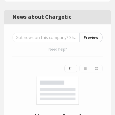
News about Chargetic
Preview
Need help?