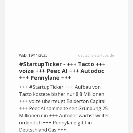
WED, 19/11/2025
deutsche-startups.de
#StartupTicker - +++ Tacto +++
voize +++ Peec AI +++ Autodoc
+++ Pennylane +++
+++ #StartupTicker +++ Aufbau von
Tacto kostete bisher nur 8,8 Millionen
+++ voize überzeugt Balderton Capital
+++ Peec AI sammelte seit Gründung 25
Millionen ein +++ Autodoc wächst weiter
ordentlich +++ Pennylane gibt in
Deutschland Gas +++