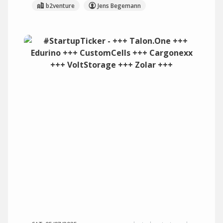
b2venture
Jens Begemann