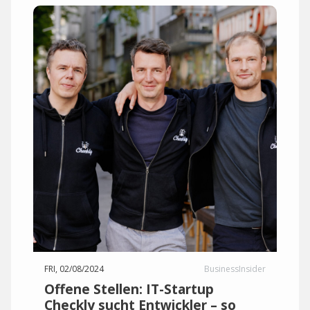
FRI, 02/08/2024
BusinessInsider
Offene Stellen: IT-Startup
Checkly sucht Entwickler – so