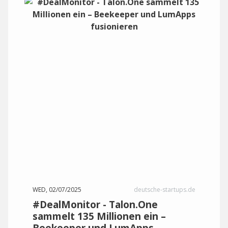
WED, 02/07/2025
deutsche-startups.de
#DealMonitor - Talon.One
sammelt 135 Millionen ein –
Beekeeper und LumApps