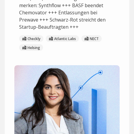
merken: Synthflow +++ BASF beendet
Chemovator +++ Entlassungen bei
Prewave +++ Schwarz-Rot streicht den
Startup-Beauftragten +++
Checkly
Atlantic Labs
NECT
Helsing