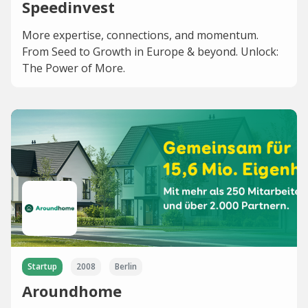
Speedinvest
More expertise, connections, and momentum.
From Seed to Growth in Europe & beyond. Unlock:
The Power of More.
Startup
2008
Berlin
Aroundhome