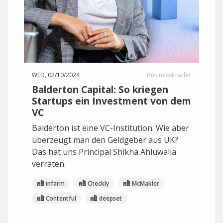
WED, 02/10/2024
BusinessInsider
Balderton Capital: So kriegen
Startups ein Investment von dem
VC
Balderton ist eine VC-Institution. Wie aber
überzeugt man den Geldgeber aus UK?
Das hat uns Principal Shikha Ahluwalia
verraten.
infarm
Checkly
McMakler
Contentful
deepset