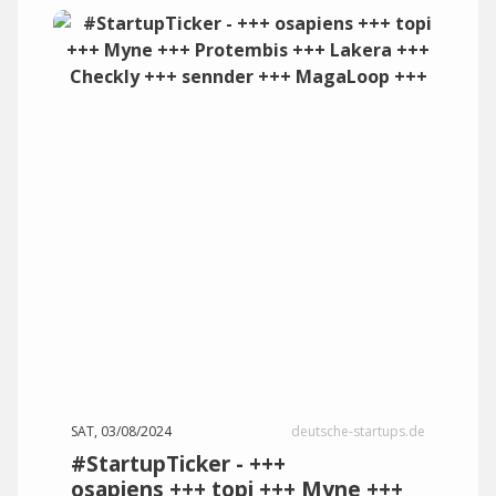
SAT, 03/08/2024
deutsche-startups.de
#StartupTicker - +++
osapiens +++ topi +++ Myne +++