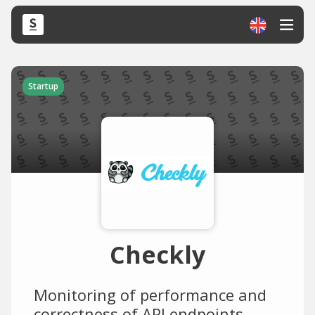
Startup
Checkly
Monitoring of performance and
correctness of API endpoints.