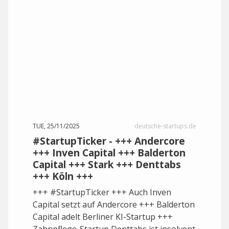
TUE, 25/11/2025
deutsche-startups.de
#StartupTicker - +++ Andercore
+++ Inven Capital +++ Balderton
Capital +++ Stark +++ Denttabs
+++ Köln +++
+++ #StartupTicker +++ Auch Inven
Capital setzt auf Andercore +++ Balderton
Capital adelt Berliner KI-Startup +++