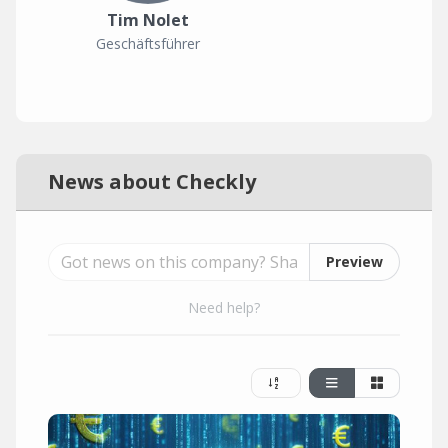
Tim Nolet
Geschäftsführer
News about Checkly
Preview
Need help?