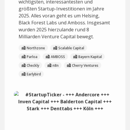
wichtigsten, interessantesten und
größten Startup-Investitionen im Jahre
2025. Alles voran geht es um Helsing,
Black Forest Labs und Amboss. Insgesamt
wurden 2025 hierzulande rund 8
Milliarden Venture Capital bewegt.
Northzone
Scalable Capital
Parloa
AMBOSS
Bayern Kapital
Checkly
n8n
Cherry Ventures
Earlybird