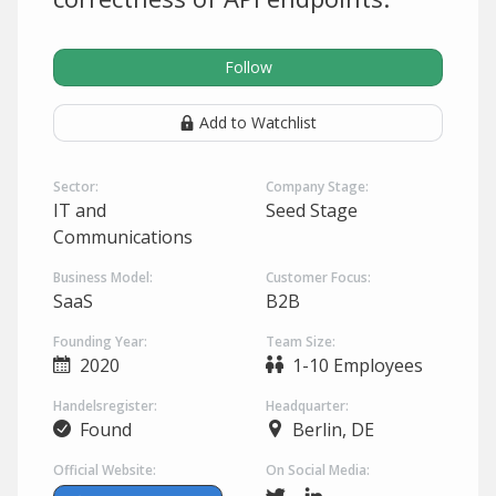
Follow
Add to Watchlist
Sector:
Company Stage:
IT and
Seed Stage
Communications
Business Model:
Customer Focus:
SaaS
B2B
Founding Year:
Team Size:
2020
1-10 Employees
Handelsregister:
Headquarter:
Found
Berlin, DE
Official Website:
On Social Media: