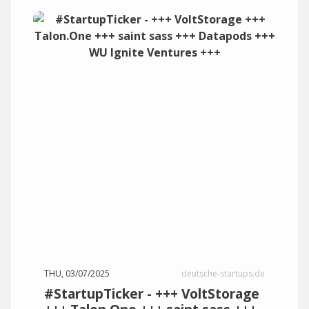
THU, 03/07/2025
deutsche-startups.de
#StartupTicker - +++ VoltStorage