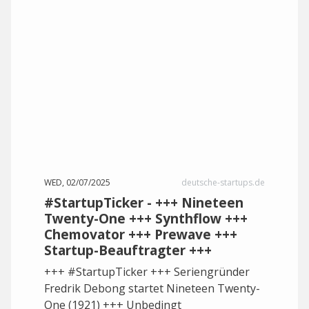
WED, 02/07/2025
deutsche-startups.de
#StartupTicker - +++ Nineteen
Twenty-One +++ Synthflow +++
Chemovator +++ Prewave +++
Startup-Beauftragter +++
+++ #StartupTicker +++ Seriengründer
Fredrik Debong startet Nineteen Twenty-
One (1921) +++ Unbedingt