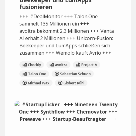
fusionieren
+++ #DealMonitor +++ Talon.One
sammelt 135 Millionen ein +++
avoltra bekommt 2,3 Millionen +++ Venta
AI erhält 2 Millionen +++ Unicorn-Fusion:
Beekeeper und LumApps schließen sich
zusammen +++ Wemolo kauft Avrio +++
Checkly
avoltra
Project A
Talon.One
Sebastian Schuon
Michael Wax
Gisbert Rühl