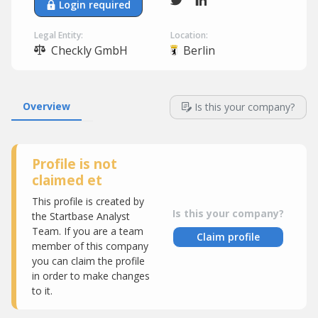
Login required
Legal Entity:
Location:
Checkly GmbH
Berlin
Overview
Is this your company?
Profile is not
claimed et
This profile is created by
Is this your company?
the Startbase Analyst
Team. If you are a team
Claim profile
member of this company
you can claim the profile
in order to make changes
to it.