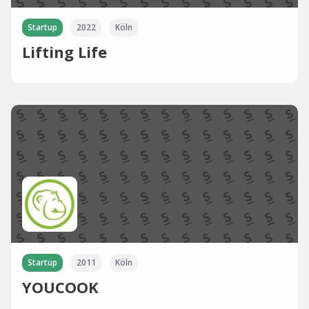
Startup
2022
Köln
Lifting Life
Startup
2011
Köln
YOUCOOK