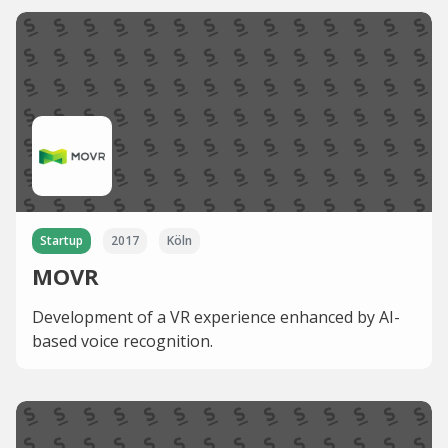
Startup
2017
Köln
MOVR
Development of a VR experience enhanced by AI-
based voice recognition.