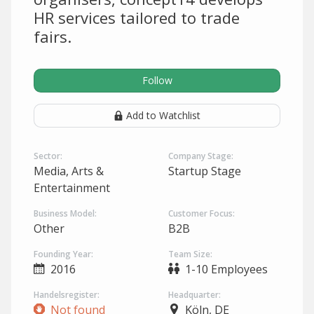
HR services tailored to trade
fairs.
Follow
Add to Watchlist
Sector:
Company Stage:
Media, Arts &
Startup Stage
Entertainment
Business Model:
Customer Focus:
Other
B2B
Founding Year:
Team Size:
2016
1-10 Employees
Handelsregister:
Headquarter:
Not found
Köln, DE