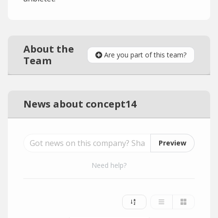
About the
Are you part of this team?
Team
News about concept14
Preview
Need help?