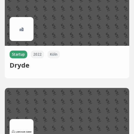
Startup
2022
Köln
Dryde