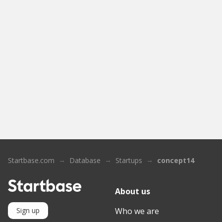
Startbase.com
Database
Startups
concept14
About us
Who we are
Sign up