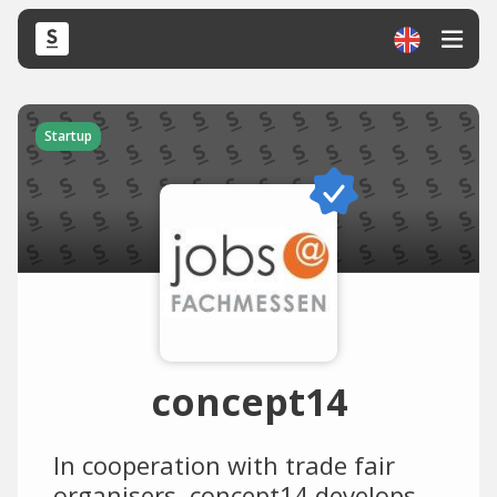
Startup
concept14
In cooperation with trade fair
organisers, concept14 develops