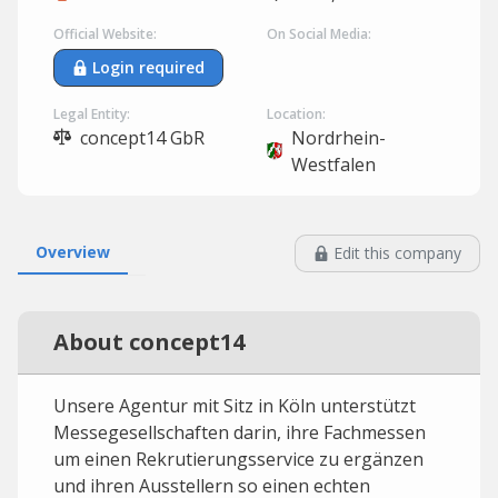
Official Website:
On Social Media:
Login required
Legal Entity:
Location:
concept14 GbR
Nordrhein-
Westfalen
Overview
Edit this company
About concept14
Unsere Agentur mit Sitz in Köln unterstützt
Messegesellschaften darin, ihre Fachmessen
um einen Rekrutierungsservice zu ergänzen
und ihren Ausstellern so einen echten