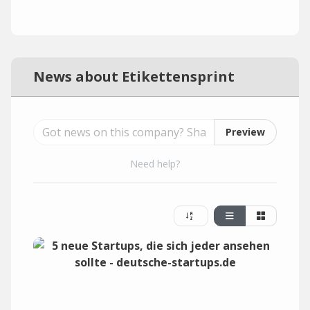
News about Etikettensprint
Preview
Need help?