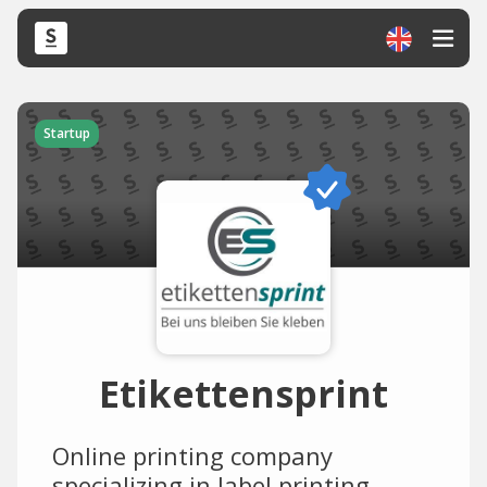
Startup
Etikettensprint
Online printing company
specializing in label printing.