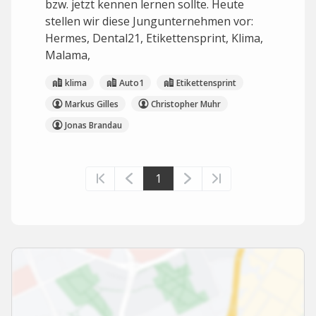
bzw. jetzt kennen lernen sollte. Heute
stellen wir diese Jungunternehmen vor:
Hermes, Dental21, Etikettensprint, Klima,
Malama,
klima
Auto1
Etikettensprint
Markus Gilles
Christopher Muhr
Jonas Brandau
1