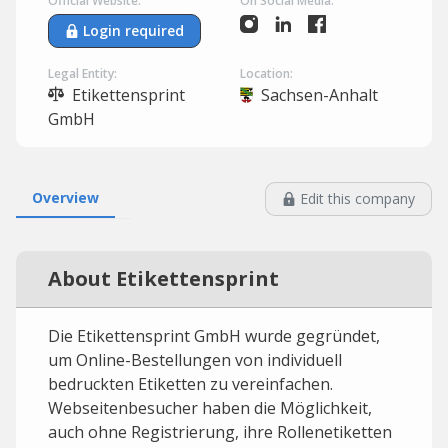
Official Website:
On Social Media:
Login required
Legal Entity:
Location:
Etikettensprint
Sachsen-Anhalt
GmbH
Overview
Edit this company
About Etikettensprint
Die Etikettensprint GmbH wurde gegründet,
um Online-Bestellungen von individuell
bedruckten Etiketten zu vereinfachen.
Webseitenbesucher haben die Möglichkeit,
auch ohne Registrierung, ihre Rollenetiketten