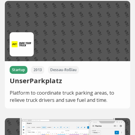
Startup
2013
Dessau-Roßlau
UnserParkplatz
Platform to coordinate truck parking areas, to
relieve truck drivers and save fuel and time.