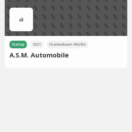
Startup
2021
Oranienbaum-Wörlitz
A.S.M. Automobile