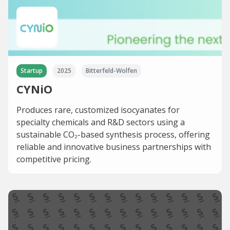
Startup
2025
Bitterfeld-Wolfen
CYNiO
Produces rare, customized isocyanates for
specialty chemicals and R&D sectors using a
sustainable CO₂-based synthesis process, offering
reliable and innovative business partnerships with
competitive pricing.