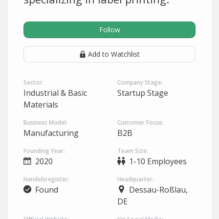
Follow
Add to Watchlist
Sector:
Company Stage:
Industrial & Basic
Startup Stage
Materials
Business Model:
Customer Focus:
Manufacturing
B2B
Founding Year:
Team Size:
2020
1-10 Employees
Handelsregister:
Headquarter:
Found
Dessau-Roßlau,
DE