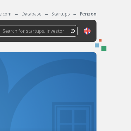
e.com
Database
Startups
Fenzon