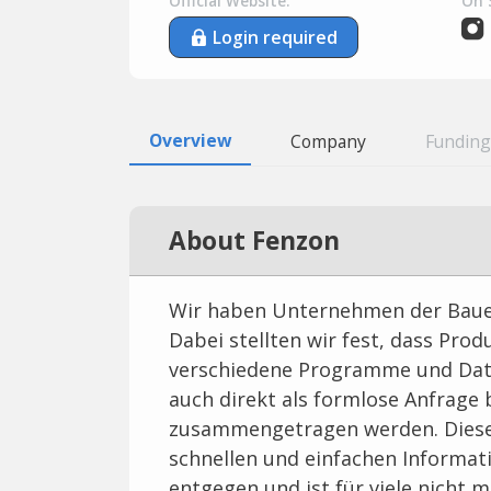
Official Website:
On 
Login required
Overview
Company
Funding
About Fenzon
Wir haben Unternehmen der Baue
Dabei stellten wir fest, dass Pro
verschiedene Programme und Datei
auch direkt als formlose Anfrage 
zusammengetragen werden. Diese 
schnellen und einfachen Informat
entgegen und ist für viele nicht 