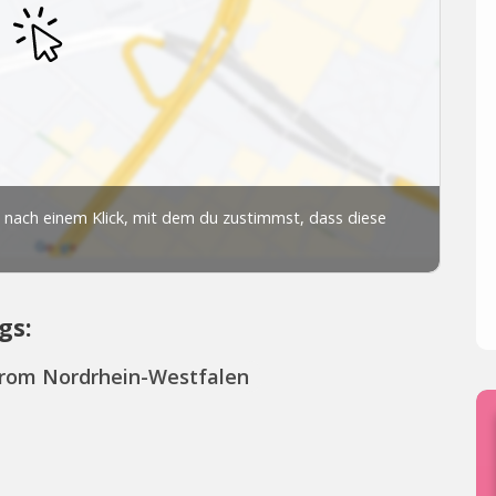
gs:
from Nordrhein-Westfalen