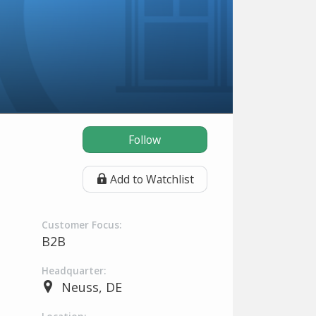
Follow
Add to Watchlist
Customer Focus:
B2B
Headquarter:
Neuss, DE