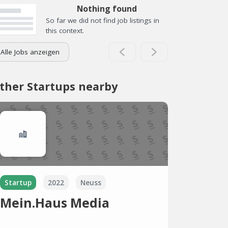
Nothing found
So far we did not find job listings in
this context.
Alle Jobs anzeigen
ther Startups nearby
Startup
2022
Neuss
Mein.Haus Media