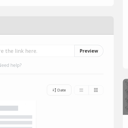
Preview
Need help?
Date