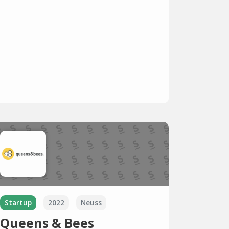
Startup
2022
Neuss
Queens & Bees