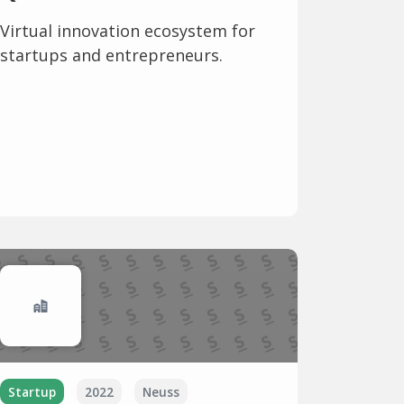
Virtual innovation ecosystem for
startups and entrepreneurs.
Startup
2022
Neuss