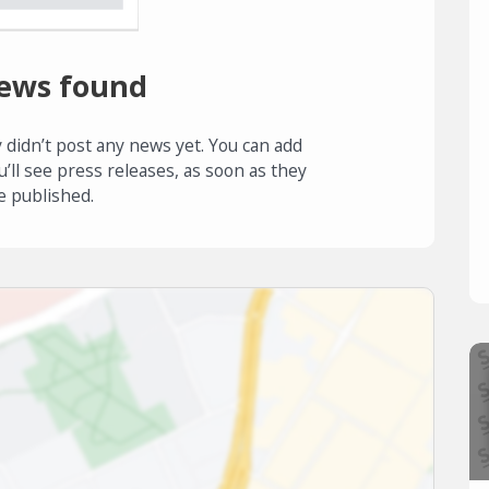
ews found
 didn’t post any news yet. You can add
u’ll see press releases, as soon as they
e published.