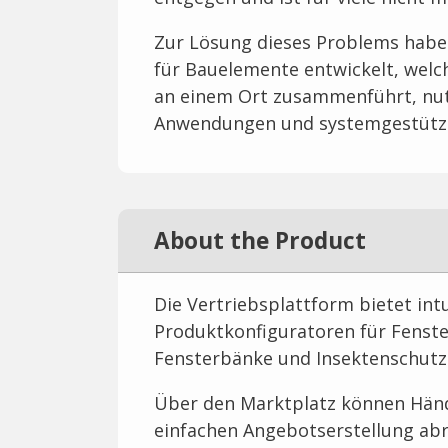
Zur Lösung dieses Problems haben
für Bauelemente entwickelt, welc
an einem Ort zusammenführt, nut
Anwendungen und systemgestützt
About the Product
Die Vertriebsplattform bietet int
Produktkonfiguratoren für Fenste
Fensterbänke und Insektenschutz
Über den Marktplatz können Händl
einfachen Angebotserstellung abr