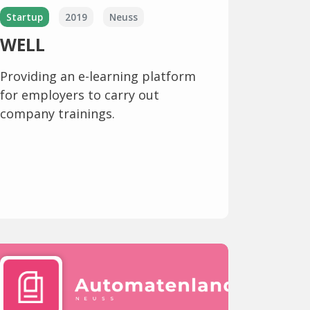
Startup
2019
Neuss
WELL
Providing an e-learning platform
for employers to carry out
company trainings.