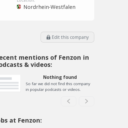
Location:
Nordrhein-Westfalen
Edit this company
ecent mentions of Fenzon in
odcasts & videos:
Nothing found
So far we did not find this company
in popular podcasts or videos.
obs at Fenzon: