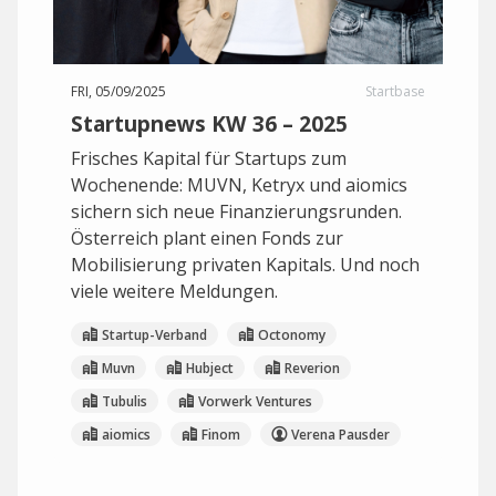
FRI, 05/09/2025
Startbase
Startupnews KW 36 – 2025
Frisches Kapital für Startups zum
Wochenende: MUVN, Ketryx und aiomics
sichern sich neue Finanzierungsrunden.
Österreich plant einen Fonds zur
Mobilisierung privaten Kapitals. Und noch
viele weitere Meldungen.
Startup-Verband
Octonomy
Muvn
Hubject
Reverion
Tubulis
Vorwerk Ventures
aiomics
Finom
Verena Pausder