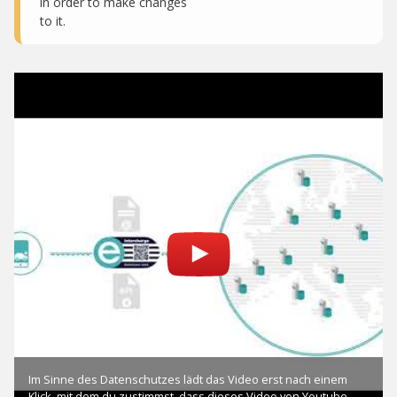
in order to make changes
to it.