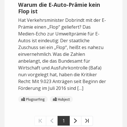
Warum die E-Auto-Prämie kein
Flop ist
Hat Verkehrsminister Dobrindt mit der E-
Prämie einen „Flop“ geliefert? Das
Medien-Echo zur Umweltprämie für E-
Autos ist eindeutig: Der staatliche
Zuschuss sei ein „Flop“, heißt es nahezu
einvernehmlich. Was die Zahlen
anbelangt, die das Bundesamt für
Wirtschaft und Ausfuhrkontrolle (Bafa)
nun vorgelegt hat, haben die Kritiker
Recht: Mit 9.023 Anträgen seit Beginn der
Förderung im Juli 2016 sind […]
Plugsurfing
Hubject
1