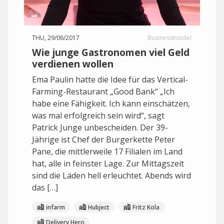
THU, 29/06/2017
BusinessInsider
Wie junge Gastronomen viel Geld
verdienen wollen
Ema Paulin hatte die Idee für das Vertical-
Farming-Restaurant „Good Bank“ „Ich
habe eine Fähigkeit. Ich kann einschätzen,
was mal erfolgreich sein wird“, sagt
Patrick Junge unbescheiden. Der 39-
Jährige ist Chef der Burgerkette Peter
Pane, die mittlerweile 17 Filialen im Land
hat, alle in feinster Lage. Zur Mittagszeit
sind die Läden hell erleuchtet. Abends wird
das […]
infarm
Hubject
Fritz Kola
Delivery Hero