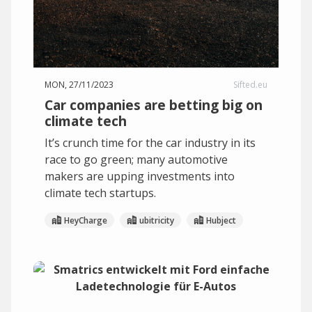
MON, 27/11/2023
Sifted.eu
Car companies are betting big on
climate tech
It’s crunch time for the car industry in its
race to go green; many automotive
makers are upping investments into
climate tech startups.
HeyCharge
ubitricity
Hubject