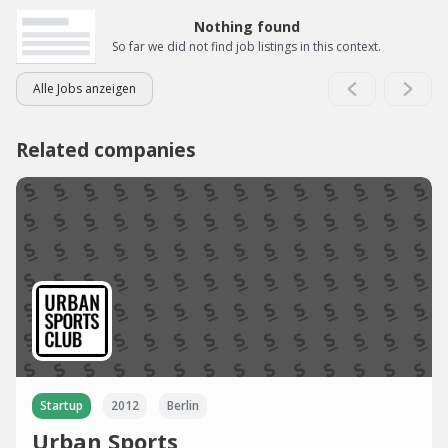
Nothing found
So far we did not find job listings in this context.
Alle Jobs anzeigen
Related companies
Startup
2012
Berlin
Urban Sports