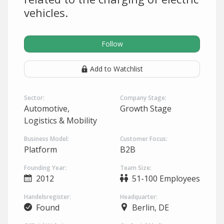
vehicles.
Follow
Add to Watchlist
Sector:
Company Stage:
Automotive,
Growth Stage
Logistics & Mobility
Business Model:
Customer Focus:
Platform
B2B
Founding Year:
Team Size:
2012
51-100 Employees
Handelsregister:
Headquarter:
Found
Berlin, DE