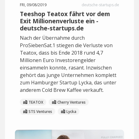
FRI, 09/08/2019
deutsche-startups.de
Teeshop Teatox fährt vor dem
Exit Millionenverluste ein -
deutsche-startups.de
Nach der Übernahme durch
ProSiebenSat.1 stiegen die Verluste von
Teatox, dass bis Ende 2018 rund 4,7
Millionen Euro Investorengelder
einsammeln konnte, rasant. Inzwischen
gehört das junge Unternehmen komplett
zum Hamburger Startup Lycka, das unter
anderem Cold Brew Kaffee verkauft.
TEATOX
Cherry Ventures
STS Ventures
Lycka