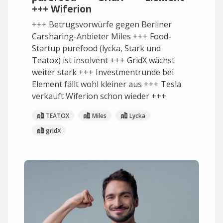
+++ Wiferion
+++ Betrugsvorwürfe gegen Berliner
Carsharing-Anbieter Miles +++ Food-
Startup purefood (lycka, Stark und
Teatox) ist insolvent +++ GridX wächst
weiter stark +++ Investmentrunde bei
Element fällt wohl kleiner aus +++ Tesla
verkauft Wiferion schon wieder +++
TEATOX
Miles
Lycka
gridX