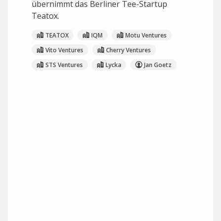
übernimmt das Berliner Tee-Startup
Teatox.
TEATOX
IQM
Motu Ventures
Vito Ventures
Cherry Ventures
STS Ventures
Lycka
Jan Goetz