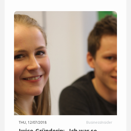
THU, 12/07/2018
BusinessInsider
Iwice-Gründerin: „Ich war so