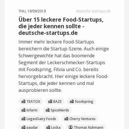
THU, 19/09/2019
deutsche-startups.de
Über 15 leckere Food-Startups,
die jeder kennen sollte -
deutsche-startups.de
Immer mehr leckere Food-Startups
bereichern die Startup-Szene. Auch einige
Schwergewichte hat das boomende
Segment der Leckerschmecker-Startups
mit Foodspring, Fitvia und Co. bereits
hervorgebracht. Hier einige leckere Food-
Startups, die jeder kennen und mal
ausprobieren sollte.
TEATOX
BAZE
foodspring
infarm
SpiceNerds
LegenDairy Foods
Cherry Ventures
paudar
Lycka
Thomas Kuhmann