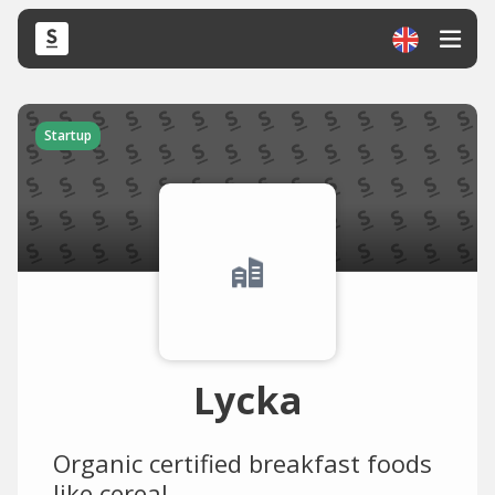
Startup
Lycka
Organic certified breakfast foods
like cereal.