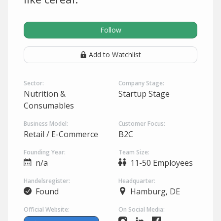
Follow
Add to Watchlist
Sector:
Company Stage:
Nutrition &
Startup Stage
Consumables
Business Model:
Customer Focus:
Retail / E-Commerce
B2C
Founding Year:
Team Size:
n/a
11-50 Employees
Handelsregister:
Headquarter:
Found
Hamburg, DE
Official Website:
On Social Media: