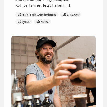
Kühlverfahren. Jetzt haben […]
High-Tech Gründerfonds
CHECK24
Lycka
Kiutra