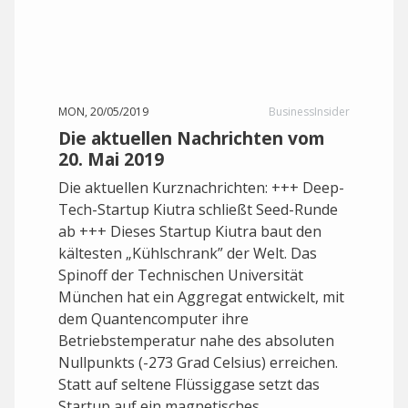
MON, 20/05/2019
BusinessInsider
Die aktuellen Nachrichten vom
20. Mai 2019
Die aktuellen Kurznachrichten: +++ Deep-
Tech-Startup Kiutra schließt Seed-Runde
ab +++ Dieses Startup Kiutra baut den
kältesten „Kühlschrank” der Welt. Das
Spinoff der Technischen Universität
München hat ein Aggregat entwickelt, mit
dem Quantencomputer ihre
Betriebstemperatur nahe des absoluten
Nullpunkts (-273 Grad Celsius) erreichen.
Statt auf seltene Flüssiggase setzt das
Startup auf ein magnetisches