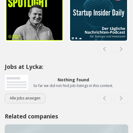
Jobs at Lycka:
Nothing found
So far we did not find job listings in this context.
Alle Jobs anzeigen
Related companies