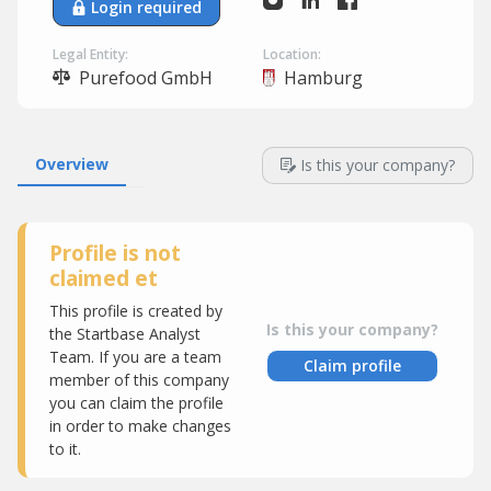
Login required
Legal Entity:
Location:
Purefood GmbH
Hamburg
Overview
Is this your company?
Profile is not
claimed et
This profile is created by
Is this your company?
the Startbase Analyst
Team. If you are a team
Claim profile
member of this company
you can claim the profile
in order to make changes
to it.