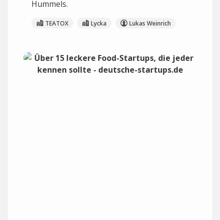
Hummels.
TEATOX
Lycka
Lukas Weinrich