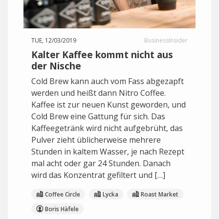
TUE, 12/03/2019
BusinessInsider
Kalter Kaffee kommt nicht aus
der Nische
Cold Brew kann auch vom Fass abgezapft
werden und heißt dann Nitro Coffee.
Kaffee ist zur neuen Kunst geworden, und
Cold Brew eine Gattung für sich. Das
Kaffeegetränk wird nicht aufgebrüht, das
Pulver zieht üblicherweise mehrere
Stunden in kaltem Wasser, je nach Rezept
mal acht oder gar 24 Stunden. Danach
wird das Konzentrat gefiltert und […]
Coffee Circle
Lycka
Roast Market
Boris Häfele