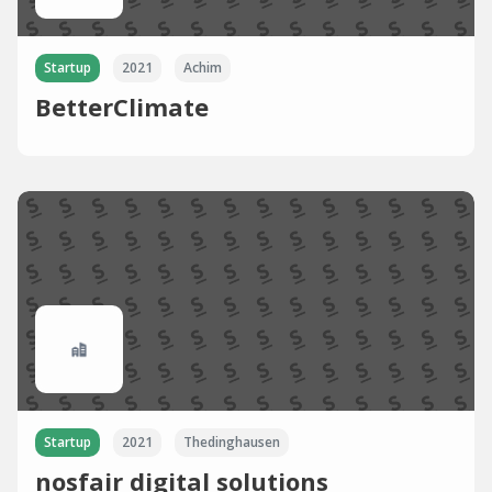
Startup
2021
Achim
BetterClimate
Startup
2021
Thedinghausen
nosfair digital solutions