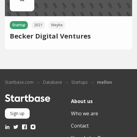
Startup
2021
Weyhe
Becker Digital Ventures
Startbase.com
Database
Startups
mellon
About us
Who we are
Sign up
Contact