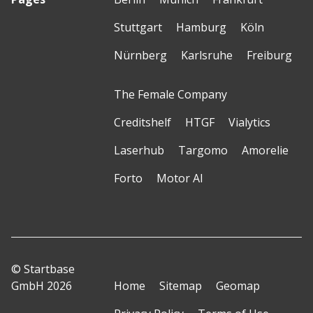
Stuttgart
Hamburg
Köln
Nürnberg
Karlsruhe
Freiburg
The Female Company
Creditshelf
HTGF
Vialytics
Laserhub
Targomo
Amorelie
Forto
Motor AI
© Startbase
GmbH 2026
Home
Sitemap
Geomap