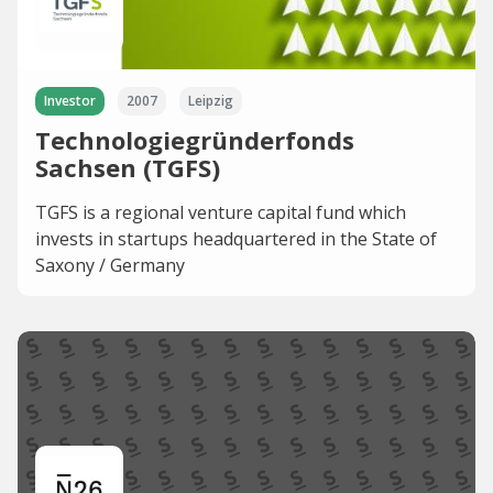
Investor
2007
Leipzig
Technologiegründerfonds
Sachsen (TGFS)
TGFS is a regional venture capital fund which
invests in startups headquartered in the State of
Saxony / Germany