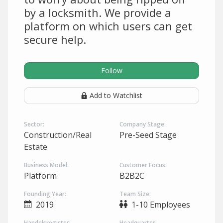
by a locksmith. We provide a
platform on which users can get
secure help.
Follow
Add to Watchlist
Sector:
Company Stage:
Construction/Real
Pre-Seed Stage
Estate
Business Model:
Customer Focus:
Platform
B2B2C
Founding Year:
Team Size:
2019
1-10 Employees
Handelsregister:
Headquarter: