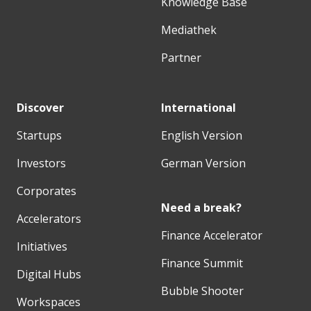
Knowledge Base
Mediathek
Partner
Discover
International
Startups
English Version
Investors
German Version
Corporates
Need a break?
Accelerators
Finance Accelerator
Initiatives
Finance Summit
Digital Hubs
Bubble Shooter
Workspaces