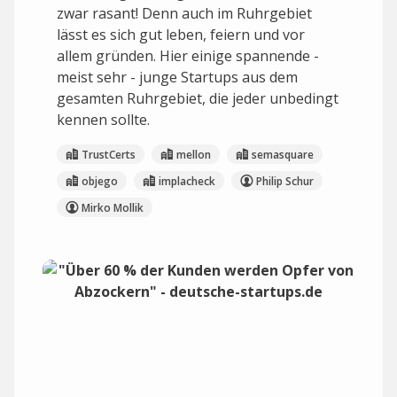
zwar rasant! Denn auch im Ruhrgebiet
lässt es sich gut leben, feiern und vor
allem gründen. Hier einige spannende -
meist sehr - junge Startups aus dem
gesamten Ruhrgebiet, die jeder unbedingt
kennen sollte.
TrustCerts
mellon
semasquare
objego
implacheck
Philip Schur
Mirko Mollik