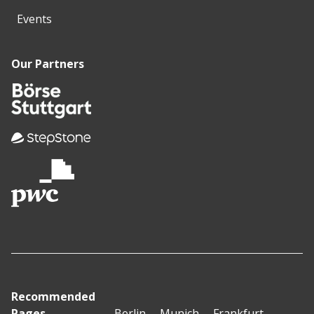
Events
Our Partners
Recommended
Pages
Berlin
Munich
Frankfurt