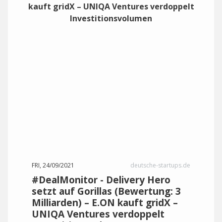
FRI, 24/09/2021
deutsche-startups.de
#DealMonitor - Delivery Hero
setzt auf Gorillas (Bewertung: 3
Milliarden) – E.ON kauft gridX –
UNIQA Ventures verdoppelt