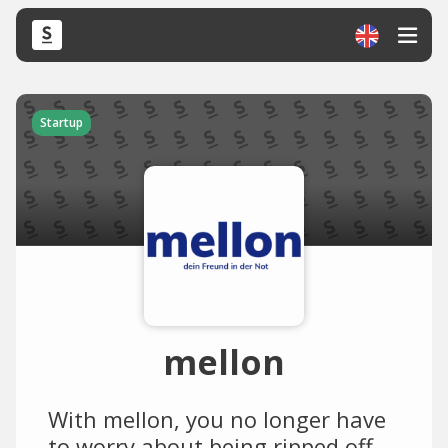
Startup
mellon
With mellon, you no longer have
to worry about being ripped off