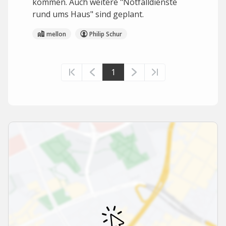
kommen. Auch weitere "Notfalldienste
rund ums Haus" sind geplant.
mellon
Philip Schur
1