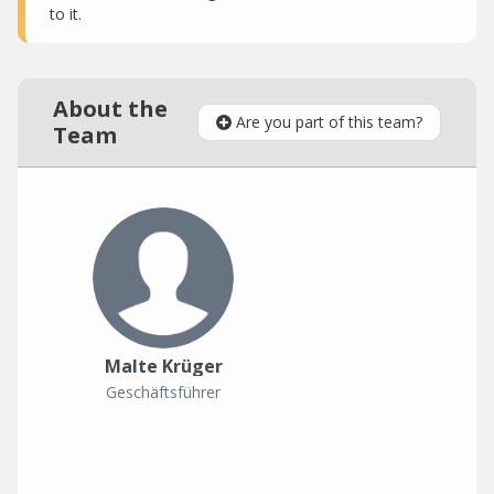
to it.
About the
Are you part of this team?
Team
Malte Krüger
Geschäftsführer