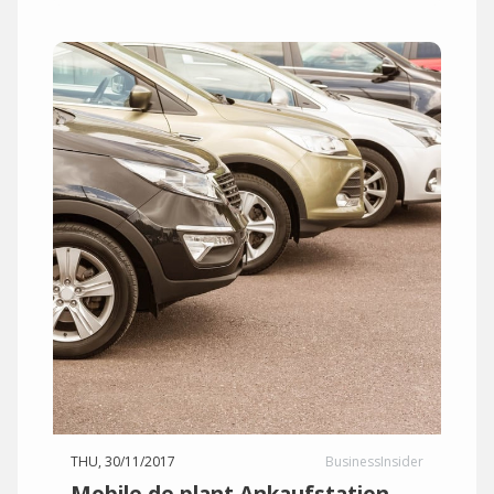
THU, 30/11/2017
BusinessInsider
Mobile.de plant Ankaufstation