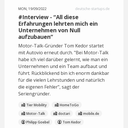
MON, 19/09/2022
deutsche-startups.de
#Interview - “All diese
Erfahrungen lehrten mich ein
Unternehmen von Null
aufzubauen”
Motor-Talk-Gründer Tom Kedor startet
mit Autovio erneut durch. "Bei Motor-Talk
habe ich viel darüber gelernt, wie man ein
Unternehmen und ein Team aufbaut und
führt. Rückblickend bin ich enorm dankbar
für die vielen Lehrstunden und natürlich
die eigenen Fehler", sagt der
Seriengründer.
Tier Mobility
HomeToGo
Motor-Talk
doctari
mobile.de
Philipp Goebel
Tom Kedor