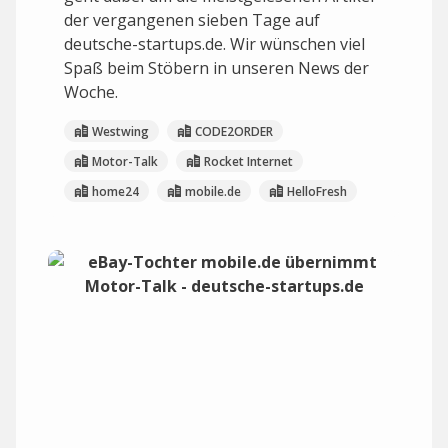
der vergangenen sieben Tage auf
deutsche-startups.de. Wir wünschen viel
Spaß beim Stöbern in unseren News der
Woche.
Westwing
CODE2ORDER
Motor-Talk
Rocket Internet
home24
mobile.de
HelloFresh