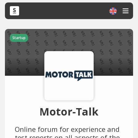
Startup
Motor-Talk
Online forum for experience and
test reports on all aspects of the