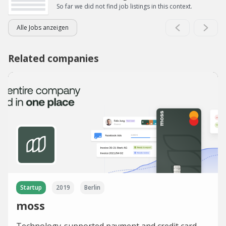
So far we did not find job listings in this context.
Alle Jobs anzeigen
Related companies
Startup
2019
Berlin
moss
Technology-supported payment and credit card