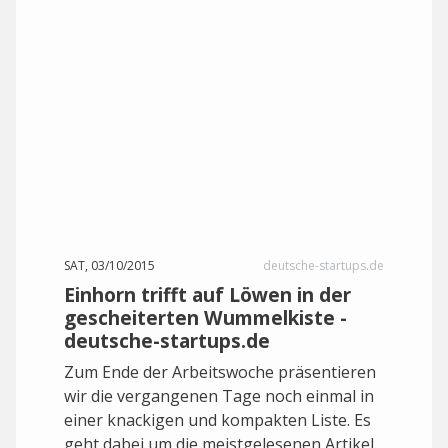
SAT, 03/10/2015
deutsche-startups.de
Einhorn trifft auf Löwen in der
gescheiterten Wummelkiste -
deutsche-startups.de
Zum Ende der Arbeitswoche präsentieren
wir die vergangenen Tage noch einmal in
einer knackigen und kompakten Liste. Es
geht dabei um die meistgelesenen Artikel