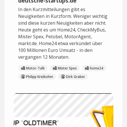
deutsche-startups.de
In den Kurzmitteilungen gibt es
Neuigkeiten in Kurzform. Weniger wichtig
sind diese kurzen Neuigkeiten aber nicht.
Heute geht es um Home24, CheckMyBus,
Mister Spex, Petobel, MotorAgent,
markt.de. Home24 etwa verkündet über
100 Millionen Euro Umsatz - in den
vergangen 12 Monaten.
Motor-Talk
Mister Spex
home24
Philipp Kreibohm
Dirk Graber