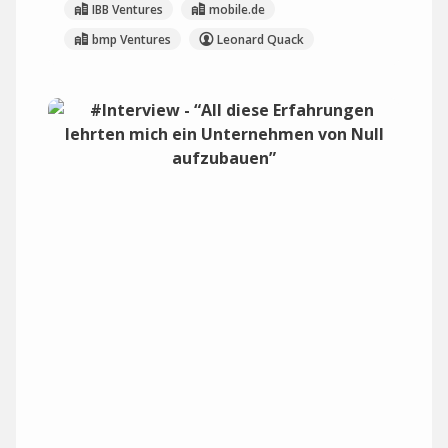
IBB Ventures
mobile.de
bmp Ventures
Leonard Quack