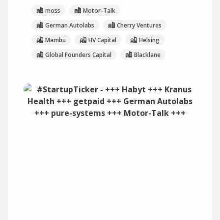
moss
Motor-Talk
German Autolabs
Cherry Ventures
Mambu
HV Capital
Helsing
Global Founders Capital
Blacklane