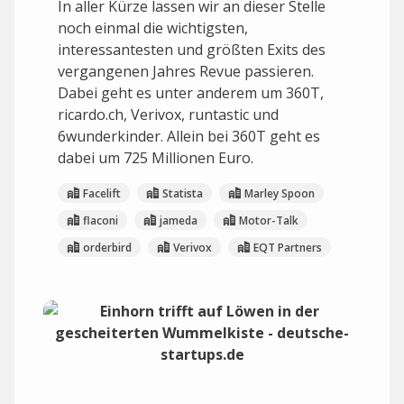
In aller Kürze lassen wir an dieser Stelle
noch einmal die wichtigsten,
interessantesten und größten Exits des
vergangenen Jahres Revue passieren.
Dabei geht es unter anderem um 360T,
ricardo.ch, Verivox, runtastic und
6wunderkinder. Allein bei 360T geht es
dabei um 725 Millionen Euro.
Facelift
Statista
Marley Spoon
flaconi
jameda
Motor-Talk
orderbird
Verivox
EQT Partners