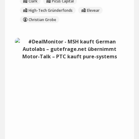
Clark
Picus Capital
High-Tech Gründerfonds
Elevear
Christian Grobe