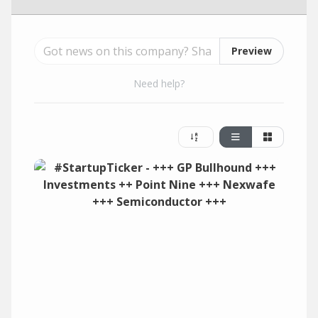
Preview
Need help?