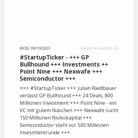
MON, 09/10/2023
deutsche-startups.de
#StartupTicker - +++ GP
Bullhound +++ Investments ++
Point Nine +++ Nexwafe +++
Semiconductor +++
+++ #StartupTicker +++ Julian Riedlbauer
verlässt GP Bullhound +++ 24 Deals, 800
Millionen Investment +++ Point Nine - ein
VC mit gutem Näschen +++ Nexwafe sucht
150 Millionen Risikokapital +++
Semiconductor steht vor 500 Millionen
Investmentrunde +++