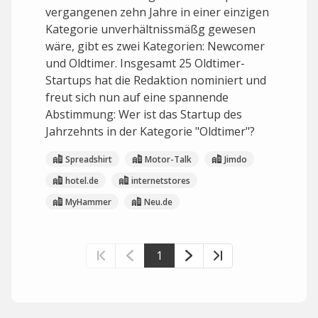
vergangenen zehn Jahre in einer einzigen
Kategorie unverhältnissmäßg gewesen
wäre, gibt es zwei Kategorien: Newcomer
und Oldtimer. Insgesamt 25 Oldtimer-
Startups hat die Redaktion nominiert und
freut sich nun auf eine spannende
Abstimmung: Wer ist das Startup des
Jahrzehnts in der Kategorie "Oldtimer"?
Spreadshirt
Motor-Talk
Jimdo
hotel.de
internetstores
MyHammer
Neu.de
1