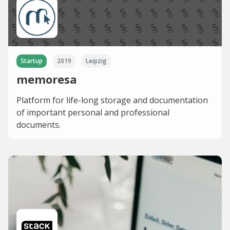
Startup
2019
Leipzig
memoresa
Platform for life-long storage and documentation
of important personal and professional
documents.