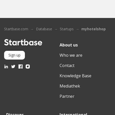
Startbase.com
Database
Startups
myhotelshop
About us
Who we are
Sign up
Contact
Knowledge Base
Mediathek
Partner
Discover
International