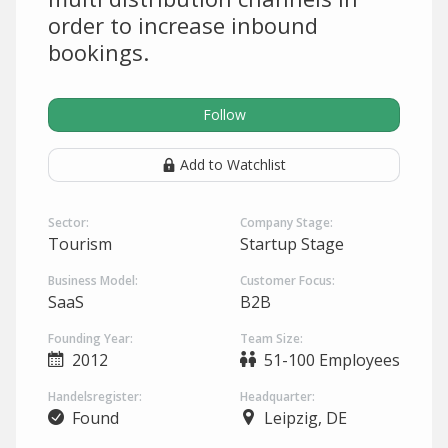
order to increase inbound
bookings.
Follow
Add to Watchlist
Sector:
Company Stage:
Tourism
Startup Stage
Business Model:
Customer Focus:
SaaS
B2B
Founding Year:
Team Size:
2012
51-100 Employees
Handelsregister:
Headquarter:
Found
Leipzig, DE