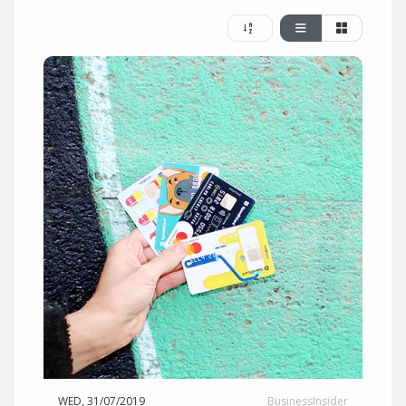
WED, 31/07/2019
BusinessInsider