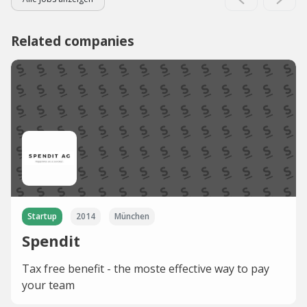
Related companies
Startup
2014
München
Spendit
Tax free benefit - the moste effective way to pay
your team