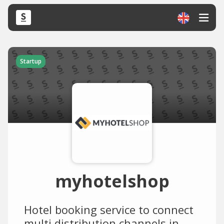
Startup
myhotelshop
Hotel booking service to connect
multi distribution channels in