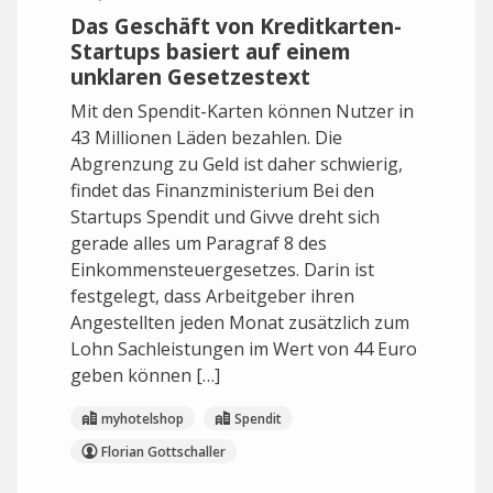
Das Geschäft von Kreditkarten-
Startups basiert auf einem
unklaren Gesetzestext
Mit den Spendit-Karten können Nutzer in
43 Millionen Läden bezahlen. Die
Abgrenzung zu Geld ist daher schwierig,
findet das Finanzministerium Bei den
Startups Spendit und Givve dreht sich
gerade alles um Paragraf 8 des
Einkommensteuergesetzes. Darin ist
festgelegt, dass Arbeitgeber ihren
Angestellten jeden Monat zusätzlich zum
Lohn Sachleistungen im Wert von 44 Euro
geben können […]
myhotelshop
Spendit
Florian Gottschaller