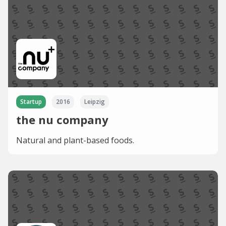
Startup
2016
Leipzig
the nu company
Natural and plant-based foods.