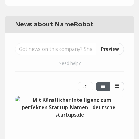
News about NameRobot
Preview
Need help?