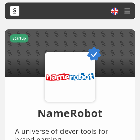
Startup
NameRobot
A universe of clever tools for
brand naming.