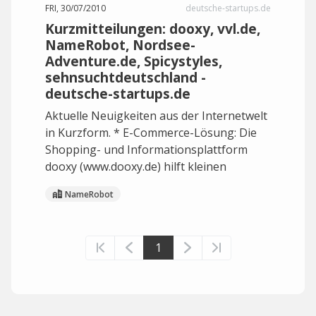
FRI, 30/07/2010
deutsche-startups.de
Kurzmitteilungen: dooxy, vvl.de,
NameRobot, Nordsee-
Adventure.de, Spicystyles,
sehnsuchtdeutschland -
deutsche-startups.de
Aktuelle Neuigkeiten aus der Internetwelt
in Kurzform. * E-Commerce-Lösung: Die
Shopping- und Informationsplattform
dooxy (www.dooxy.de) hilft kleinen
NameRobot
1