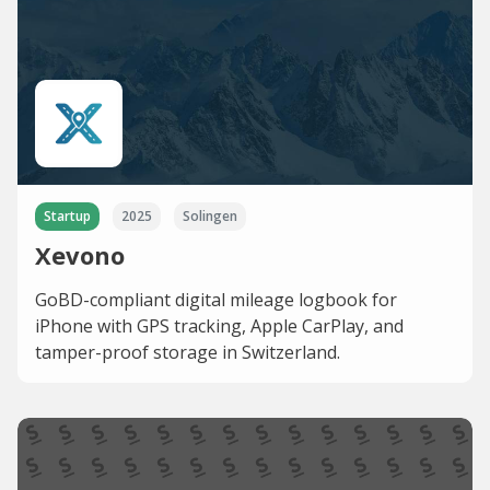
Startup
2025
Solingen
Xevono
GoBD-compliant digital mileage logbook for
iPhone with GPS tracking, Apple CarPlay, and
tamper-proof storage in Switzerland.