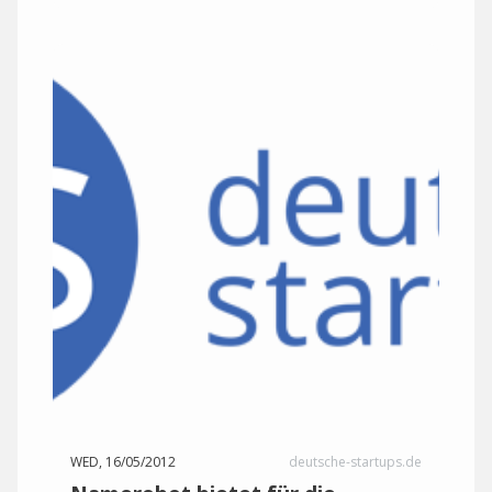
WED, 16/05/2012
deutsche-startups.de