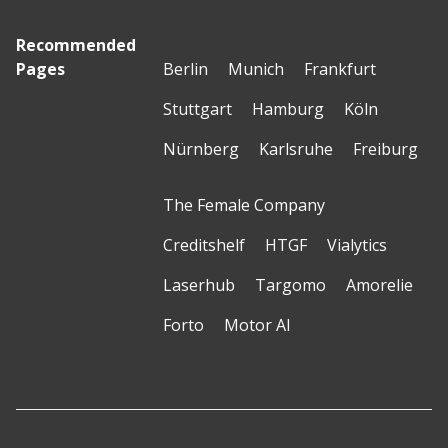
Recommended
Pages
Berlin
Munich
Frankfurt
Stuttgart
Hamburg
Köln
Nürnberg
Karlsruhe
Freiburg
The Female Company
Creditshelf
HTGF
Vialytics
Laserhub
Targomo
Amorelie
Forto
Motor AI