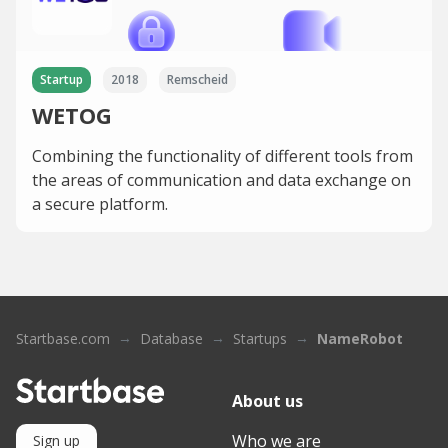
Startup
2018
Remscheid
WETOG
Combining the functionality of different tools from
the areas of communication and data exchange on
a secure platform.
Startbase.com
Database
Startups
NameRobot
About us
Who we are
Sign up