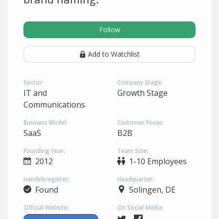
Follow
Add to Watchlist
Sector:
Company Stage:
IT and
Growth Stage
Communications
Business Model:
Customer Focus:
SaaS
B2B
Founding Year:
Team Size:
2012
1-10 Employees
Handelsregister:
Headquarter:
Found
Solingen, DE
Official Website:
On Social Media: