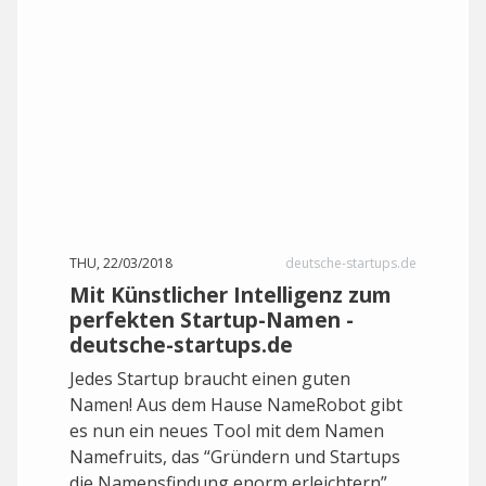
THU, 22/03/2018
deutsche-startups.de
Mit Künstlicher Intelligenz zum
perfekten Startup-Namen -
deutsche-startups.de
Jedes Startup braucht einen guten
Namen! Aus dem Hause NameRobot gibt
es nun ein neues Tool mit dem Namen
Namefruits, das “Gründern und Startups
die Namensfindung enorm erleichtern”