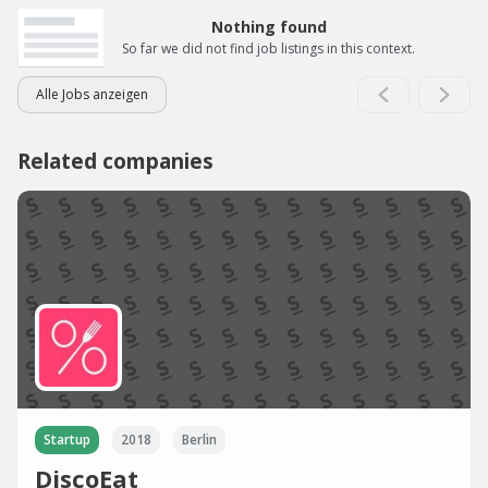
Nothing found
So far we did not find job listings in this context.
Alle Jobs anzeigen
Related companies
Startup
2018
Berlin
DiscoEat