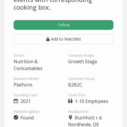
cooking box.
Follow
Add to Watchlist
Sector:
Company Stage:
Nutrition &
Growth Stage
Consumables
Business Model:
Customer Focus:
Platform
B2B2C
Founding Year:
Team Size:
2021
1-10 Employees
Handelsregister:
Headquarter:
Found
Buchholz i. d.
Nordheide, DE