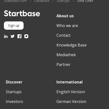
Startbase.com
Database
Startups
One Chef
About us
Who we are
Sign up
Contact
Knowledge Base
Mediathek
Partner
Discover
International
Startups
English Version
Investors
German Version