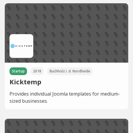
Startup
2018
Buchholz i. d. Nordheide
Kicktemp
Provides individual Joomla templates for medium-
sized businesses.