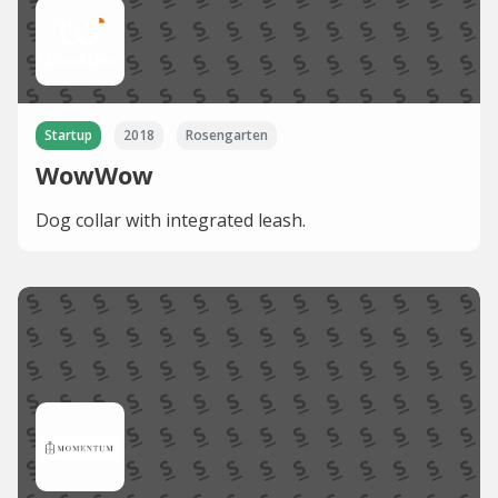
Startup
2018
Rosengarten
WowWow
Dog collar with integrated leash.