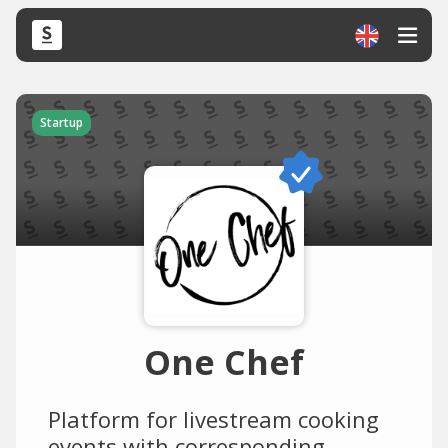
Startup
One Chef
Platform for livestream cooking
events with corresponding