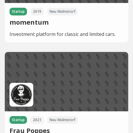
Startup
2019
Neu Wulmstorf
momentum
Investment platform for classic and limited cars.
Startup
2021
Neu Wulmstorf
Frau Poppes