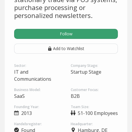
purchase processing or
personalized newsletters.
Follow
Add to Watchlist
Sector:
Company Stage:
IT and
Startup Stage
Communications
Business Model:
Customer Focus:
SaaS
B2B
Founding Year:
Team Size:
2013
51-100 Employees
Handelsregister:
Headquarter:
Found
Hamburg, DE