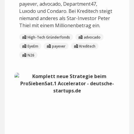
payever, advocado, Department47,
Luxodo und Condaro. Bei Kreditech steigt
niemand anderes als Star-Investor Peter
Thiel mit einem Millionenbetrag ein.
High-Tech Gründerfonds
advocado
EyeEm
payever
Kreditech
N26