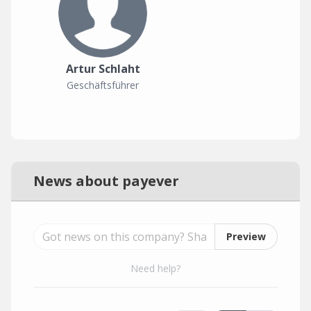
Artur Schlaht
Geschäftsführer
News about payever
Preview
Need help?