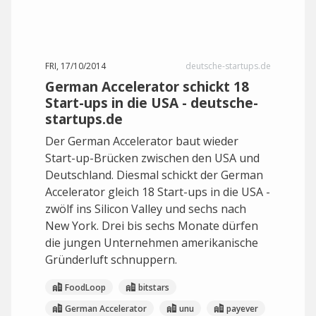
FRI, 17/10/2014
deutsche-startups.de
German Accelerator schickt 18
Start-ups in die USA - deutsche-
startups.de
Der German Accelerator baut wieder
Start-up-Brücken zwischen den USA und
Deutschland. Diesmal schickt der German
Accelerator gleich 18 Start-ups in die USA -
zwölf ins Silicon Valley und sechs nach
New York. Drei bis sechs Monate dürfen
die jungen Unternehmen amerikanische
Gründerluft schnuppern.
FoodLoop
bitstars
German Accelerator
unu
payever