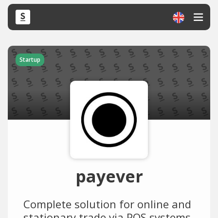
Startup
payever
Complete solution for online and
stationary trade via POS systems,