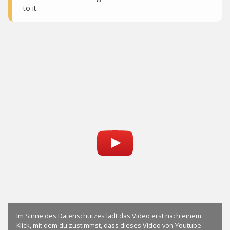
to it.