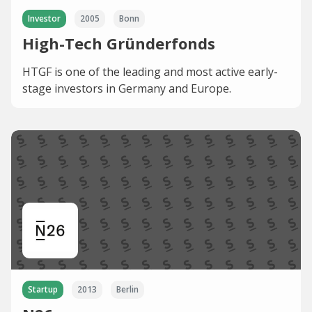
Investor
2005
Bonn
High-Tech Gründerfonds
HTGF is one of the leading and most active early-
stage investors in Germany and Europe.
Startup
2013
Berlin