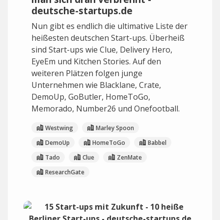
deutsche-startups.de
Nun gibt es endlich die ultimative Liste der
heißesten deutschen Start-ups. Überheiß
sind Start-ups wie Clue, Delivery Hero,
EyeEm und Kitchen Stories. Auf den
weiteren Plätzen folgen junge
Unternehmen wie Blacklane, Crate,
DemoUp, GoButler, HomeToGo,
Memorado, Number26 und Onefootball.
Westwing
Marley Spoon
DemoUp
HomeToGo
Babbel
Tado
Clue
ZenMate
ResearchGate