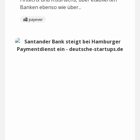
Banken ebenso wie über...
payever