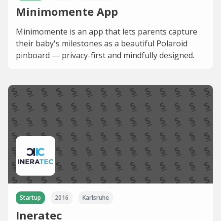
Minimomente App
Minimomente is an app that lets parents capture
their baby's milestones as a beautiful Polaroid
pinboard — privacy-first and mindfully designed.
Startup
2016
Karlsruhe
Ineratec