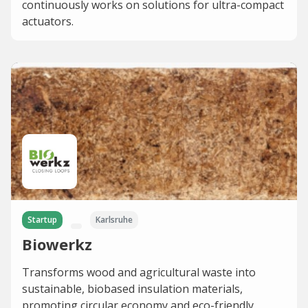
continuously works on solutions for ultra-compact
actuators.
Startup
Karlsruhe
Biowerkz
Transforms wood and agricultural waste into
sustainable, biobased insulation materials,
promoting circular economy and eco-friendly