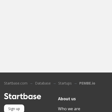
Startbase.com
Database
Startups
PEMBE.io
About us
Who we are
Sign up