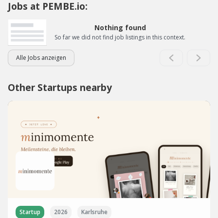
Jobs at PEMBE.io:
Nothing found
So far we did not find job listings in this context.
Alle Jobs anzeigen
Other Startups nearby
Startup
2026
Karlsruhe