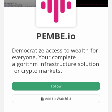
PEMBE.io
Democratize access to wealth for
everyone. Your complete
algorithm infrastructure solution
for crypto markets.
Follow
Add to Watchlist