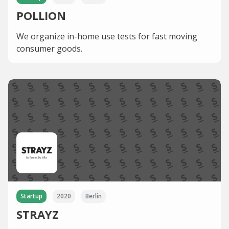
POLLION
We organize in-home use tests for fast moving
consumer goods.
Startup
2020
Berlin
STRAYZ