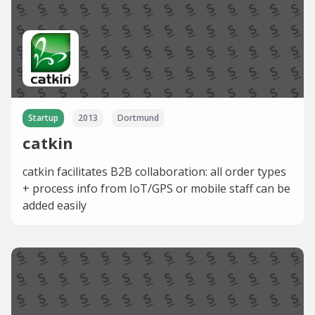
Startup
2013
Dortmund
catkin
catkin facilitates B2B collaboration: all order types
+ process info from IoT/GPS or mobile staff can be
added easily