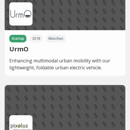
Startup
2018
München
UrmO
Enhancing multimodal urban mobility with our
lightweight, foldable urban electric vehicle.