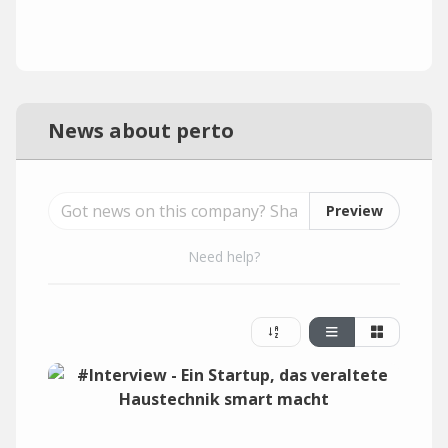
News about perto
Preview
Need help?