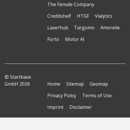
The Female Company
Creditshelf
HTGF
Vialytics
Laserhub
Targomo
Amorelie
Forto
Motor AI
© Startbase
GmbH 2026
Home
Sitemap
Geomap
Privacy Policy
Terms of Use
Imprint
Disclaimer