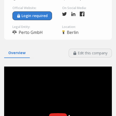
Official Website:
On Social Media:
Login required
Legal Entity:
Location:
Perto GmbH
Berlin
Overview
Edit this company