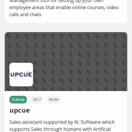
Management tool for setting up your own
employee areas that enable online courses, video
calls and chats.
Startup
2017
Berlin
upcue
Sales assistant supported by AI. Software which
supports Sales through humans with Artificial