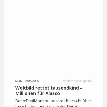
MON, 08/06/2020
deutsche-startups.de
Weltbild rettet tausendkind –
Millionen für Alasco
Der #DealMonitor, unsere Übersicht über
Investments und Exits in der DACH-