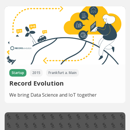
Startup
2015
Frankfurt a. Main
Record Evolution
We bring Data Science and IoT together