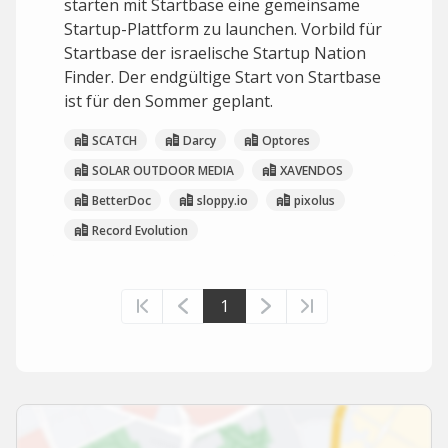
starten mit Startbase eine gemeinsame
Startup-Plattform zu launchen. Vorbild für
Startbase der israelische Startup Nation
Finder. Der endgültige Start von Startbase
ist für den Sommer geplant.
SCATCH
Darcy
Optores
SOLAR OUTDOOR MEDIA
XAVENDOS
BetterDoc
sloppy.io
pixolus
Record Evolution
1