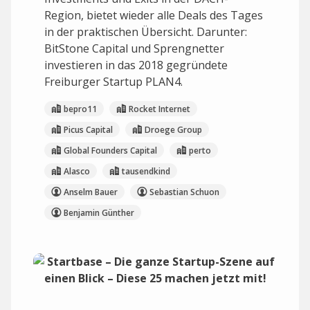
Region, bietet wieder alle Deals des Tages
in der praktischen Übersicht. Darunter:
BitStone Capital und Sprengnetter
investieren in das 2018 gegründete
Freiburger Startup PLAN4.
bepro11
Rocket Internet
Picus Capital
Droege Group
Global Founders Capital
perto
Alasco
tausendkind
Anselm Bauer
Sebastian Schuon
Benjamin Günther