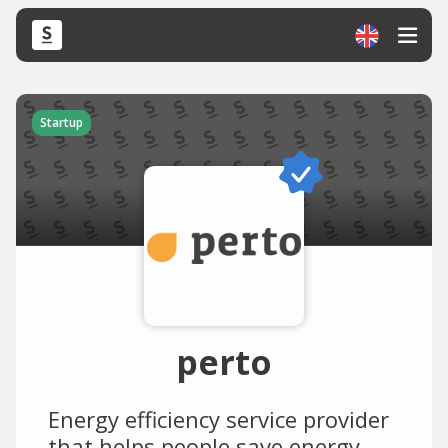
Startup
perto
Energy efficiency service provider
that helps people save energy