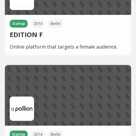
Startup
2014
Berlin
EDITION F
Online platform that targets a female audience.
Startup
2014
Berlin