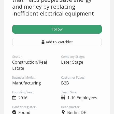
and money by replacing
inefficient electrical equipment
Follow
Add to Watchlist
Sector:
Company Stage:
Construction/Real
Later Stage
Estate
Business Model:
Customer Focus:
Manufacturing
B2B
Founding Year:
Team Size:
2016
1-10 Employees
Handelsregister:
Headquarter:
Found
Berlin, DE