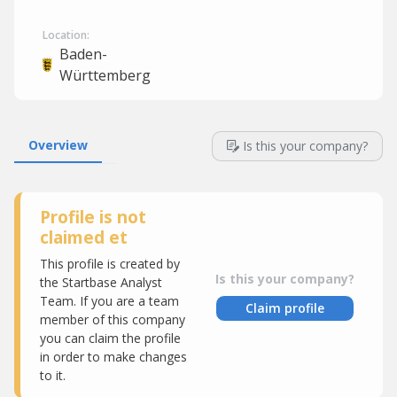
Location:
Baden-
Württemberg
Overview
Is this your company?
Profile is not
claimed et
This profile is created by
Is this your company?
the Startbase Analyst
Team. If you are a team
Claim profile
member of this company
you can claim the profile
in order to make changes
to it.