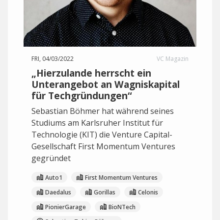
FRI, 04/03/2022
VC Magazin
„Hierzulande herrscht ein
Unterangebot an Wagniskapital
für Techgründungen“
Sebastian Böhmer hat während seines
Studiums am Karlsruher Institut für
Technologie (KIT) die Venture Capital-
Gesellschaft First Momentum Ventures
gegründet
Auto1
First Momentum Ventures
Daedalus
Gorillas
Celonis
PionierGarage
BioNTech