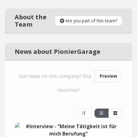
About the
Are you part of this team?
Team
News about PionierGarage
Preview
Need help?