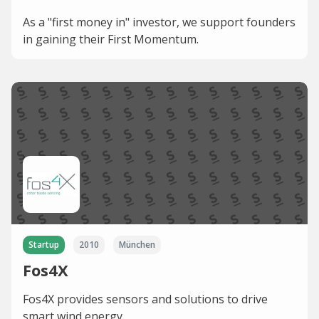
As a "first money in" investor, we support founders
in gaining their First Momentum.
Startup
2010
München
Fos4X
Fos4X provides sensors and solutions to drive
smart wind energy.