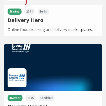
Startup
2011
Berlin
Delivery Hero
Online food ordering and delivery marketplaces.
Investor
1995
Landshut