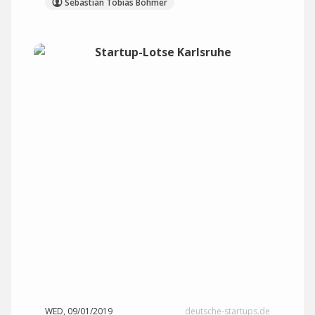
Sebastian Tobias Böhmer
WED, 09/01/2019
deutsche-startups.de