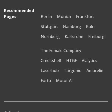
Recommended
Pages
Berlin
Munich
Frankfurt
Stuttgart
Hamburg
Köln
Nürnberg
Karlsruhe
Freiburg
The Female Company
Creditshelf
HTGF
Vialytics
Laserhub
Targomo
Amorelie
Forto
Motor AI