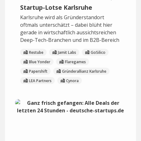
Startup-Lotse Karlsruhe
Karlsruhe wird als Gründerstandort
oftmals unterschätzt – dabei blüht hier
gerade in wirtschaftlich aussichtsreichen
Deep-Tech-Branchen und im B2B-Bereich
Restube
Jamit Labs
GoSilico
Blue Yonder
Flaregames
Papershift
Gründerallianz Karlsruhe
LEA Partners
Cynora