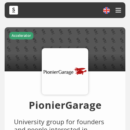
Accelerator
PionierGarage
University group for founders
and people interested in