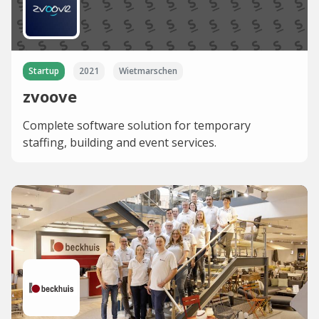
Startup
2021
Wietmarschen
zvoove
Complete software solution for temporary
staffing, building and event services.