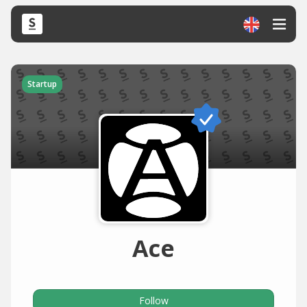
Startup
Ace
Follow