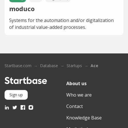
moduco
Systems for the automation and/or digitalization
of industrial value-added processes.
Startbase.com
Database
Startups
Ace
About us
Who we are
Sign up
Contact
Knowledge Base