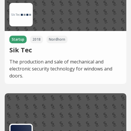
Startup
2018
Nordhorn
Sik Tec
The production and sale of mechanical and
electronic security technology for windows and
doors.