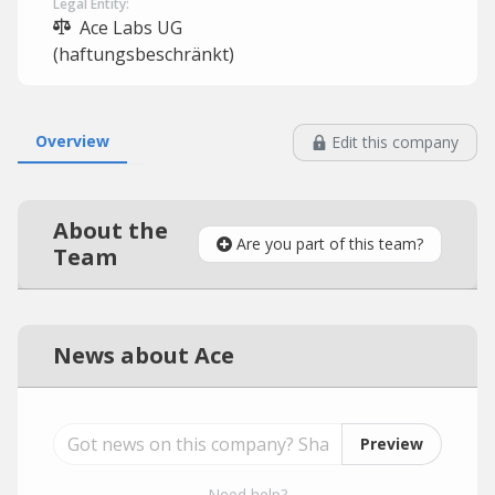
Legal Entity:
Ace Labs UG
(haftungsbeschränkt)
Overview
Edit this company
About the
Are you part of this team?
Team
News about Ace
Preview
Need help?