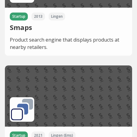
Startup
2013
Lingen
Smaps
Product search engine that displays products at
nearby retailers.
Startup
2021
Lingen (Ems)