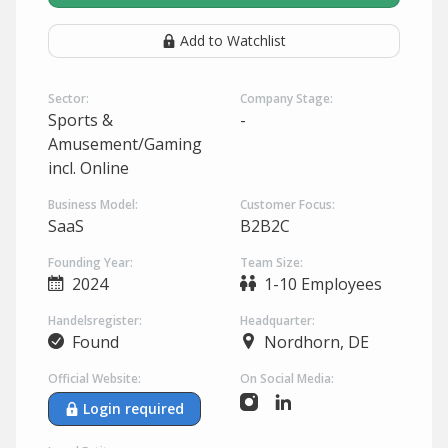
Add to Watchlist
Sector:
Company Stage:
Sports &
-
Amusement/Gaming
incl. Online
Business Model:
Customer Focus:
SaaS
B2B2C
Founding Year:
Team Size:
2024
1-10 Employees
Handelsregister:
Headquarter:
Found
Nordhorn, DE
Official Website:
On Social Media:
Login required