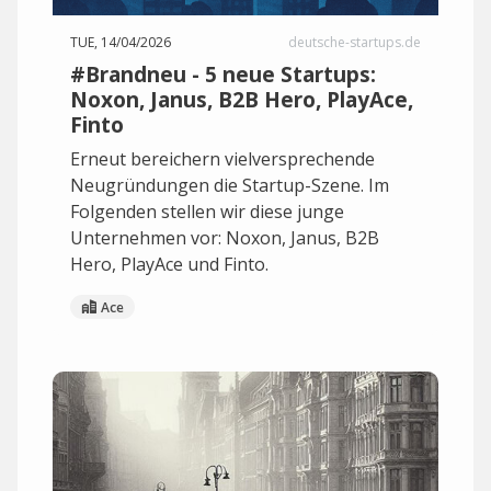
TUE, 14/04/2026
deutsche-startups.de
#Brandneu - 5 neue Startups:
Noxon, Janus, B2B Hero, PlayAce,
Finto
Erneut bereichern vielversprechende
Neugründungen die Startup-Szene. Im
Folgenden stellen wir diese junge
Unternehmen vor: Noxon, Janus, B2B
Hero, PlayAce und Finto.
Ace