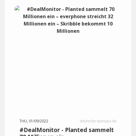
THU, 01/09/2022
deutsche-startups.de
#DealMonitor - Planted sammelt