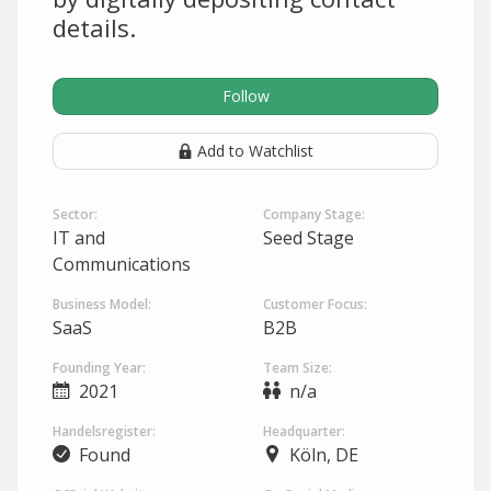
details.
Follow
Add to Watchlist
Sector:
Company Stage:
IT and
Seed Stage
Communications
Business Model:
Customer Focus:
SaaS
B2B
Founding Year:
Team Size:
2021
n/a
Handelsregister:
Headquarter:
Found
Köln, DE