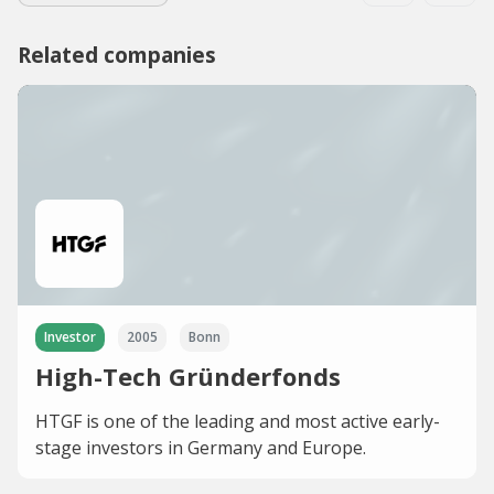
Related companies
Investor
2005
Bonn
High-Tech Gründerfonds
HTGF is one of the leading and most active early-
stage investors in Germany and Europe.