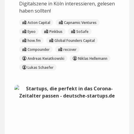
Digitalszene in Köln interessieren, gelesen
haben sollten!
Acton Capital
Capnamic Ventures
Eyeo
Pinkbus
SoSafe
how.fm
Global Founders Capital
Compounder
recover
Andreas Kwiatkowski
Niklas Hellemann
Lukas Schaefer