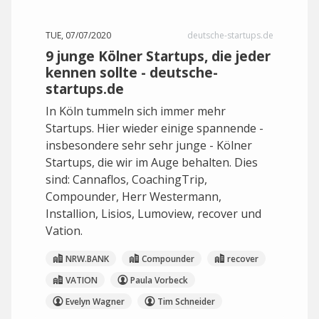
TUE, 07/07/2020
deutsche-startups.de
9 junge Kölner Startups, die jeder
kennen sollte - deutsche-
startups.de
In Köln tummeln sich immer mehr
Startups. Hier wieder einige spannende -
insbesondere sehr sehr junge - Kölner
Startups, die wir im Auge behalten. Dies
sind: Cannaflos, CoachingTrip,
Compounder, Herr Westermann,
Installion, Lisios, Lumoview, recover und
Vation.
NRW.BANK
Compounder
recover
VATION
Paula Vorbeck
Evelyn Wagner
Tim Schneider