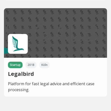
Startup
2018
Köln
Legalbird
Platform for fast legal advice and efficient case
processing.