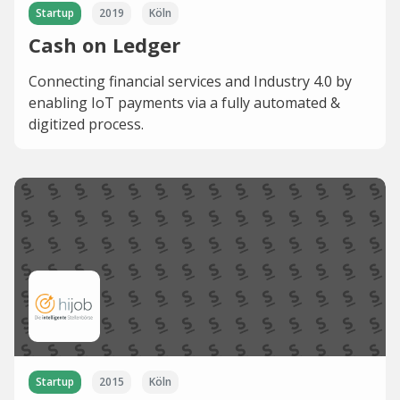
Startup
2019
Köln
Cash on Ledger
Connecting financial services and Industry 4.0 by
enabling IoT payments via a fully automated &
digitized process.
Startup
2015
Köln