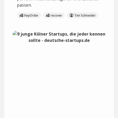
passen.
heyOrder
recover
Tim Schneider