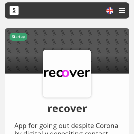
Startup
recover
App for going out despite Corona
by digitally depositing contact