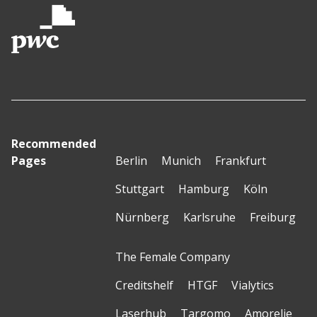
Recommended
Pages
Berlin
Munich
Frankfurt
Stuttgart
Hamburg
Köln
Nürnberg
Karlsruhe
Freiburg
The Female Company
Creditshelf
HTGF
Vialytics
Laserhub
Targomo
Amorelie