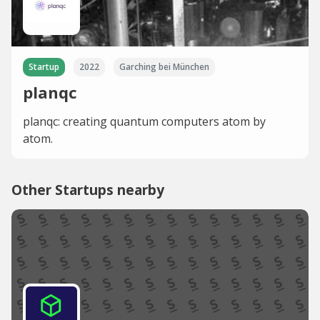
Startup
2022
Garching bei München
planqc
planqc: creating quantum computers atom by
atom.
Other Startups nearby