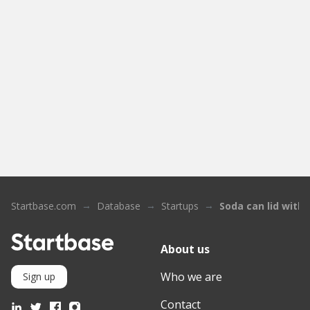
Startbase.com
Database
Startups
Soda can lid with
About us
Who we are
Sign up
Contact