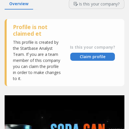
Overview
Is this your company?
Profile is not
claimed et
This profile is created by
Is this your company?
the Startbase Analyst
Team. If you are a team
Claim profile
member of this company
you can claim the profile
in order to make changes
to it.