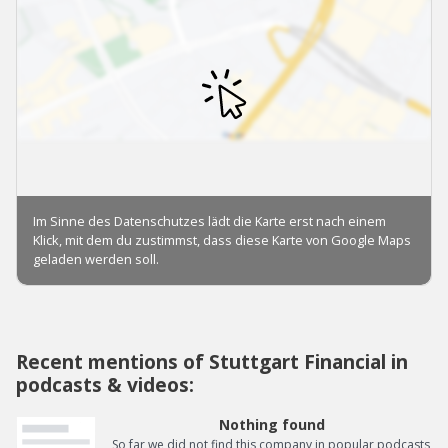
Recent mentions of Stuttgart Financial in
podcasts & videos:
Nothing found
So far we did not find this company in popular podcasts