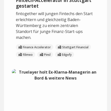
Fintech-Accelerator in Stuttgart
gestartet
fintogether will jungen Fintechs den Start
erleichtern und gleichzeitig Baden-
Württemberg zu einem zentralen
Standort für junge Finanz-Start-ups
machen.
Finance Accelerator
Stuttgart Financial
filimeo
Pinsl
Edgefy