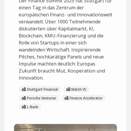
Der Finance Summit 2025 hat Stuttgart für
einen Tag in das Zentrum der
europäischen Finanz- und Innovationswelt
verwandelt. Über 1000 Teilnehmende
diskutierten über Kapitalmarkt, KI,
Blockchain, KMU-Finanzierung und die
Rolle von Startups in einer sich
wandelnden Wirtschaft. Inspirierende
Pitches, hochkarätige Panels und neue
Impulse machten deutlich: Europas
Zukunft braucht Mut, Kooperation und
Innovation.
Stuttgart Financial
Mätch VC
Porsche Ventures
Finance Accelerator
L-Bank