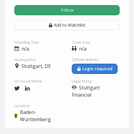
Follow
Add to Watchlist
Founding Year:
Team Size:
n/a
n/a
Headquarter:
Official Website:
Stuttgart, DE
Login required
On Social Media:
Legal Entity:
Stuttgart
Financial
Location:
Baden-
Württemberg