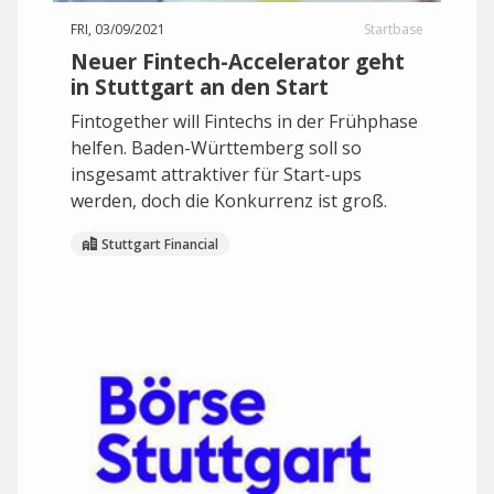
FRI, 03/09/2021
Startbase
Neuer Fintech-Accelerator geht
in Stuttgart an den Start
Fintogether will Fintechs in der Frühphase
helfen. Baden-Württemberg soll so
insgesamt attraktiver für Start-ups
werden, doch die Konkurrenz ist groß.
Stuttgart Financial