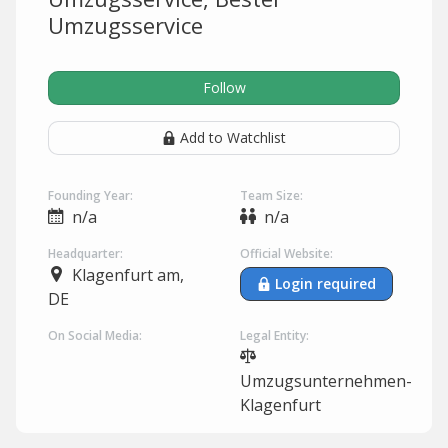
Umzugsservice
Follow
Add to Watchlist
Founding Year:
Team Size:
n/a
n/a
Headquarter:
Official Website:
Klagenfurt am,
Login required
DE
On Social Media:
Legal Entity:
Umzugsunternehmen-
Klagenfurt