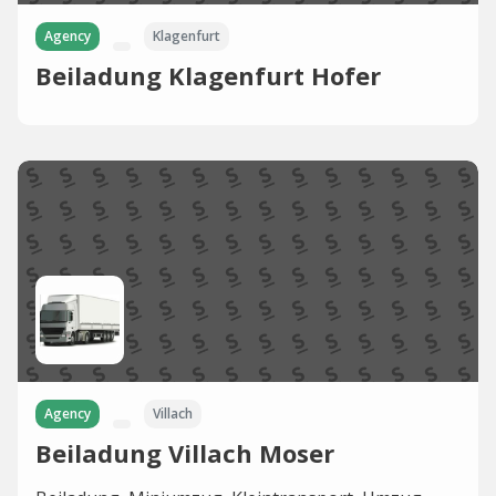
Agency
Klagenfurt
Beiladung Klagenfurt Hofer
Agency
Villach
Beiladung Villach Moser