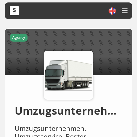
Agency
Umzugsunternehmen-Klagenfurt
Umzugsunternehmen,
Umzugsservice, Bester