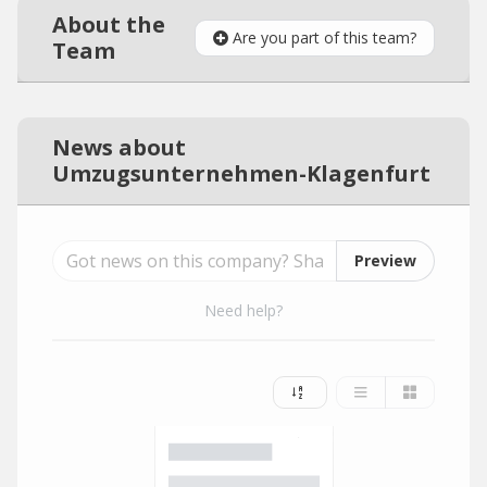
About the
Are you part of this team?
Team
News about
Umzugsunternehmen-Klagenfurt
Preview
Need help?