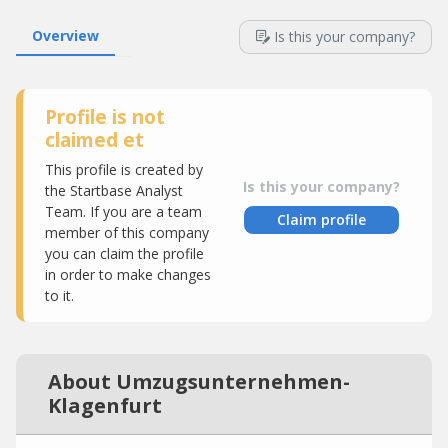
Overview
Is this your company?
Profile is not
claimed et
This profile is created by
Is this your company?
the Startbase Analyst
Team. If you are a team
Claim profile
member of this company
you can claim the profile
in order to make changes
to it.
About Umzugsunternehmen-
Klagenfurt