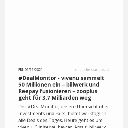
FRI, 05/11/2021
deutsche-startups.de
#DealMonitor - vivenu sammelt
50 Millionen ein – billwerk und
Reepay fusionieren – zooplus
geht für 3,7 Milliarden weg
Der #DealMonitor, unsere Übersicht über
Investments und Exits, bietet werktäglich
alle Deals des Tages. Heute geht es um
vivenu, Cliniserve, heycar, Amsis, billwerk