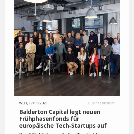
WED, 17/11/2021
BusinessInsider
Balderton Capital legt neuen
Frühphasenfonds für
europäische Tech-Startups auf