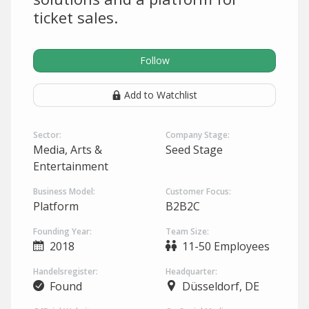
ticket sales.
Follow
Add to Watchlist
Sector:
Company Stage:
Media, Arts &
Seed Stage
Entertainment
Business Model:
Customer Focus:
Platform
B2B2C
Founding Year:
Team Size:
2018
11-50 Employees
Handelsregister:
Headquarter:
Found
Düsseldorf, DE