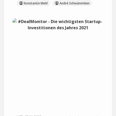
Konstantin Mehl
André Schwämmlein