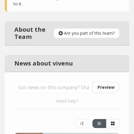
to it.
About the
Are you part of this team?
Team
News about vivenu
Preview
Need help?