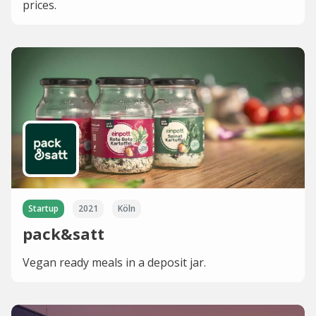
prices.
Startup
2021
Köln
pack&satt
Vegan ready meals in a deposit jar.