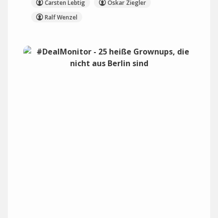
Carsten Lebtig
Oskar Ziegler
Ralf Wenzel