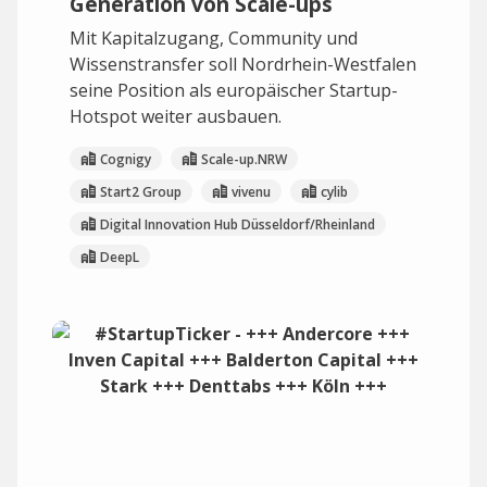
Generation von Scale-ups
Mit Kapitalzugang, Community und
Wissenstransfer soll Nordrhein-Westfalen
seine Position als europäischer Startup-
Hotspot weiter ausbauen.
Cognigy
Scale-up.NRW
Start2 Group
vivenu
cylib
Digital Innovation Hub Düsseldorf/Rheinland
DeepL