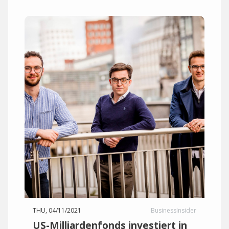
THU, 04/11/2021
BusinessInsider
US-Milliardenfonds investiert in