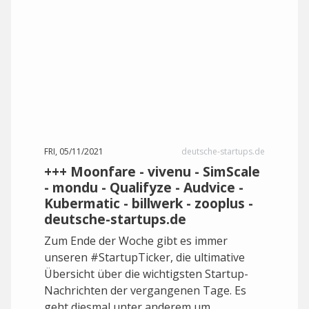
FRI, 05/11/2021
deutsche-startups.de
+++ Moonfare - vivenu - SimScale
- mondu - Qualifyze - Audvice -
Kubermatic - billwerk - zooplus -
deutsche-startups.de
Zum Ende der Woche gibt es immer
unseren #StartupTicker, die ultimative
Übersicht über die wichtigsten Startup-
Nachrichten der vergangenen Tage. Es
geht diesmal unter anderem um