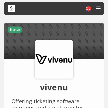
Startup
vivenu
Offering ticketing software
solutions and a platform for