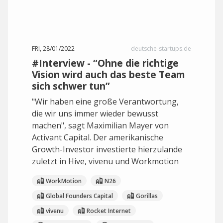
FRI, 28/01/2022
deutsche-startups.de
#Interview - “Ohne die richtige
Vision wird auch das beste Team
sich schwer tun”
"Wir haben eine große Verantwortung,
die wir uns immer wieder bewusst
machen", sagt Maximilian Mayer von
Activant Capital. Der amerikanische
Growth-Investor investierte hierzulande
zuletzt in Hive, vivenu und Workmotion
WorkMotion
N26
Global Founders Capital
Gorillas
vivenu
Rocket Internet