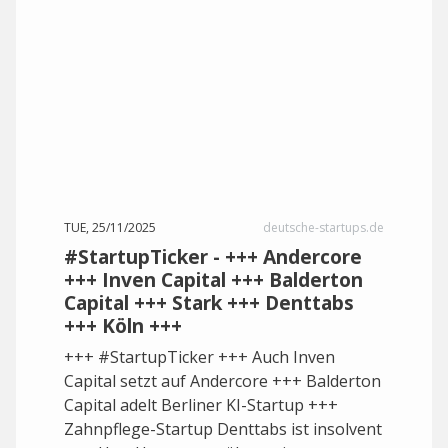
TUE, 25/11/2025
deutsche-startups.de
#StartupTicker - +++ Andercore
+++ Inven Capital +++ Balderton
Capital +++ Stark +++ Denttabs
+++ Köln +++
+++ #StartupTicker +++ Auch Inven
Capital setzt auf Andercore +++ Balderton
Capital adelt Berliner KI-Startup +++
Zahnpflege-Startup Denttabs ist insolvent