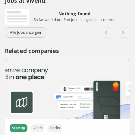
Jobs at vivenu:
Nothing found
So far we did not find job listings in this context.
Alle Jobs anzeigen
Related companies
Startup
2019
Berlin