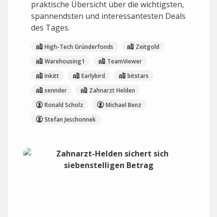
praktische Übersicht über die wichtigsten,
spannendsten und interessantesten Deals
des Tages.
High-Tech Gründerfonds
Zeitgold
Warehousing1
TeamViewer
Inkitt
Earlybird
bitstars
sennder
Zahnarzt Helden
Ronald Scholz
Michael Benz
Stefan Jeschonnek