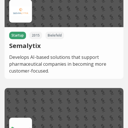
Startup
2015
Bielefeld
Semalytix
Develops AI-based solutions that support
pharmaceutical companies in becoming more
customer-focused.