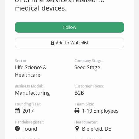
medical devices.
Follow
Add to Watchlist
Sector:
Company Stage:
Life Science &
Seed Stage
Healthcare
Business Model:
Customer Focus:
Manufacturing
B2B
Founding Year:
Team Size:
2017
1-10 Employees
Handelsregister:
Headquarter:
Found
Bielefeld, DE