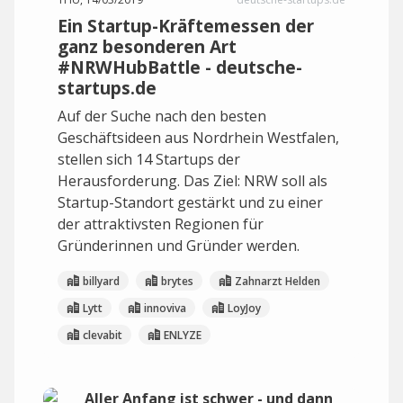
Ein Startup-Kräftemessen der
ganz besonderen Art
#NRWHubBattle - deutsche-
startups.de
Auf der Suche nach den besten
Geschäftsideen aus Nordrhein Westfalen,
stellen sich 14 Startups der
Herausforderung. Das Ziel: NRW soll als
Startup-Standort gestärkt und zu einer
der attraktivsten Regionen für
Gründerinnen und Gründer werden.
billyard
brytes
Zahnarzt Helden
Lytt
innoviva
LoyJoy
clevabit
ENLYZE