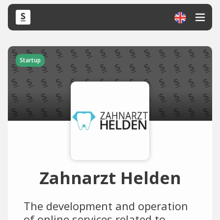
Startup
Zahnarzt Helden
The development and operation
of online services related to