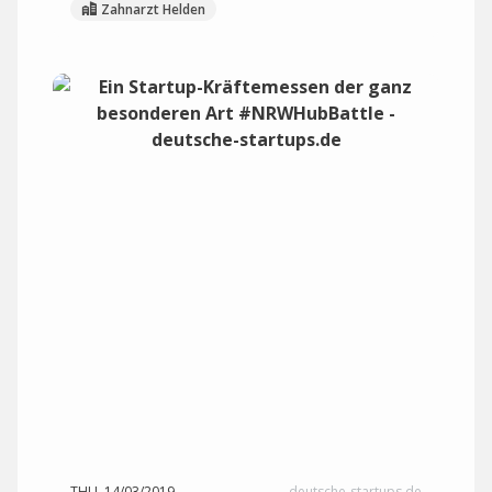
Zahnarzt Helden
THU, 14/03/2019
deutsche-startups.de