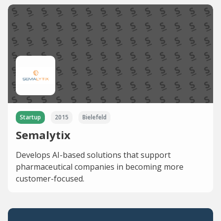
Startup
2015
Bielefeld
Semalytix
Develops AI-based solutions that support
pharmaceutical companies in becoming more
customer-focused.