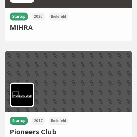
Startup
2026
Bielefeld
MIHRA
Startup
2017
Bielefeld
Pioneers Club