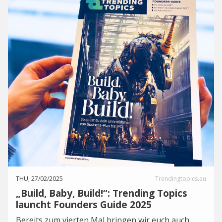
THU, 27/02/2025
Trendingtopics.eu
„Build, Baby, Build!“: Trending Topics
launcht Founders Guide 2025
Bereits zum vierten Mal bringen wir euch auch