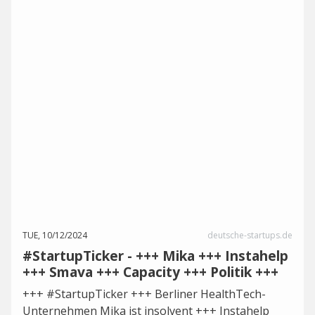
TUE, 10/12/2024
deutsche-startups.de
#StartupTicker - +++ Mika +++ Instahelp
+++ Smava +++ Capacity +++ Politik +++
+++ #StartupTicker +++ Berliner HealthTech-
Unternehmen Mika ist insolvent +++ Instahelp