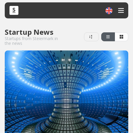
Startup News
Startups from Steiermark in
the news