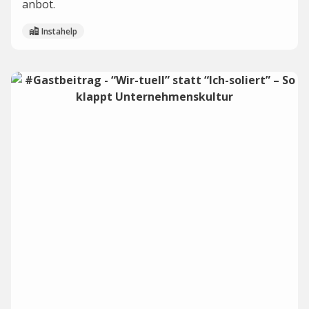
anbot.
Instahelp