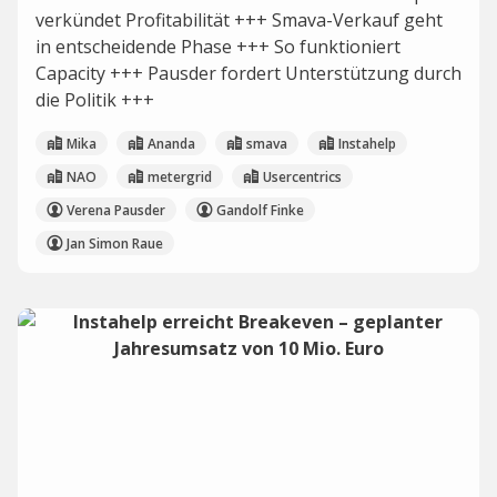
verkündet Profitabilität +++ Smava-Verkauf geht
in entscheidende Phase +++ So funktioniert
Capacity +++ Pausder fordert Unterstützung durch
die Politik +++
Mika
Ananda
smava
Instahelp
NAO
metergrid
Usercentrics
Verena Pausder
Gandolf Finke
Jan Simon Raue