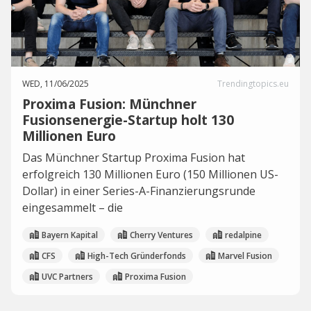
WED, 11/06/2025
Trendingtopics.eu
Proxima Fusion: Münchner
Fusionsenergie-Startup holt 130
Millionen Euro
Das Münchner Startup Proxima Fusion hat
erfolgreich 130 Millionen Euro (150 Millionen US-
Dollar) in einer Series-A-Finanzierungsrunde
eingesammelt – die
Bayern Kapital
Cherry Ventures
redalpine
CFS
High-Tech Gründerfonds
Marvel Fusion
UVC Partners
Proxima Fusion