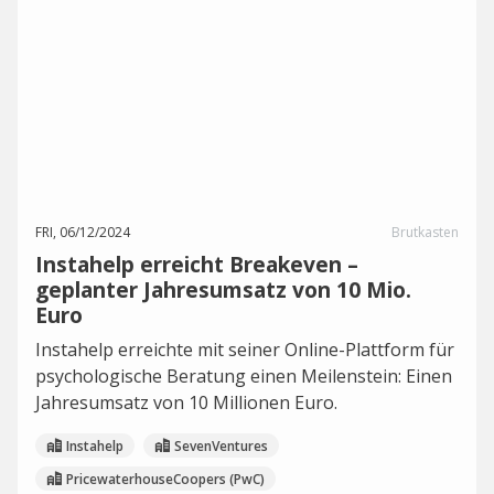
FRI, 06/12/2024
Brutkasten
Instahelp erreicht Breakeven –
geplanter Jahresumsatz von 10 Mio.
Euro
Instahelp erreichte mit seiner Online-Plattform für
psychologische Beratung einen Meilenstein: Einen
Jahresumsatz von 10 Millionen Euro.
Instahelp
SevenVentures
PricewaterhouseCoopers (PwC)