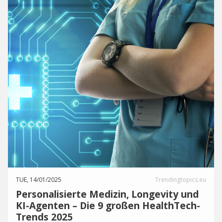
TUE, 14/01/2025
Trendingtopics.eu
Personalisierte Medizin, Longevity und
KI-Agenten – Die 9 großen HealthTech-
Trends 2025