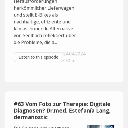
Herausforderungen
herkömmlicher Lieferwagen
und stellt E-Bikes als
nachhaltige, effiziente und
klimaschonende Alternative
vor. Seelbach reflektiert über
die Probleme, die a...
24.04.2024
Listen to this episode
· 30 m
#63 Vom Foto zur Therapie: Digitale
Diagnosen? Dr.med. Estefanía Lang,
dermanostic