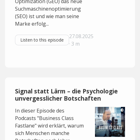
Optimization (GEO) das neue
Suchmaschinenoptimierung
(SEO) ist und wie man seine
Marke erfolg...
27.08.2025
Listen to this episode
· 3 m
Signal statt Lärm – die Psychologie
unvergesslicher Botschaften
In dieser Episode des
Podcasts "Business Class
Fastlane" wird erklärt, warum
sich Menschen manche