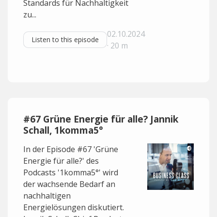
Standards für Nachhaltigkeit
zu...
02.10.2024
Listen to this episode
· 20 m
#67 Grüne Energie für alle? Jannik
Schall, 1komma5°
In der Episode #67 'Grüne
Energie für alle?' des
Podcasts '1komma5°' wird
der wachsende Bedarf an
nachhaltigen
Energielösungen diskutiert.