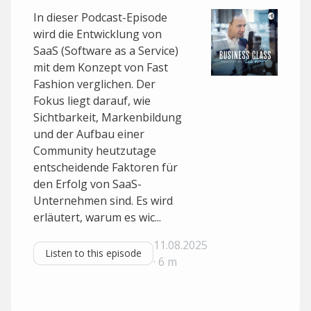
In dieser Podcast-Episode
wird die Entwicklung von
SaaS (Software as a Service)
mit dem Konzept von Fast
Fashion verglichen. Der
Fokus liegt darauf, wie
Sichtbarkeit, Markenbildung
und der Aufbau einer
Community heutzutage
entscheidende Faktoren für
den Erfolg von SaaS-
Unternehmen sind. Es wird
erläutert, warum es wic...
11.08.2025
Listen to this episode
· 6 m