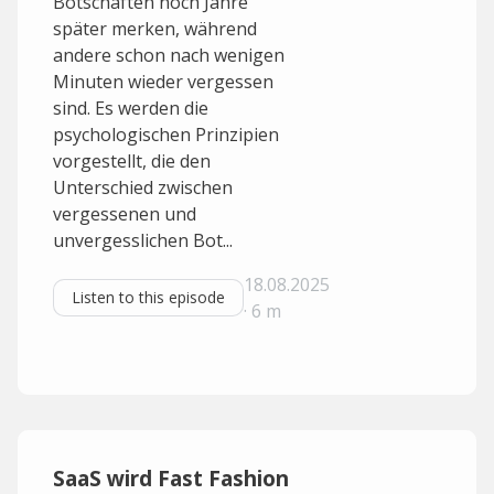
Botschaften noch Jahre
später merken, während
andere schon nach wenigen
Minuten wieder vergessen
sind. Es werden die
psychologischen Prinzipien
vorgestellt, die den
Unterschied zwischen
vergessenen und
unvergesslichen Bot...
18.08.2025
Listen to this episode
· 6 m
SaaS wird Fast Fashion