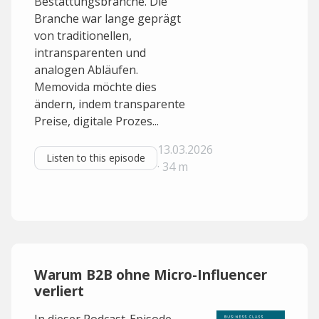
Bestattungsbranche. Die
Branche war lange geprägt
von traditionellen,
intransparenten und
analogen Abläufen.
Memovida möchte dies
ändern, indem transparente
Preise, digitale Prozes...
13.03.2026
Listen to this episode
· 34 m
Warum B2B ohne Micro-Influencer
verliert