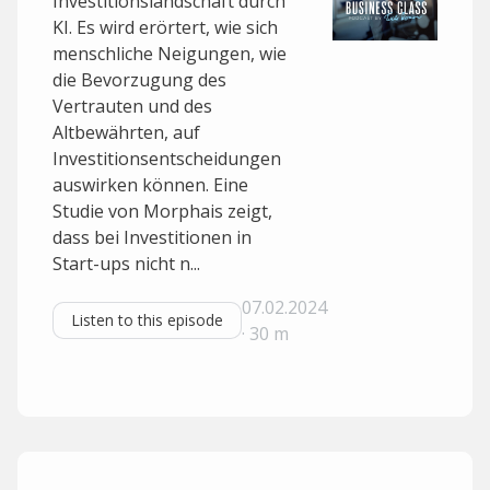
Investitionslandschaft durch
KI. Es wird erörtert, wie sich
menschliche Neigungen, wie
die Bevorzugung des
Vertrauten und des
Altbewährten, auf
Investitionsentscheidungen
auswirken können. Eine
Studie von Morphais zeigt,
dass bei Investitionen in
Start-ups nicht n...
07.02.2024
Listen to this episode
· 30 m