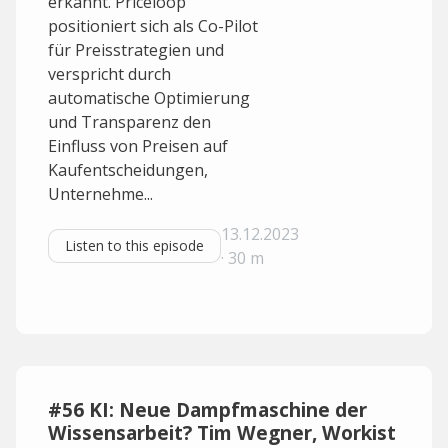
erkannt. Priceloop
positioniert sich als Co-Pilot
für Preisstrategien und
verspricht durch
automatische Optimierung
und Transparenz den
Einfluss von Preisen auf
Kaufentscheidungen,
Unternehme...
13.12.2023
Listen to this episode
· 30 m
#56 KI: Neue Dampfmaschine der
Wissensarbeit? Tim Wegner, Workist