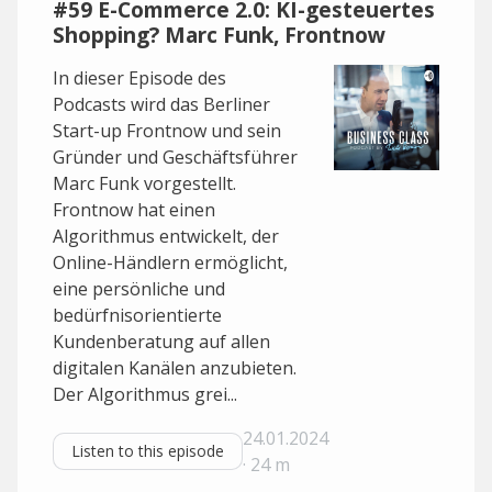
#59 E-Commerce 2.0: KI-gesteuertes
Shopping? Marc Funk, Frontnow
In dieser Episode des
Podcasts wird das Berliner
Start-up Frontnow und sein
Gründer und Geschäftsführer
Marc Funk vorgestellt.
Frontnow hat einen
Algorithmus entwickelt, der
Online-Händlern ermöglicht,
eine persönliche und
bedürfnisorientierte
Kundenberatung auf allen
digitalen Kanälen anzubieten.
Der Algorithmus grei...
24.01.2024
Listen to this episode
· 24 m