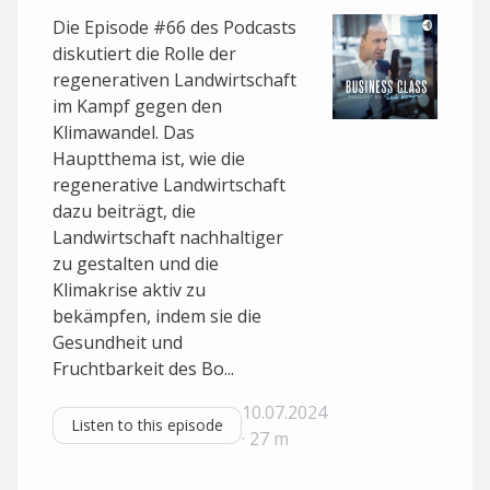
Die Episode #66 des Podcasts
diskutiert die Rolle der
regenerativen Landwirtschaft
im Kampf gegen den
Klimawandel. Das
Hauptthema ist, wie die
regenerative Landwirtschaft
dazu beiträgt, die
Landwirtschaft nachhaltiger
zu gestalten und die
Klimakrise aktiv zu
bekämpfen, indem sie die
Gesundheit und
Fruchtbarkeit des Bo...
10.07.2024
Listen to this episode
· 27 m