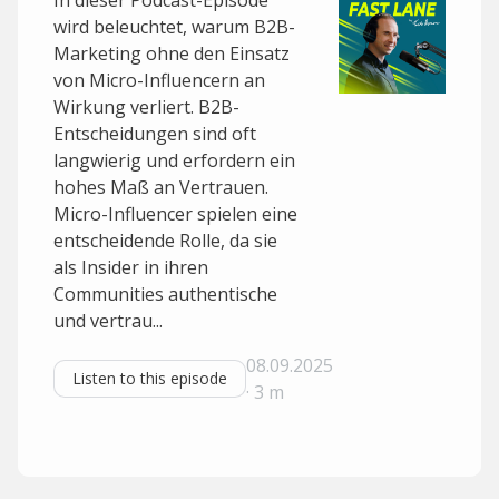
In dieser Podcast-Episode
wird beleuchtet, warum B2B-
Marketing ohne den Einsatz
von Micro-Influencern an
Wirkung verliert. B2B-
Entscheidungen sind oft
langwierig und erfordern ein
hohes Maß an Vertrauen.
Micro-Influencer spielen eine
entscheidende Rolle, da sie
als Insider in ihren
Communities authentische
und vertrau...
08.09.2025
Listen to this episode
· 3 m