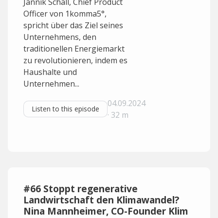
Jannik Schall, Chief Product
Officer von 1komma5°,
spricht über das Ziel seines
Unternehmens, den
traditionellen Energiemarkt
zu revolutionieren, indem es
Haushalte und
Unternehmen...
04.09.2024
Listen to this episode
· 32 m
#66 Stoppt regenerative
Landwirtschaft den Klimawandel?
Nina Mannheimer, CO-Founder Klim