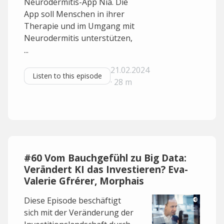
Neurodermitis-App Nia. Die
App soll Menschen in ihrer
Therapie und im Umgang mit
Neurodermitis unterstützen,
...
21.02.2024
Listen to this episode
· 28 m
#60 Vom Bauchgefühl zu Big Data:
Verändert KI das Investieren? Eva-
Valerie Gfrérer, Morphais
Diese Episode beschäftigt
sich mit der Veränderung der