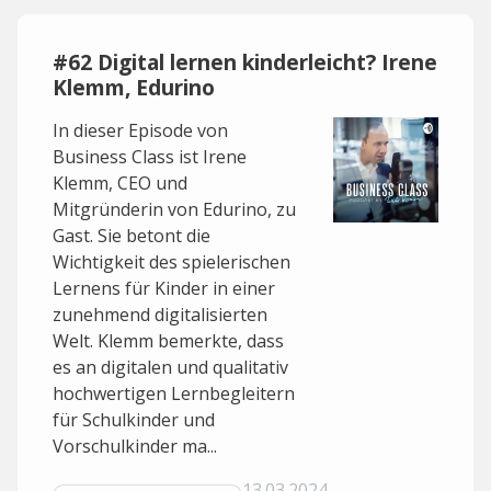
#62 Digital lernen kinderleicht? Irene
Klemm, Edurino
In dieser Episode von
Business Class ist Irene
Klemm, CEO und
Mitgründerin von Edurino, zu
Gast. Sie betont die
Wichtigkeit des spielerischen
Lernens für Kinder in einer
zunehmend digitalisierten
Welt. Klemm bemerkte, dass
es an digitalen und qualitativ
hochwertigen Lernbegleitern
für Schulkinder und
Vorschulkinder ma...
13.03.2024