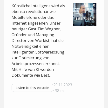
Künstliche Intelligenz wird als
ebenso revolutionär wie
Mobiltelefone oder das
Internet angesehen. Unser
heutiger Gast Tim Wegner,
Gründer und Managing
Director von Workist, hat die
Notwendigkeit einer
intelligenten Softwarelösung
zur Optimierung von
Arbeitsprozessen erkannt.
Mit Hilfe von KI werden
Dokumente wie Best...
29.11.2023
Listen to this episode
· 38 m