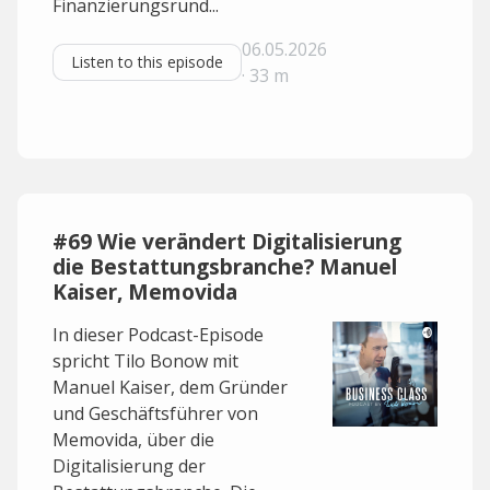
Finanzierungsrund...
06.05.2026
Listen to this episode
· 33 m
#69 Wie verändert Digitalisierung
die Bestattungsbranche? Manuel
Kaiser, Memovida
In dieser Podcast-Episode
spricht Tilo Bonow mit
Manuel Kaiser, dem Gründer
und Geschäftsführer von
Memovida, über die
Digitalisierung der