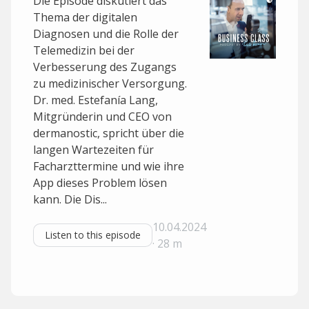
Die Episode diskutiert das
Thema der digitalen
Diagnosen und die Rolle der
Telemedizin bei der
Verbesserung des Zugangs
zu medizinischer Versorgung.
Dr. med. Estefanía Lang,
Mitgründerin und CEO von
dermanostic, spricht über die
langen Wartezeiten für
Facharzttermine und wie ihre
App dieses Problem lösen
kann. Die Dis...
10.04.2024
Listen to this episode
· 28 m