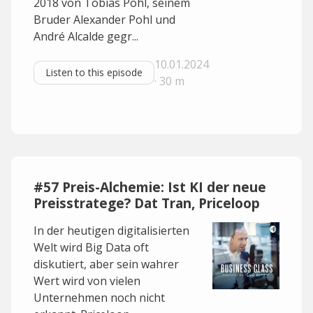
2018 von Tobias Pohl, seinem
Bruder Alexander Pohl und
André Alcalde gegr...
10.01.2024
Listen to this episode
· 30 m
#57 Preis-Alchemie: Ist KI der neue
Preisstratege? Dat Tran, Priceloop
In der heutigen digitalisierten
Welt wird Big Data oft
diskutiert, aber sein wahrer
Wert wird von vielen
Unternehmen noch nicht