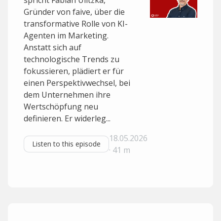
spricht Fabian Ulitzka,
Gründer von faive, über die
transformative Rolle von KI-
Agenten im Marketing.
Anstatt sich auf
technologische Trends zu
fokussieren, plädiert er für
einen Perspektivwechsel, bei
dem Unternehmen ihre
Wertschöpfung neu
definieren. Er widerleg...
18.05.2026
Listen to this episode
· 41 m