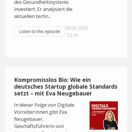
des Gesundheitssystems
investiert. Er analysiert die
aktuellen techn...
08.06.2026
Listen to this episode
· 52 m
Kompromisslos Bio: Wie ein
deutsches Startup globale Standards
setzt – mit Eva Neugebauer
In dieser Folge von Digitale
Vorreiter:innen gibt Eva
Neugebauer,
Geschäftsführerin von