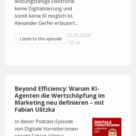
leistungsfähige Elektronik
keine Digitalisierung und
somit keine KI möglich ist.
Alexander Gerfer erläutert...
25.05.2026
Listen to this episode
· 55 m
Beyond Efficiency: Warum KI-
Agenten die Wertschöpfung im
Marketing neu definieren – mit
Fabian Ulitzka
In dieser Podcast-Episode
von Digitale Vorreiter:innen