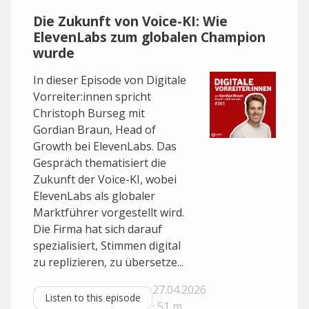
Die Zukunft von Voice-KI: Wie
ElevenLabs zum globalen Champion
wurde
In dieser Episode von Digitale
Vorreiter:innen spricht
Christoph Burseg mit
Gordian Braun, Head of
Growth bei ElevenLabs. Das
Gespräch thematisiert die
Zukunft der Voice-KI, wobei
ElevenLabs als globaler
Marktführer vorgestellt wird.
Die Firma hat sich darauf
spezialisiert, Stimmen digital
zu replizieren, zu übersetze...
27.04.2026
Listen to this episode
· 51 m