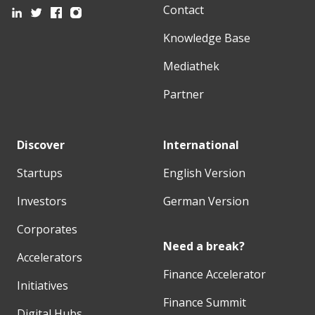
Contact
Knowledge Base
Mediathek
Partner
Discover
International
Startups
English Version
Investors
German Version
Corporates
Need a break?
Accelerators
Finance Accelerator
Initiatives
Finance Summit
Digital Hubs