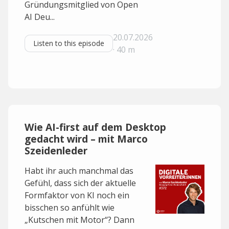
Gründungsmitglied von Open
AI Deu...
20.07.2026
Listen to this episode
· 40 m
Wie AI-first auf dem Desktop
gedacht wird – mit Marco
Szeidenleder
Habt ihr auch manchmal das
Gefühl, dass sich der aktuelle
Formfaktor von KI noch ein
bisschen so anfühlt wie
„Kutschen mit Motor“? Dann