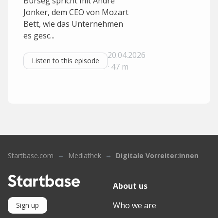
Burseg spricht mit André
Jonker, dem CEO von Mozart
Bett, wie das Unternehmen
es gesc...
20.04.2026
Listen to this episode
· 47 m
Startbase.com
Mediathek
Digitale Vorreiter:innen
About us
Who we are
Sign up