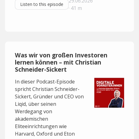
29.06.2026
Listen to this episode
· 41 m
Was wir von großen Investoren
lernen können – mit Christian
Schneider-Sickert
In dieser Podcast-Episode
spricht Christian Schneider-
Sickert, Gründer und CEO von
Liqid, über seinen
Werdegang von
akademischen
Eliteeinrichtungen wie
Harvard, Oxford und Eton