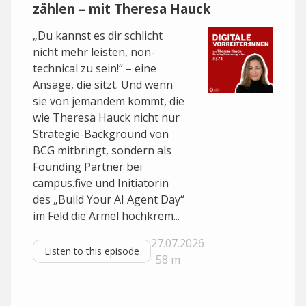
zählen – mit Theresa Hauck
„Du kannst es dir schlicht
nicht mehr leisten, non-
technical zu sein!“ – eine
Ansage, die sitzt. Und wenn
sie von jemandem kommt, die
wie Theresa Hauck nicht nur
Strategie-Background von
BCG mitbringt, sondern als
Founding Partner bei
campus.five und Initiatorin
des „Build Your AI Agent Day“
im Feld die Ärmel hochkrem...
27.07.2026
Listen to this episode
· 58 m