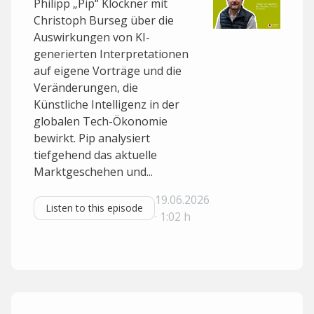
Philipp „Pip“ Klöckner mit
Christoph Burseg über die
Auswirkungen von KI-
generierten Interpretationen
auf eigene Vorträge und die
Veränderungen, die
Künstliche Intelligenz in der
globalen Tech-Ökonomie
bewirkt. Pip analysiert
tiefgehend das aktuelle
Marktgeschehen und...
19.06.2026
Listen to this episode
· 1:02 h