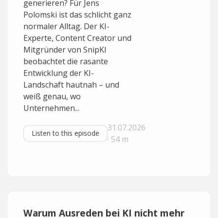
generieren? Für Jens
Polomski ist das schlicht ganz
normaler Alltag. Der KI-
Experte, Content Creator und
Mitgründer von SnipKI
beobachtet die rasante
Entwicklung der KI-
Landschaft hautnah – und
weiß genau, wo
Unternehmen...
31.07.2026
Listen to this episode
· 54 m
Warum Ausreden bei KI nicht mehr