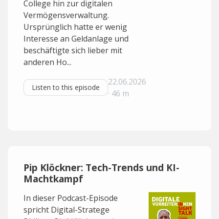
College hin zur digitalen
Vermögensverwaltung.
Ursprünglich hatte er wenig
Interesse an Geldanlage und
beschäftigte sich lieber mit
anderen Ho...
22.06.2026
Listen to this episode
· 46 m
Pip Klöckner: Tech-Trends und KI-
Machtkampf
In dieser Podcast-Episode
spricht Digital-Stratege