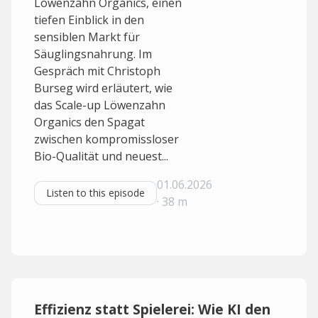
Löwenzahn Organics, einen
tiefen Einblick in den
sensiblen Markt für
Säuglingsnahrung. Im
Gespräch mit Christoph
Burseg wird erläutert, wie
das Scale-up Löwenzahn
Organics den Spagat
zwischen kompromissloser
Bio-Qualität und neuest...
01.06.2026
Listen to this episode
· 38 m
Effizienz statt Spielerei: Wie KI den