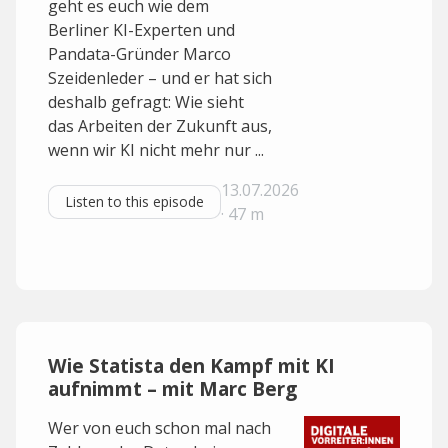
geht es euch wie dem
Berliner KI-Experten und
Pandata-Gründer Marco
Szeidenleder – und er hat sich
deshalb gefragt: Wie sieht
das Arbeiten der Zukunft aus,
wenn wir KI nicht mehr nur ...
13.07.2026
Listen to this episode
· 47 m
Wie Statista den Kampf mit KI
aufnimmt – mit Marc Berg
Wer von euch schon mal nach