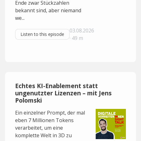
Ende zwar Stückzahlen
bekannt sind, aber niemand
we...
03.08.2026
Listen to this episode
· 49 m
Echtes KI-Enablement statt
ungenutzter Lizenzen – mit Jens
Polomski
Ein einzelner Prompt, der mal
eben 7 Millionen Tokens
verarbeitet, um eine
komplette Welt in 3D zu