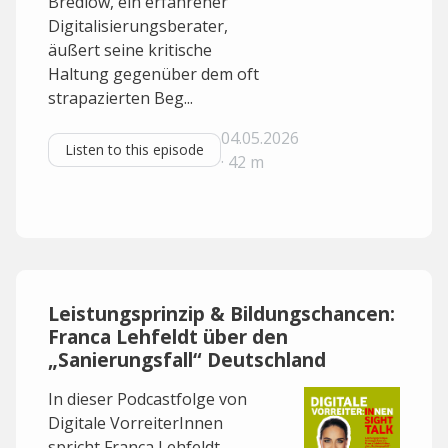
Bredlow, ein erfahrener
Digitalisierungsberater,
äußert seine kritische
Haltung gegenüber dem oft
strapazierten Beg...
04.05.2026
Listen to this episode
· 42 m
Leistungsprinzip & Bildungschancen:
Franca Lehfeldt über den
„Sanierungsfall“ Deutschland
In dieser Podcastfolge von
Digitale VorreiterInnen
spricht Franca Lehfeldt,