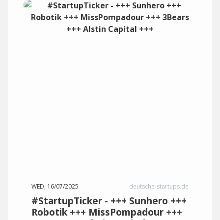
WED, 16/07/2025
deutsche-startups.de
#StartupTicker - +++ Sunhero +++
Robotik +++ MissPompadour +++