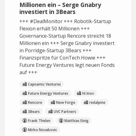
Millionen ein – Serge Gnabry
investiert in 3Bears
+++ #DealMonitor +++ Robotik-Startup
Flexion erhält 50 Millionen +++
Governance-Startup Rencore streicht 18
Millionen ein +++ Serge Gnabry investiert
in Porridge-Startup 3Bears +++
Finanzspritze für ConTech Howie +++
Future Energy Ventures legt neuen Fonds
auf +++
Capnamic Ventures
Future Energy Ventures
Hi Inov
Rencore
New Forge
redalpine
3Bears
UVC Partners
Frank Thelen
Matthias Einig
Mirko Novakovic