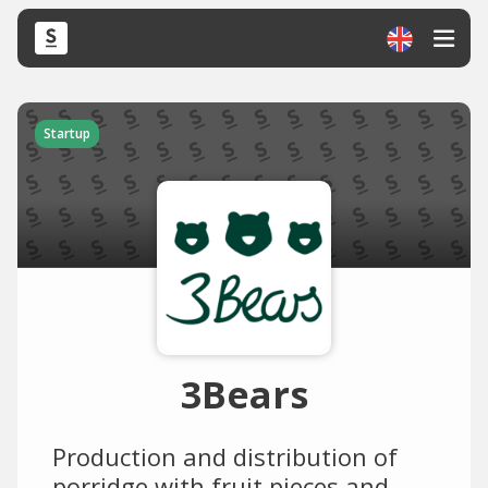
Startup
3Bears
Production and distribution of
porridge with fruit pieces and