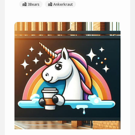
3Bears
Ankerkraut