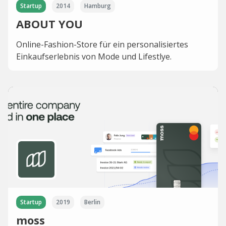
Startup
2014
Hamburg
ABOUT YOU
Online-Fashion-Store für ein personalisiertes
Einkaufserlebnis von Mode und Lifestlye.
Startup
2019
Berlin
moss