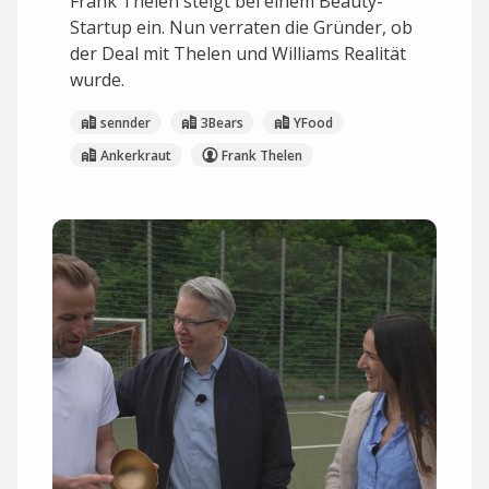
Frank Thelen steigt bei einem Beauty-
Startup ein. Nun verraten die Gründer, ob
der Deal mit Thelen und Williams Realität
wurde.
sennder
3Bears
YFood
Ankerkraut
Frank Thelen