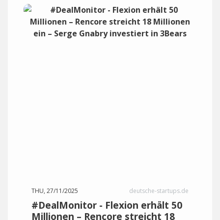
THU, 27/11/2025
deutsche-startups.de
#DealMonitor - Flexion erhält 50
Millionen – Rencore streicht 18