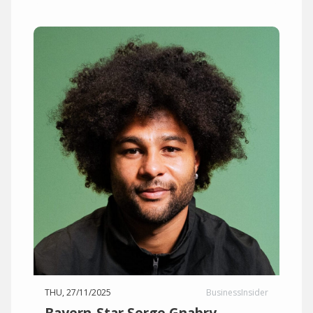
THU, 27/11/2025
BusinessInsider
Bayern-Star Serge Gnabry