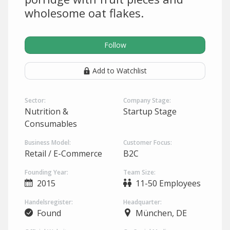
wholesome oat flakes.
Follow
Add to Watchlist
Sector:
Company Stage:
Nutrition &
Startup Stage
Consumables
Business Model:
Customer Focus:
Retail / E-Commerce
B2C
Founding Year:
Team Size:
2015
11-50 Employees
Handelsregister:
Headquarter:
Found
München, DE