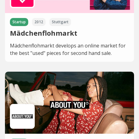
Startup
2012
Stuttgart
Mädchenflohmarkt
Mädchenflohmarkt develops an online market for
the best "used" pieces for second hand sale.