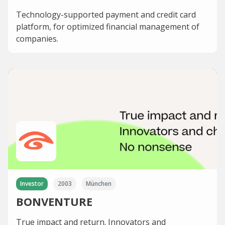
Technology-supported payment and credit card
platform, for optimized financial management of
companies.
Investor
2003
München
BONVENTURE
True impact and return. Innovators and