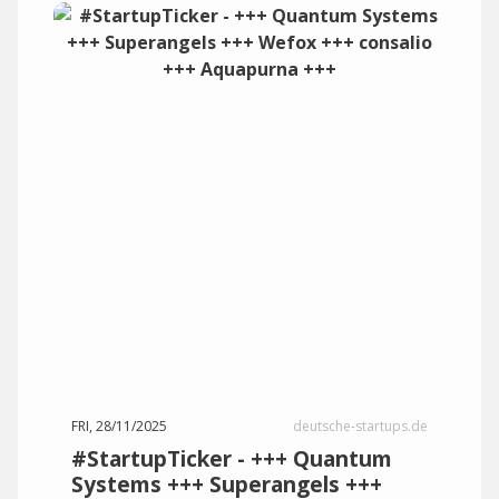
FRI, 28/11/2025
deutsche-startups.de
#StartupTicker - +++ Quantum
Systems +++ Superangels +++