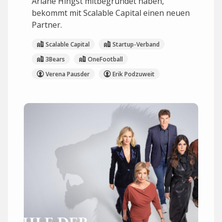
Ariane Hingst mitbegründet haben,
bekommt mit Scalable Capital einen neuen
Partner.
Scalable Capital
Startup-Verband
3Bears
OneFootball
Verena Pausder
Erik Podzuweit