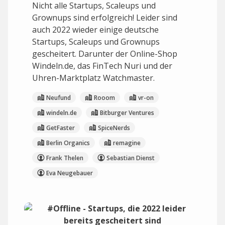
Nicht alle Startups, Scaleups und
Grownups sind erfolgreich! Leider sind
auch 2022 wieder einige deutsche
Startups, Scaleups und Grownups
gescheitert. Darunter der Online-Shop
Windeln.de, das FinTech Nuri und der
Uhren-Marktplatz Watchmaster.
Neufund
Rooom
vr-on
windeln.de
Bitburger Ventures
GetFaster
SpiceNerds
Berlin Organics
remagine
Frank Thelen
Sebastian Dienst
Eva Neugebauer