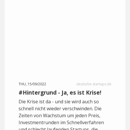
THU, 15/09/2022
deutsche-startups.de
#Hintergrund - Ja, es ist Krise!
Die Krise ist da - und sie wird auch so
schnell nicht wieder verschwinden. Die
Zeiten von Wachstum um jeden Preis,
Investmentrunden im Schnellverfahren
und schlecht laufenden Startups, die