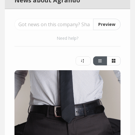
News about Agrando
Preview
Need help?