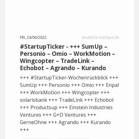
FRI, 24/06/2022
deutsche-startups.de
#StartupTicker - +++ SumUp –
Personio – Omio – WorkMotion –
Wingcopter – TradeLink –
Echobot – Agrando – Kurando
+++ #StartupTicker-Wochenrückblick +++
SumUp +++ Personio +++ Omio +++ Enpal
+++ WorkMotion +++ Wingcopter +++
solarisbank +++ TradeLink +++ Echobot
+++ Productsup +++ Einstein Industries
Ventures +++ G+D Ventures +++
GerneOhne +++ Agrando +++ Kurando
+++