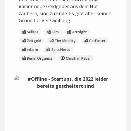
immer neue Geldgeber aus dem Hut
zaubern, sind zu Ende. Es gibt aber keinen
Grund für Verzweiflung.
SellerX
Klim
ArtNight
Zeitgold
Tier Mobility
GetFaster
infarm
SpiceNerds
Berlin Organics
Christian Reber