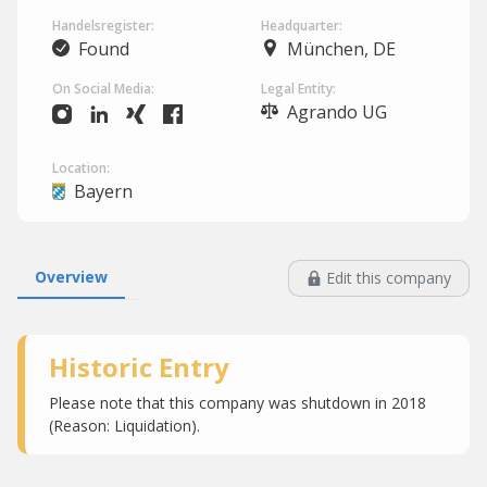
Handelsregister:
Headquarter:
Found
München, DE
On Social Media:
Legal Entity:
Agrando UG
Location:
Bayern
Overview
Edit this company
Historic Entry
Please note that this company was shutdown in 2018
(Reason: Liquidation).