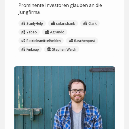
Prominente Investoren glauben an die
Jungfirma.
StudyHelp
solarisbank
Clark
Yabeo
Agrando
Betriebsmittelhelden
flaschenpost
FinLeap
Stephen Weich