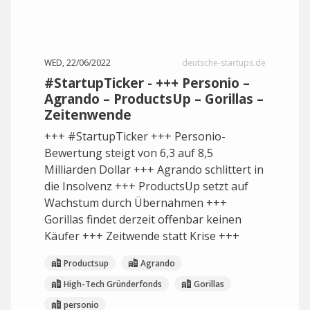
WED, 22/06/2022
deutsche-startups.de
#StartupTicker - +++ Personio –
Agrando – ProductsUp – Gorillas –
Zeitenwende
+++ #StartupTicker +++ Personio-
Bewertung steigt von 6,3 auf 8,5
Milliarden Dollar +++ Agrando schlittert in
die Insolvenz +++ ProductsUp setzt auf
Wachstum durch Übernahmen +++
Gorillas findet derzeit offenbar keinen
Käufer +++ Zeitwende statt Krise +++
Productsup
Agrando
High-Tech Gründerfonds
Gorillas
personio