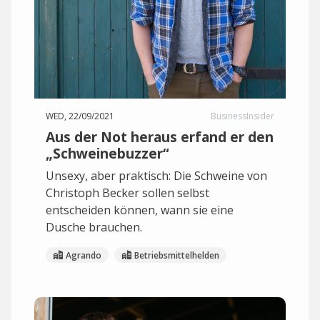
WED, 22/09/2021
BusinessInsider
Aus der Not heraus erfand er den
„Schweinebuzzer“
Unsexy, aber praktisch: Die Schweine von
Christoph Becker sollen selbst
entscheiden können, wann sie eine
Dusche brauchen.
Agrando
Betriebsmittelhelden