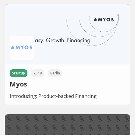
Startup
2018
Berlin
Myos
Introducing: Product-backed Financing