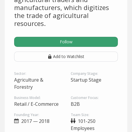
manufacturers, which digitizes
the trade of agricultural
resources.
Follow
Add to Watchlist
Sector:
Company Stage:
Agriculture &
Startup Stage
Forestry
Business Model:
Customer Focus:
Retail / E-Commerce
B2B
Founding Year:
Team Size:
2017 — 2018
101-250
Employees