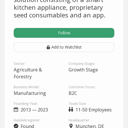
kitchen appliance, proprietary
seed consumables and an app.
Follow
Add to Watchlist
Sector:
Company Stage:
Agriculture &
Growth Stage
Forestry
Business Model:
Customer Focus:
Manufacturing
B2C
Founding Year:
Team Size:
2013 — 2023
11-50 Employees
Handelsregister:
Headquarter:
Found
München, DE