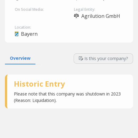
On Social Media:
Legal Entity:
Agrilution GmbH
Location:
Bayern
Overview
Is this your company?
Historic Entry
Please note that this company was shutdown in 2023
(Reason: Liquidation).