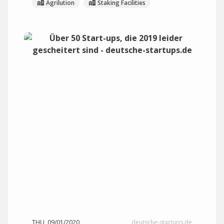
Agrilution
Staking Facilities
THU, 09/01/2020
deutsche-startups.de