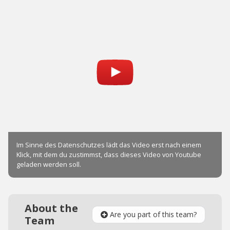
About the
Are you part of this team?
Team