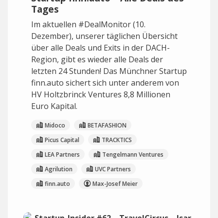
Tages
Im aktuellen #DealMonitor (10.
Dezember), unserer täglichen Übersicht
über alle Deals und Exits in der DACH-
Region, gibt es wieder alle Deals der
letzten 24 Stunden! Das Münchner Startup
finn.auto sichert sich unter anderem von
HV Holtzbrinck Ventures 8,8 Millionen
Euro Kapital.
Midoco
BETAFASHION
Picus Capital
TRACKTICS
LEA Partners
Tengelmann Ventures
Agrilution
UVC Partners
finn.auto
Max-Josef Meier