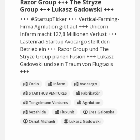
Razor Group +++ The Stryze
Group +++ Lukasz Gadowski +++
+++ #StartupTicker +++ Vertical-Farming-
Firma Agrilution gibt auf +++ Unicorn
Infarm macht 127,8 Millionen Verlust +++
Lastenrad-Startup Avocargo stellt den
Betrieb ein +++ Razor Group und The
Stryze Group planen Fusion +++ Lukasz
Gadowski und sein Traum von Flugtaxis
+++
Ordio
infarm
Avocargo
STARTHUB VENTURES
Fabrikatör
Tengelmann Ventures
Agrilution
bezahl.de
Fluxunit
Erez Galonska
Osnat Michaeli
Lukasz Gadowski