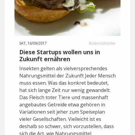
SAT, 16/09/2017
BusinessInsider
Diese Startups wollen uns in
Zukunft ernähren
Insekten gelten als vielversprechendes
Nahrungsmittel der Zukunft Jeder Mensch
muss essen. Was das konkret bedeutet,
hat sich lange Zeit nur wenig gewandelt:
Das Fleisch toter Tiere und massenhaft
angebautes Getreide etwa gehören in
Variationen seit jeher zum Speiseplan
vieler Gesellschaften. Vielleicht ist es
deshalb so schwer, sich vorzustellen, dass
sich die Art, wie Nahrungsmittel