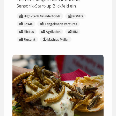
Sensorik-Start-up Blickfeld ein.
High-Tech Gründerfonds
KONUX
Fos4X
Tengelmann Ventures
Flixbus
Agrilution
IBM
Fluxunit
Mathias Müller