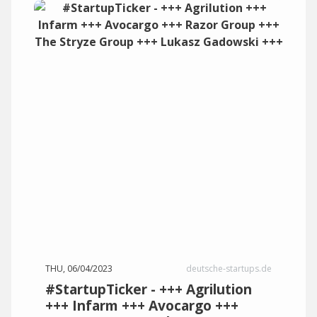
THU, 06/04/2023
deutsche-startups.de
#StartupTicker - +++ Agrilution
+++ Infarm +++ Avocargo +++