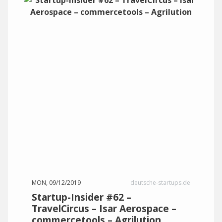
MON, 09/12/2019
deutsche-startups.de
Startup-Insider #62 –
TravelCircus – Isar Aerospace –
commercetools – Agrilution