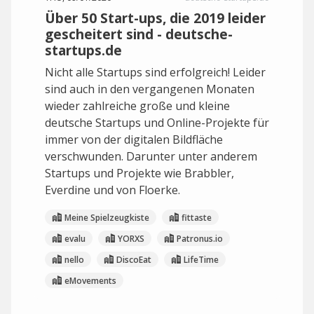
Über 50 Start-ups, die 2019 leider
gescheitert sind - deutsche-
startups.de
Nicht alle Startups sind erfolgreich! Leider
sind auch in den vergangenen Monaten
wieder zahlreiche große und kleine
deutsche Startups und Online-Projekte für
immer von der digitalen Bildfläche
verschwunden. Darunter unter anderem
Startups und Projekte wie Brabbler,
Everdine und von Floerke.
Meine Spielzeugkiste
fittaste
evalu
YORXS
Patronus.io
nello
DiscoEat
LifeTime
eMovements