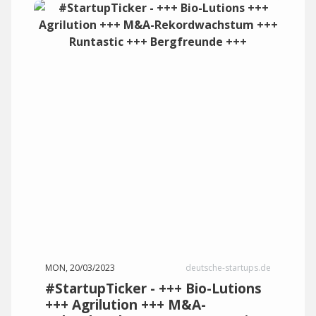
MON, 20/03/2023
deutsche-startups.de
#StartupTicker - +++ Bio-Lutions
+++ Agrilution +++ M&A-