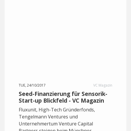
TUE, 24/10/2017
VC Magazin
Seed-Finanzierung für Sensorik-
Start-up Blickfeld - VC Magazin
Fluxunit, High-Tech Gründerfonds,
Tengelmann Ventures und
Unternehmertum Venture Capital
Partners steigen beim Münchner