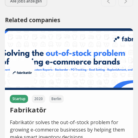
Alle Jobs anzeigen
Related companies
Startup
2020
Berlin
Fabrikatör
Fabrikatör solves the out-of-stock problem for
growing e-commerce businesses by helping them
make smart inventory decisions.