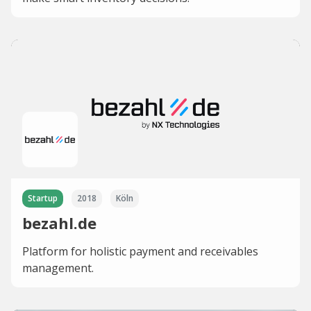
Startup
2018
Köln
bezahl.de
Platform for holistic payment and receivables
management.