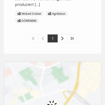
produziert […]
Wicked Cricket
Agrilution
DÖRRWERK
1