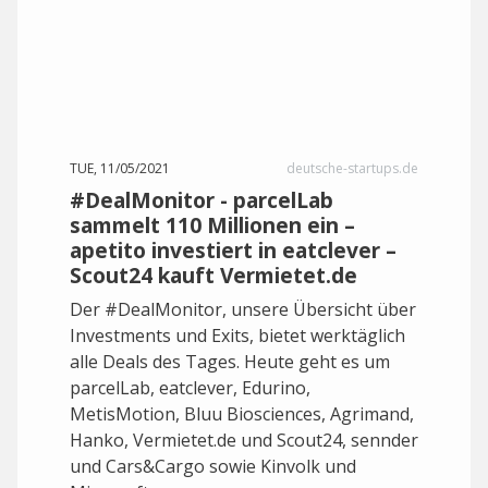
TUE, 11/05/2021
deutsche-startups.de
#DealMonitor - parcelLab
sammelt 110 Millionen ein –
apetito investiert in eatclever –
Scout24 kauft Vermietet.de
Der #DealMonitor, unsere Übersicht über
Investments und Exits, bietet werktäglich
alle Deals des Tages. Heute geht es um
parcelLab, eatclever, Edurino,
MetisMotion, Bluu Biosciences, Agrimand,
Hanko, Vermietet.de und Scout24, sennder
und Cars&Cargo sowie Kinvolk und