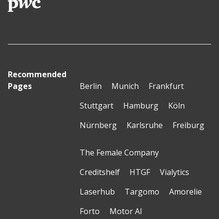
Recommended
Pages
Berlin
Munich
Frankfurt
Stuttgart
Hamburg
Köln
Nürnberg
Karlsruhe
Freiburg
The Female Company
Creditshelf
HTGF
Vialytics
Laserhub
Targomo
Amorelie
Forto
Motor AI