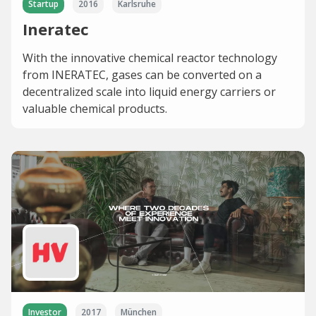
Startup
2016
Karlsruhe
Ineratec
With the innovative chemical reactor technology
from INERATEC, gases can be converted on a
decentralized scale into liquid energy carriers or
valuable chemical products.
Investor
2017
München