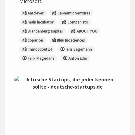
Microsoft.
eatclever
Capnamic Ventures
main incubator
Companisto
Brandenburg Kapital
ABOUT YOU
coparion
Bluu Biosciences
ImmoScout24
Jens Begemann
Felix Magedanz
Anton Eder