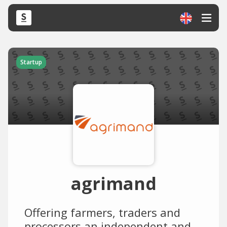
Startup
agrimand
Offering farmers, traders and
processors an independent and