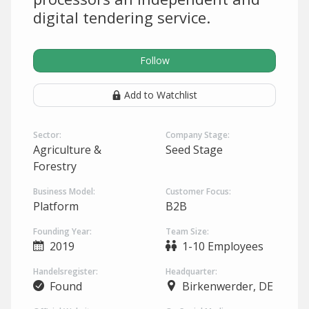
digital tendering service.
Follow
Add to Watchlist
Sector:
Company Stage:
Agriculture &
Seed Stage
Forestry
Business Model:
Customer Focus:
Platform
B2B
Founding Year:
Team Size:
2019
1-10 Employees
Handelsregister:
Headquarter:
Found
Birkenwerder, DE