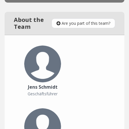
About the
Are you part of this team?
Team
Jens Schmidt
Geschäftsführer