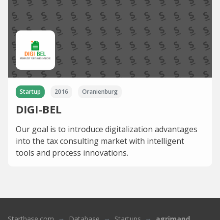
Startup
2016
Oranienburg
DIGI-BEL
Our goal is to introduce digitalization advantages
into the tax consulting market with intelligent
tools and process innovations.
Startbase.com
Database
Startups
agrimand