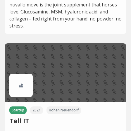
nuvallo move is the joint supplement that horses
love. Glucosamine, MSM, hyaluronic acid, and
collagen – fed right from your hand, no powder, no
stress.
Startup
2021
Hohen Neuendorf
Tell IT