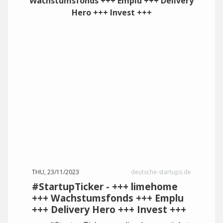
THU, 23/11/2023
deutsche-startups.de
#StartupTicker - +++ limehome
+++ Wachstumsfonds +++ Emplu
+++ Delivery Hero +++ Invest +++