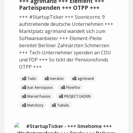
+++ agrimand +++ Element +++
Parteispenden +++ OTPP +++
+++ #StartupTicker +++ Soonicorns: 9
aufstrebende deutsche Unternehmen +++
Marktplatz agrimand wandelt sich zum
Softwareanbieter +++ Element-Pleite
bereitet Berliner Zahnärzten Schmerzen
+++ Tech-Unternehmer spenden an CDU
und FDP +++ So tickt der Pensionsfonds
OTPP +++
Tado
Ineratec
agrimand
Isar Aerospace
Flowfox
Marvel Fusion
PROJECT EADEN
Matchory
Tubulis