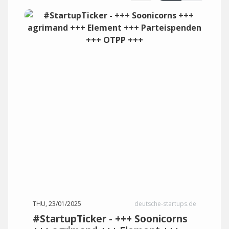
THU, 23/01/2025
deutsche-startups.de
#StartupTicker - +++ Soonicorns