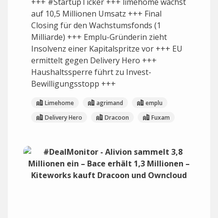
+++ #StartupTicker +++ limehome wächst
auf 10,5 Millionen Umsatz +++ Final
Closing für den Wachstumsfonds (1
Milliarde) +++ Emplu-Gründerin zieht
Insolvenz einer Kapitalspritze vor +++ EU
ermittelt gegen Delivery Hero +++
Haushaltssperre führt zu Invest-
Bewilligungsstopp +++
Limehome
agrimand
emplu
Delivery Hero
Dracoon
Fuxam