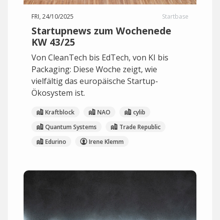
FRI, 24/10/2025
Startbase
Startupnews zum Wochenede
KW 43/25
Von CleanTech bis EdTech, von KI bis
Packaging: Diese Woche zeigt, wie
vielfältig das europäische Startup-
Ökosystem ist.
Kraftblock
NAO
cylib
Quantum Systems
Trade Republic
Edurino
Irene Klemm