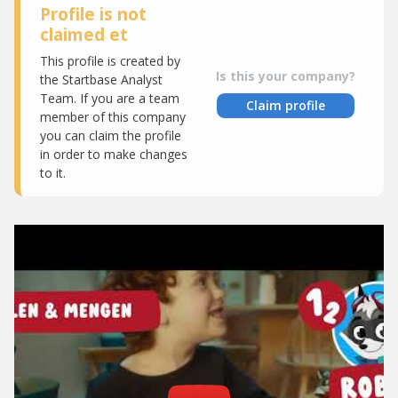
Profile is not
claimed et
This profile is created by
Is this your company?
the Startbase Analyst
Team. If you are a team
Claim profile
member of this company
you can claim the profile
in order to make changes
to it.