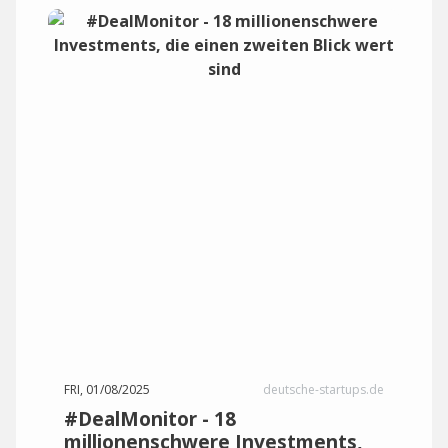
FRI, 01/08/2025
deutsche-startups.de
#DealMonitor - 18
millionenschwere Investments,