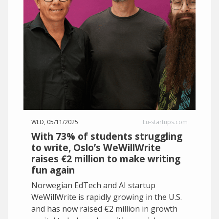
WED, 05/11/2025
Eu-startups.com
With 73% of students struggling
to write, Oslo’s WeWillWrite
raises €2 million to make writing
fun again
Norwegian EdTech and AI startup
WeWillWrite is rapidly growing in the U.S.
and has now raised €2 million in growth