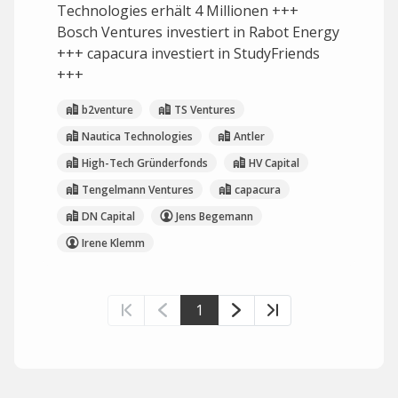
Technologies erhält 4 Millionen +++
Bosch Ventures investiert in Rabot Energy
+++ capacura investiert in StudyFriends
+++
b2venture
TS Ventures
Nautica Technologies
Antler
High-Tech Gründerfonds
HV Capital
Tengelmann Ventures
capacura
DN Capital
Jens Begemann
Irene Klemm
1