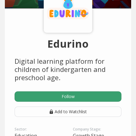
Edurino
Digital learning platform for
children of kindergarten and
preschool age.
Follow
Add to Watchlist
Sector:
Company Stage:
Education
Growth Stage