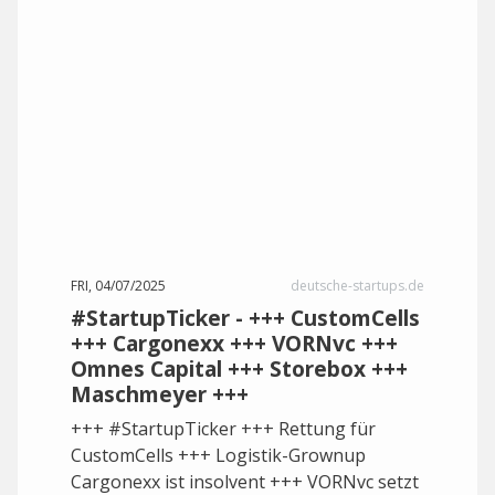
FRI, 04/07/2025
deutsche-startups.de
#StartupTicker - +++ CustomCells
+++ Cargonexx +++ VORNvc +++
Omnes Capital +++ Storebox +++
Maschmeyer +++
+++ #StartupTicker +++ Rettung für
CustomCells +++ Logistik-Grownup
Cargonexx ist insolvent +++ VORNvc setzt