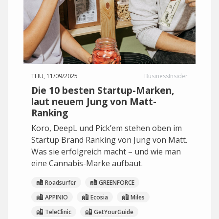
THU, 11/09/2025
BusinessInsider
Die 10 besten Startup-Marken,
laut neuem Jung von Matt-
Ranking
Koro, DeepL und Pick’em stehen oben im
Startup Brand Ranking von Jung von Matt.
Was sie erfolgreich macht – und wie man
eine Cannabis-Marke aufbaut.
Roadsurfer
GREENFORCE
APPINIO
Ecosia
Miles
TeleClinic
GetYourGuide