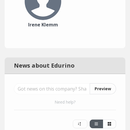
Irene Klemm
News about Edurino
Preview
Need help?