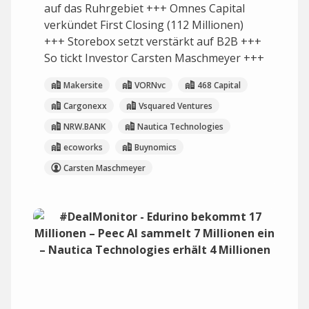
auf das Ruhrgebiet +++ Omnes Capital
verkündet First Closing (112 Millionen)
+++ Storebox setzt verstärkt auf B2B +++
So tickt Investor Carsten Maschmeyer +++
Makersite
VORNvc
468 Capital
Cargonexx
Vsquared Ventures
NRW.BANK
Nautica Technologies
ecoworks
Buynomics
Carsten Maschmeyer