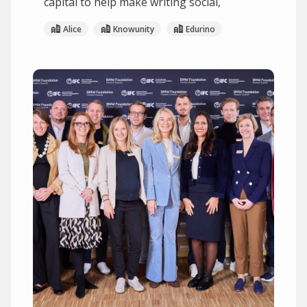
capital to help make writing social,
Alice
Knowunity
Edurino