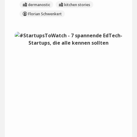
dermanostic
kitchen stories
Florian Schwenkert