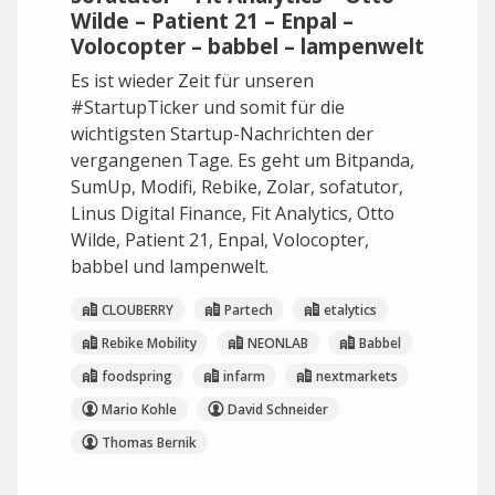
Wilde – Patient 21 – Enpal –
Volocopter – babbel – lampenwelt
Es ist wieder Zeit für unseren
#StartupTicker und somit für die
wichtigsten Startup-Nachrichten der
vergangenen Tage. Es geht um Bitpanda,
SumUp, Modifi, Rebike, Zolar, sofatutor,
Linus Digital Finance, Fit Analytics, Otto
Wilde, Patient 21, Enpal, Volocopter,
babbel und lampenwelt.
CLOUBERRY
Partech
etalytics
Rebike Mobility
NEONLAB
Babbel
foodspring
infarm
nextmarkets
Mario Kohle
David Schneider
Thomas Bernik