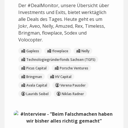
Der #DealMonitor, unsere Übersicht über
Investments und Exits, bietet werktäglich
alle Deals des Tages. Heute geht es um
Jokr, Aveo, Nelly, Amuzed, Rex, Timeless,
Bringman, flowplace, Sodex und
Volocopter.
Gapless
flowplace
Nelly
Technologiegründerfonds Sachsen (TGFS)
Picus Capital
Porsche Ventures
Bringman
HV Capital
Avala Capital
Verena Pausder
Laurids Seibel
Niklas Radner