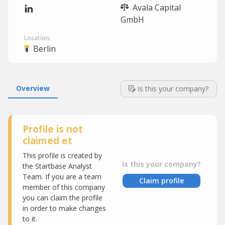
Avala Capital
GmbH
Location:
Berlin
Overview
Is this your company?
Profile is not
claimed et
This profile is created by
Is this your company?
the Startbase Analyst
Team. If you are a team
Claim profile
member of this company
you can claim the profile
in order to make changes
to it.