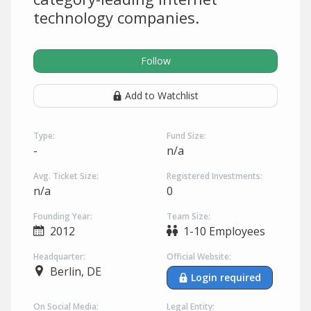
technology companies.
Follow
Add to Watchlist
Type:
Fund Size:
-
n/a
Avg. Ticket Size:
Registered Investments:
n/a
0
Founding Year:
Team Size:
2012
1-10 Employees
Headquarter:
Official Website:
Berlin, DE
Login required
On Social Media:
Legal Entity: