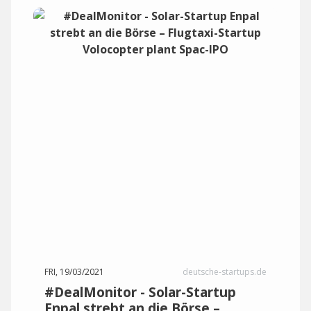
FRI, 19/03/2021
deutsche-startups.de
#DealMonitor - Solar-Startup
Enpal strebt an die Börse –