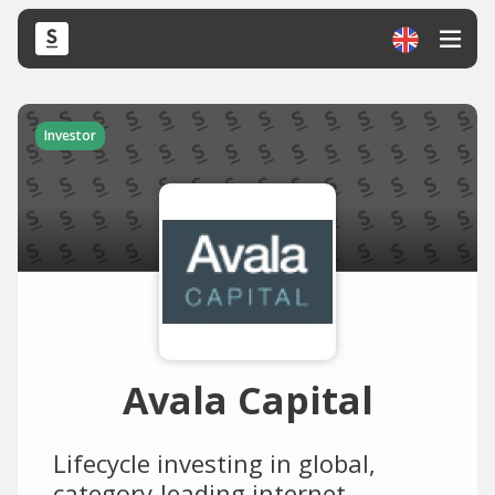
Investor
Avala Capital
Lifecycle investing in global,
category-leading internet