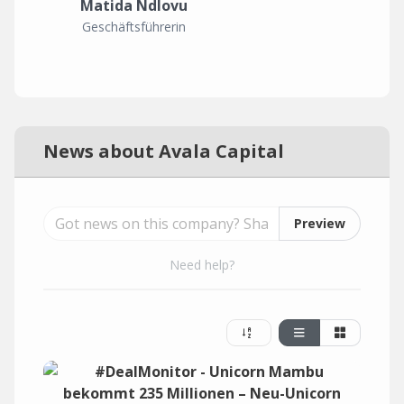
Matida Ndlovu
Geschäftsführerin
News about Avala Capital
Preview
Need help?