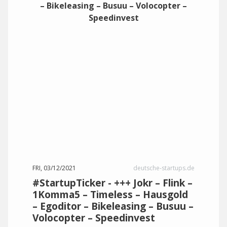
FRI, 03/12/2021
deutsche-startups.de
#StartupTicker - +++ Jokr – Flink –
1Komma5 – Timeless – Hausgold
– Egoditor – Bikeleasing – Busuu –
Volocopter – Speedinvest