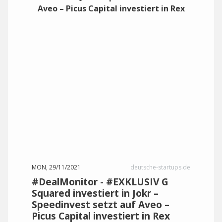
MON, 29/11/2021
deutsche-startups.de
#DealMonitor - #EXKLUSIV G
Squared investiert in Jokr –
Speedinvest setzt auf Aveo –
Picus Capital investiert in Rex