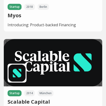
Startup
2018
Berlin
Myos
Introducing: Product-backed Financing
Startup
2014
München
Scalable Capital