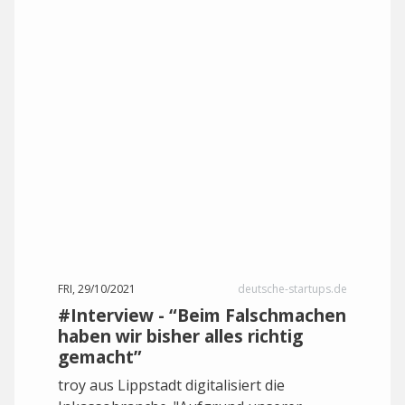
FRI, 29/10/2021
deutsche-startups.de
#Interview - “Beim Falschmachen
haben wir bisher alles richtig
gemacht”
troy aus Lippstadt digitalisiert die