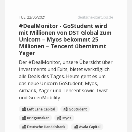
TUE, 22/06/2021
deutsche-startups.de
#DealMonitor - GoStudent wird
mit Millionen von DST Global zum
Unicorn – Myos bekommt 25
Millionen – Tencent übernimmt
Yager
Der #DealMonitor, unsere Übersicht über
Investments und Exits, bietet werktäglich
alle Deals des Tages. Heute geht es um
das neue Unicorn GoStudent, Myos,
Airbank, Yager und Tencent sowie Twist
und GreenMobility.
Left Lane Capital
GoStudent
Bridgemaker
Myos
Deutsche Handelsbank
Avala Capital