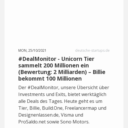
MON, 25/10/2021
deutsche-startups.de
#DealMonitor - Unicorn Tier
sammelt 200 Millionen ein
(Bewertung: 2 Milliarden) – Billie
bekommt 100 Millionen
Der #DealMonitor, unsere Übersicht über
Investments und Exits, bietet werktäglich
alle Deals des Tages. Heute geht es um
Tier, Billie, Build.One, Freelancermap und
Designenlassen.de, Visma und
ProSaldo.net sowie Sono Motors.