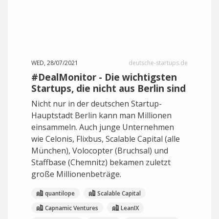
WED, 28/07/2021
deutsche-startups.de
#DealMonitor - Die wichtigsten
Startups, die nicht aus Berlin sind
Nicht nur in der deutschen Startup-
Hauptstadt Berlin kann man Millionen
einsammeln. Auch junge Unternehmen
wie Celonis, Flixbus, Scalable Capital (alle
München), Volocopter (Bruchsal) und
Staffbase (Chemnitz) bekamen zuletzt
große Millionenbeträge.
quantilope
Scalable Capital
Capnamic Ventures
LeanIX