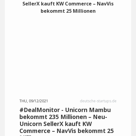
THU, 09/12/2021
deutsche-startups.de
#DealMonitor - Unicorn Mambu
bekommt 235 Millionen – Neu-
Unicorn SellerX kauft KW
Commerce – NavVis bekommt 25