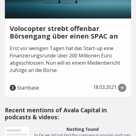
Volocopter strebt offenbar
Börsengang über einen SPAC an
Erst vor wenigen Tagen hat das Start-up eine
Finanzierungsrunde über 200 Millionen Euro
abgeschlossen. Nun will es einem Medienbericht
zufolge an die Börse.
18.03.2021
Startbase
Recent mentions of Avala Capital in
podcasts & videos:
Nothing found
So far we did not find this company in popular podcasts