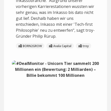
Inkassobranche. "Aufgrund unserer
vorherigen Karrierestationen wussten wir
sehr genau, was im Inkasso bis dato nicht
gut lief. Deshalb haben wir uns
entschieden, Inkasso mit einer 'Tech-first
Philosophie' neu zu entwerfen", sagt troy-
Gründer Philip Rürup.
BORN2GROW
Avala Capital
troy