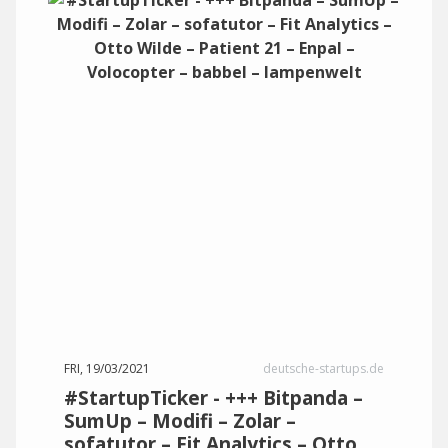
FRI, 19/03/2021
deutsche-startups.de
#StartupTicker - +++ Bitpanda –
SumUp – Modifi – Zolar –
sofatutor – Fit Analytics – Otto