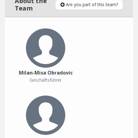
About the
Are you part of this team?
Team
Milan-Misa Obradovic
Geschäftsführer