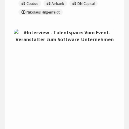
Coatue
Airbank
DN Capital
Nikolaus Hilgenfeldt