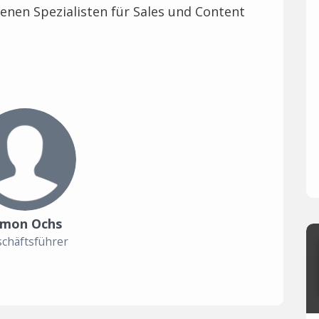
nen Spezialisten für Sales und Content
imon Ochs
chäftsführer