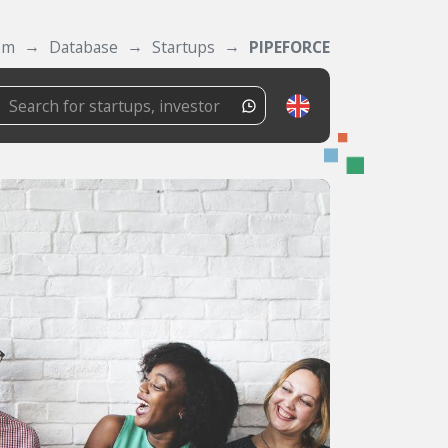
om
Database
Startups
PIPEFORCE