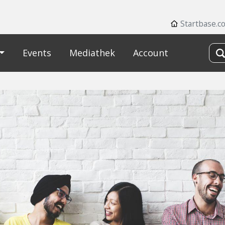
Startbase.c
Events
Mediathek
Account