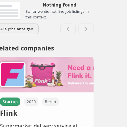
Nothing found
So far we did not find job listings in
this context.
Alle Jobs anzeigen
elated companies
Startup
2020
Berlin
Flink
Supermarket delivery service at