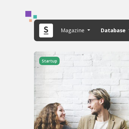
Magazine
Database
Startup