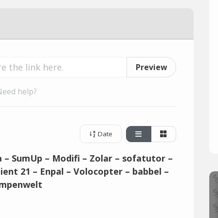
Preview
Need help?
Date