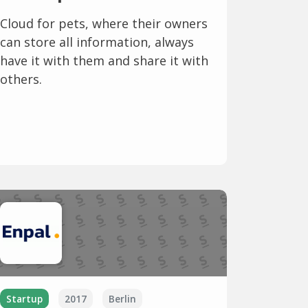
Cloud for pets, where their owners
can store all information, always
have it with them and share it with
others.
Startup
2017
Berlin