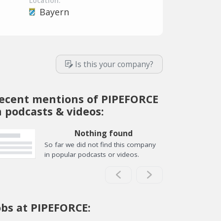
Location:
Bayern
Is this your company?
ecent mentions of PIPEFORCE
n podcasts & videos:
Nothing found
So far we did not find this company
in popular podcasts or videos.
obs at PIPEFORCE: