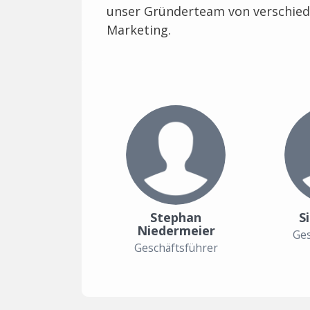
unser Gründerteam von verschiede
Marketing.
Stephan
S
Niedermeier
Ges
Geschäftsführer