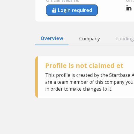
Official Website:
On 
Login required
Overview
Company
Funding
Profile is not claimed et
This profile is created by the Startbase 
are a team member of this company you c
in order to make changes to it.