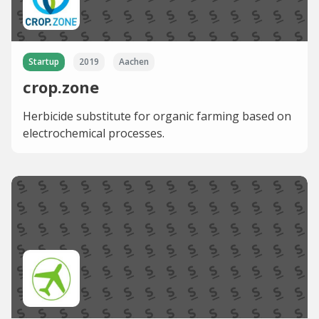
Startup
2019
Aachen
crop.zone
Herbicide substitute for organic farming based on
electrochemical processes.