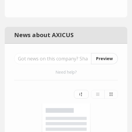
News about AXICUS
Preview
Need help?