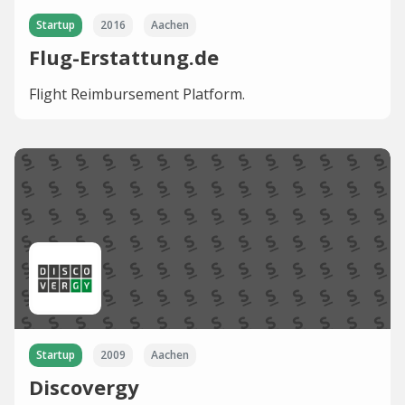
Startup
2016
Aachen
Flug-Erstattung.de
Flight Reimbursement Platform.
Startup
2009
Aachen
Discovergy