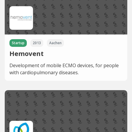
Startup
2013
Aachen
Hemovent
Development of mobile ECMO devices, for people
with cardiopulmonary diseases.