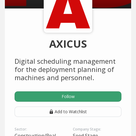
AXICUS
Digital scheduling management
for the deployment planning of
machines and personnel.
Follow
Add to Watchlist
Sector:
Company Stage:
Construction/Real
Seed Stage