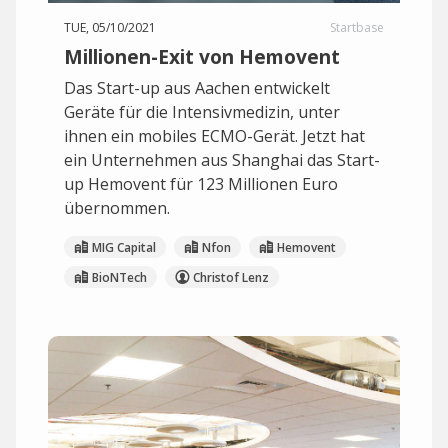
TUE, 05/10/2021
Startbase
Millionen-Exit von Hemovent
Das Start-up aus Aachen entwickelt
Geräte für die Intensivmedizin, unter
ihnen ein mobiles ECMO-Gerät. Jetzt hat
ein Unternehmen aus Shanghai das Start-
up Hemovent für 123 Millionen Euro
übernommen.
MIG Capital
Nfon
Hemovent
BioNTech
Christof Lenz