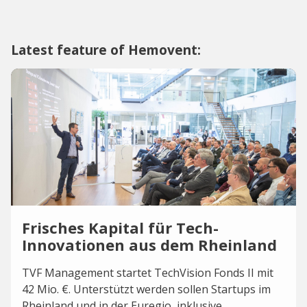
Latest feature of Hemovent:
Frisches Kapital für Tech-
Innovationen aus dem Rheinland
TVF Management startet TechVision Fonds II mit
42 Mio. €. Unterstützt werden sollen Startups im
Rheinland und in der Euregio, inklusive