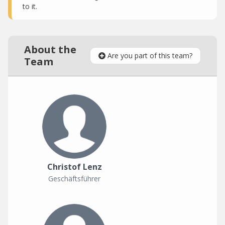
to it.
About the
Are you part of this team?
Team
Christof Lenz
Geschäftsführer