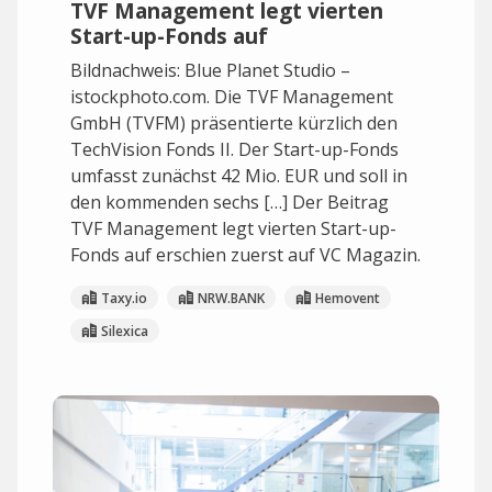
TVF Management legt vierten
Start-up-Fonds auf
Bildnachweis: Blue Planet Studio –
istockphoto.com. Die TVF Management
GmbH (TVFM) präsentierte kürzlich den
TechVision Fonds II. Der Start-up-Fonds
umfasst zunächst 42 Mio. EUR und soll in
den kommenden sechs […] Der Beitrag
TVF Management legt vierten Start-up-
Fonds auf erschien zuerst auf VC Magazin.
Taxy.io
NRW.BANK
Hemovent
Silexica