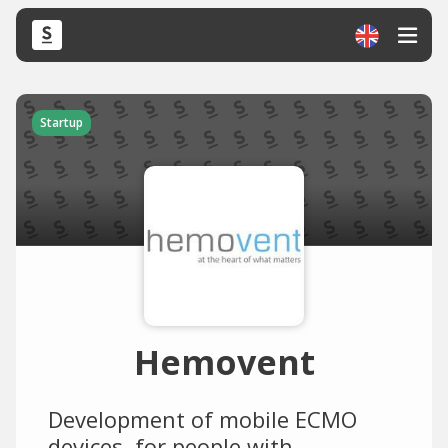
Startup
Hemovent
Development of mobile ECMO
devices, for people with