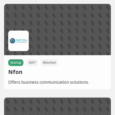
Startup
2007
München
Nfon
Offers business communication solutions.