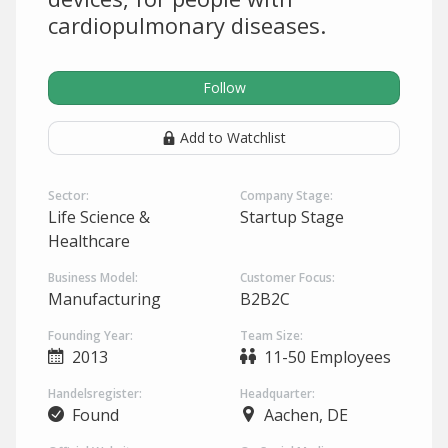
cardiopulmonary diseases.
Follow
Add to Watchlist
Sector:
Company Stage:
Life Science &
Startup Stage
Healthcare
Business Model:
Customer Focus:
Manufacturing
B2B2C
Founding Year:
Team Size:
2013
11-50 Employees
Handelsregister:
Headquarter:
Found
Aachen, DE