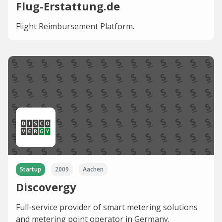
Flug-Erstattung.de
Flight Reimbursement Platform.
Startup
2009
Aachen
Discovergy
Full-service provider of smart metering solutions
and metering point operator in Germany.