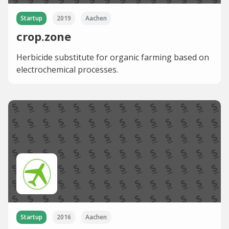
Startup
2019
Aachen
crop.zone
Herbicide substitute for organic farming based on
electrochemical processes.
Startup
2016
Aachen