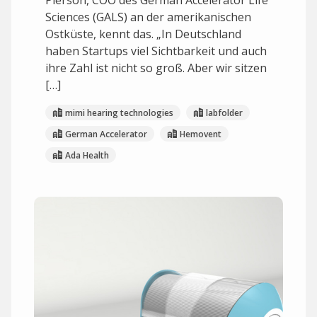
Pierson, COO des German Accelerator Life
Sciences (GALS) an der amerikanischen
Ostküste, kennt das. „In Deutschland
haben Startups viel Sichtbarkeit und auch
ihre Zahl ist nicht so groß. Aber wir sitzen
[…]
mimi hearing technologies
labfolder
German Accelerator
Hemovent
Ada Health