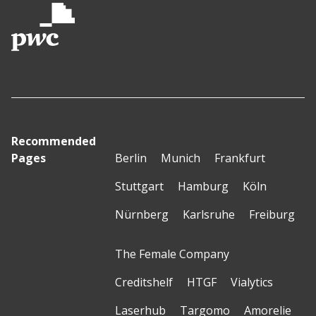
Recommended
Pages
Berlin
Munich
Frankfurt
Stuttgart
Hamburg
Köln
Nürnberg
Karlsruhe
Freiburg
The Female Company
Creditshelf
HTGF
Vialytics
Laserhub
Targomo
Amorelie