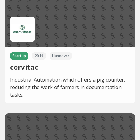
Startup
2019
Hannover
corvitac
Industrial Automation which offers a pig counter,
reducing the work of farmers in documentation
tasks.