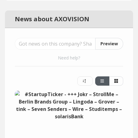
News about AXOVISION
Preview
Need help?