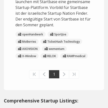
launchen mit Startbase eine gemeinsame
Startup-Plattform. Vorbild für Startbase
ist der israelische Startup Nation Finder.
Der endgültige Start von Startbase ist für
den Sommer geplant.
openHandwerk
SportJoe
MoBerries
TicketHash Technology
AXOVISION
wementum
X-Window
RELOK
RAMPmedical
1
Comprehensive Startup Listings: