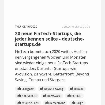
THU, 08/10/2020
deutsche-startups.de
20 neue FinTech-Startups, die
jeder kennen sollte - deutsche-
startups.de
FinTech boomt auch 2020 weiter. Auch in
den vergangenen Wochen und Monaten
sind wieder einige neue FinTech-Startups
entstanden. Darunter Startups wie
Axovision, Banxware, Betterfront, Beyond
Saving, Compa und Stargazr.
Stargazr
beyond saving
Billwall
AXOVISION
Banxware
POCKID
Atlantic Labs
Betterfront
Paigo