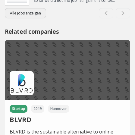
So far we did not find job listings in this context.
Alle Jobs anzeigen
Related companies
Startup
2019
Hannover
BLVRD
BLVRD is the sustainable alternative to online