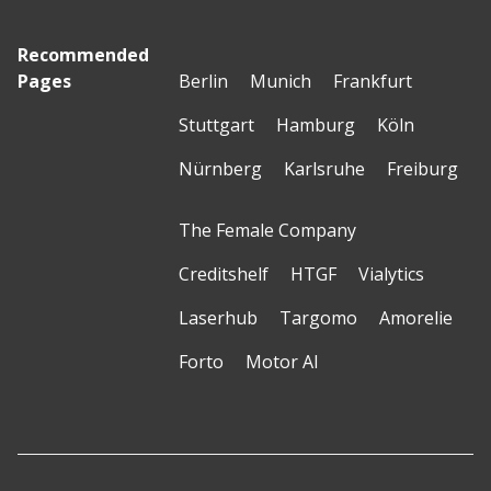
Recommended
Pages
Berlin
Munich
Frankfurt
Stuttgart
Hamburg
Köln
Nürnberg
Karlsruhe
Freiburg
The Female Company
Creditshelf
HTGF
Vialytics
Laserhub
Targomo
Amorelie
Forto
Motor AI