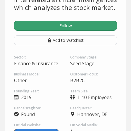
which analyzes the stock market.
Follow
Add to Watchlist
Sector:
Company Stage:
Finance & Insurance
Seed Stage
Business Model:
Customer Focus:
Other
B2B2C
Founding Year:
Team Size:
2019
1-10 Employees
Handelsregister:
Headquarter:
Found
Hannover, DE
Official Website:
On Social Media: