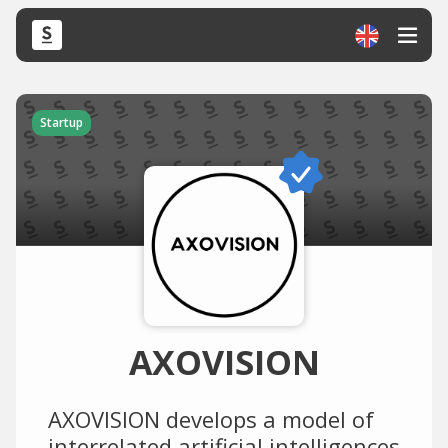
Startup
AXOVISION
AXOVISION develops a model of
interrelated artificial intelligences