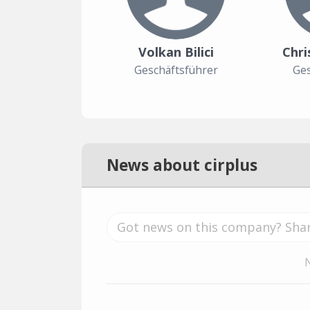
Volkan Bilici
Chri
Geschäftsführer
Ges
News about cirplus