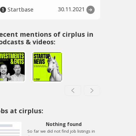
30.11.2021
Startbase
ecent mentions of cirplus in
odcasts & videos:
obs at cirplus:
Nothing found
So far we did not find job listings in