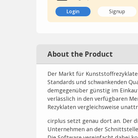
Login
Signup
About the Product
Der Markt für Kunststoffrezyklate
Standards und schwankenden Qual
demgegenüber günstig im Einkauf,
verlässlich in den verfügbaren M
Rezyklaten vergleichsweise unattr
cirplus setzt genau dort an. Der d
Unternehmen an der Schnittstelle 
Die Software vereinfacht dabei ko