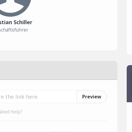
stian Schiller
chäftsführer
Preview
Need help?