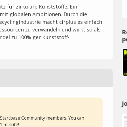
tz für zirkuläre Kunststoffe. Ein
mit globalen Ambitionen. Durch die
cyclingindustrie macht cirplus es einfach
 Ressourcen zu verwandeln und wirkt so als
R
andel zu 100%iger Kunststoff-
p
J
or Startbase Community members. You can
 1 minute!