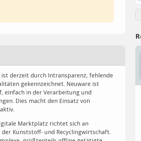
R
 ist derzeit durch Intransparenz, fehlende
itäten gekennzeichnet. Neuware ist
 einfach in der Verarbeitung und
engen. Dies macht den Einsatz von
aktiv.
igitale Marktplatz richtet sich an
der Kunststoff- und Recyclingwirtschaft.
mplexe, größtenteils offline getätigte