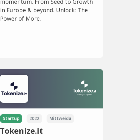
momentum. From Seed to Growth
in Europe & beyond. Unlock: The
Power of More.
Startup
2022
Mittweida
Tokenize.it