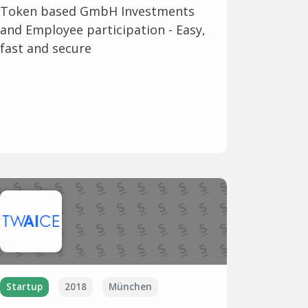
Token based GmbH Investments
and Employee participation - Easy,
fast and secure
Startup
2018
München