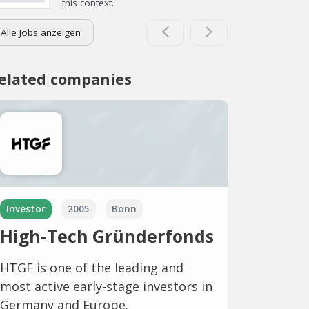
this context.
Alle Jobs anzeigen
elated companies
Investor
2005
Bonn
High-Tech Gründerfonds
HTGF is one of the leading and
most active early-stage investors in
Germany and Europe.